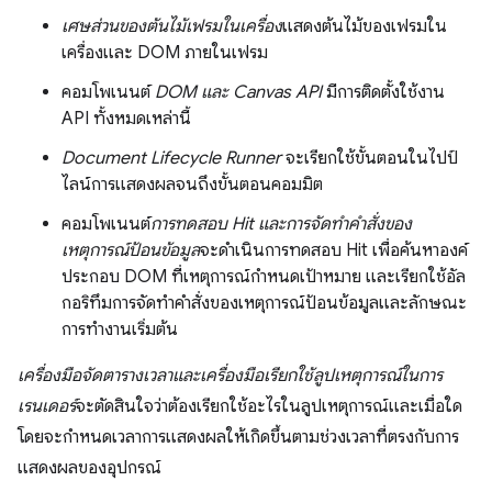
เศษส่วนของต้นไม้เฟรมในเครื่อง
แสดงต้นไม้ของเฟรมใน
เครื่องและ DOM ภายในเฟรม
คอมโพเนนต์
DOM และ Canvas API
มีการติดตั้งใช้งาน
API ทั้งหมดเหล่านี้
Document Lifecycle Runner
จะเรียกใช้ขั้นตอนในไปป์
ไลน์การแสดงผลจนถึงขั้นตอนคอมมิต
คอมโพเนนต์
การทดสอบ Hit และการจัดทําคําสั่งของ
เหตุการณ์ป้อนข้อมูล
จะดําเนินการทดสอบ Hit เพื่อค้นหาองค์
ประกอบ DOM ที่เหตุการณ์กําหนดเป้าหมาย และเรียกใช้อัล
กอริทึมการจัดทําคําสั่งของเหตุการณ์ป้อนข้อมูลและลักษณะ
การทํางานเริ่มต้น
เครื่องมือจัดตารางเวลาและเครื่องมือเรียกใช้ลูปเหตุการณ์ในการ
เรนเดอร์
จะตัดสินใจว่าต้องเรียกใช้อะไรในลูปเหตุการณ์และเมื่อใด
โดยจะกำหนดเวลาการแสดงผลให้เกิดขึ้นตามช่วงเวลาที่ตรงกับการ
แสดงผลของอุปกรณ์