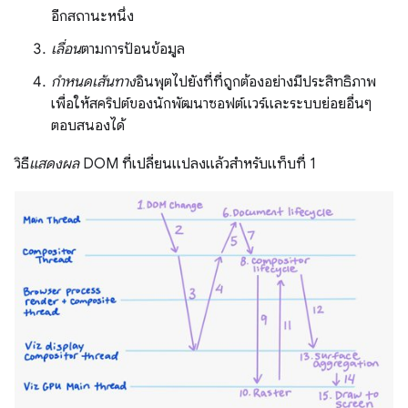
อีกสถานะหนึ่ง
เลื่อน
ตามการป้อนข้อมูล
กําหนดเส้นทาง
อินพุตไปยังที่ที่ถูกต้องอย่างมีประสิทธิภาพ
เพื่อให้สคริปต์ของนักพัฒนาซอฟต์แวร์และระบบย่อยอื่นๆ
ตอบสนองได้
วิธี
แสดงผล
DOM ที่เปลี่ยนแปลงแล้วสําหรับแท็บที่ 1