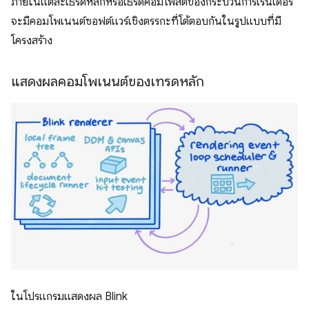
ภายในแต่ละเธรดหลักหรือเธรดคอมโพสิตของกระบวนการเรนเดอร์
จะมีคอมโพเนนต์ซอฟต์แวร์เชิงตรรกะที่โต้ตอบกันในรูปแบบที่มี
โครงสร้าง
แสดงผลคอมโพเนนต์ของเทรดหลัก
ในโปรแกรมแสดงผล Blink