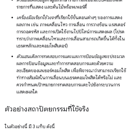
รายการที่แสดง และต้นไม้พร็อพเพอร์ตี้
เครื่องมือเรียกใช้วงจร
ที่เรียกใช้ขั้นตอนต่างๆ ของการแสดง
ผลภาพ เช่น ภาพเคลื่อนไหว การเลื่อน การวางซ้อน แรสเตอร์
การถอดรหัส และการเปิดใช้งานไปป์ไลน์การแสดงผล (โปรด
ทราบว่าภาพเคลื่อนไหวและการเลื่อนสามารถเกิดขึ้นได้ทั้งใน
เธรดหลักและคอมโพสิเตอร์)
ตัวแฮนเดิลการทดสอบการแตะและการป้อนข้อมูล
จะประมวล
ผลการป้อนข้อมูลและทำการทดสอบการแตะด้วยความ
ละเอียดของเลเยอร์คอมโพสิต เพื่อพิจารณาว่าสามารถเรียกใช้
ท่าทางสัมผัสในการเลื่อนบนเธรดคอมโพสิตได้หรือไม่ และ
ควรกำหนดเป้าหมายการทดสอบการแตะไปยังกระบวนการ
แสดงผลใด
ตัวอย่างสถาปัตยกรรมที่ใช้จริง
ในตัวอย่างนี้ มี 3 แท็บ ดังนี้