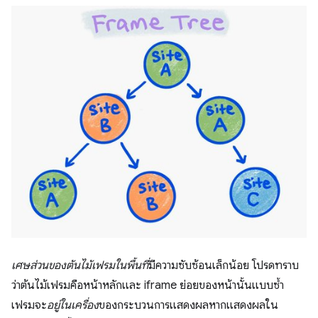
เศษส่วนของต้นไม้เฟรมในพื้นที่
มีความซับซ้อนเล็กน้อย โปรดทราบ
ว่าต้นไม้เฟรมคือหน้าหลักและ iframe ย่อยของหน้านั้นแบบซ้ำ
เฟรมจะ
อยู่ในเครื่อง
ของกระบวนการแสดงผลหากแสดงผลใน