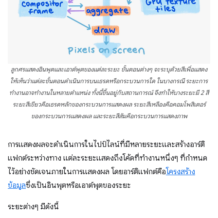
ลูกศรแสดงอินพุตและเอาต์พุตของแต่ละระยะ ขั้นตอนต่างๆ จะระบุด้วยสีเพื่อแสดง
ให้เห็นว่าแต่ละขั้นตอนดำเนินการบนเธรดหรือกระบวนการใด ในบางกรณี ระยะการ
ทำงานอาจทํางานในหลายตําแหน่ง ทั้งนี้ขึ้นอยู่กับสถานการณ์ จึงทําให้บางระยะมี 2 สี
ระยะสีเขียวคือเธรดหลักของกระบวนการแสดงผล ระยะสีเหลืองคือคอมโพสิเตอร์
ของกระบวนการแสดงผล และระยะสีส้มคือกระบวนการแสดงภาพ
การแสดงผลจะดำเนินการในไปป์ไลน์ที่มีหลายระยะและสร้างอาร์ติ
แฟกต์ระหว่างทาง แต่ละระยะแสดงถึงโค้ดที่ทํางานหนึ่งๆ ที่กําหนด
ไว้อย่างชัดเจนภายในการแสดงผล โดยอาร์ติแฟกต์คือ
โครงสร้าง
ข้อมูล
ซึ่งเป็นอินพุตหรือเอาต์พุตของระยะ
ระยะต่างๆ มีดังนี้