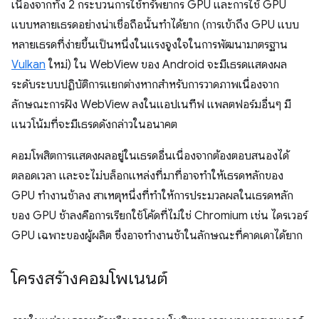
เนื่องจากทั้ง 2 กระบวนการใช้ทรัพยากร GPU และการใช้ GPU
แบบหลายเธรดอย่างน่าเชื่อถือนั้นทำได้ยาก (การเข้าถึง GPU แบบ
หลายเธรดที่ง่ายขึ้นเป็นหนึ่งในแรงจูงใจในการพัฒนามาตรฐาน
Vulkan
ใหม่) ใน WebView ของ Android จะมีเธรดแสดงผล
ระดับระบบปฏิบัติการแยกต่างหากสำหรับการวาดภาพเนื่องจาก
ลักษณะการฝัง WebView ลงในแอปเนทีฟ แพลตฟอร์มอื่นๆ มี
แนวโน้มที่จะมีเธรดดังกล่าวในอนาคต
คอมโพสิตการแสดงผลอยู่ในเธรดอื่นเนื่องจากต้องตอบสนองได้
ตลอดเวลา และจะไม่บล็อกแหล่งที่มาที่อาจทำให้เธรดหลักของ
GPU ทำงานช้าลง สาเหตุหนึ่งที่ทำให้การประมวลผลในเธรดหลัก
ของ GPU ช้าลงคือการเรียกใช้โค้ดที่ไม่ใช่ Chromium เช่น ไดรเวอร์
GPU เฉพาะของผู้ผลิต ซึ่งอาจทำงานช้าในลักษณะที่คาดเดาได้ยาก
โครงสร้างคอมโพเนนต์