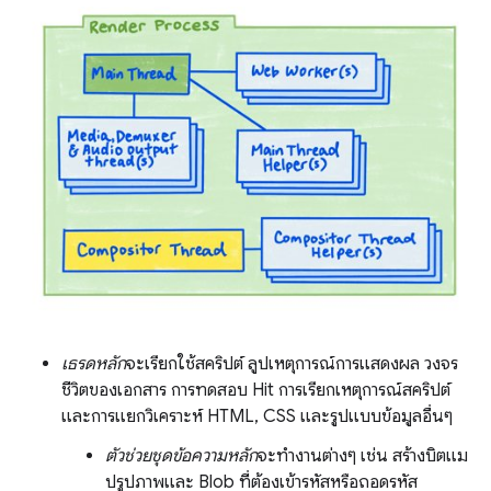
เธรดหลัก
จะเรียกใช้สคริปต์ ลูปเหตุการณ์การแสดงผล วงจร
ชีวิตของเอกสาร การทดสอบ Hit การเรียกเหตุการณ์สคริปต์
และการแยกวิเคราะห์ HTML, CSS และรูปแบบข้อมูลอื่นๆ
ตัวช่วยชุดข้อความหลัก
จะทำงานต่างๆ เช่น สร้างบิตแม
ปรูปภาพและ Blob ที่ต้องเข้ารหัสหรือถอดรหัส