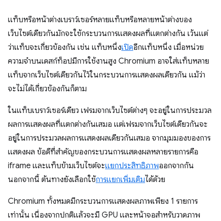
แท็บหรือหน้าต่างเบราว์เซอร์หลายแท็บหรือหลายหน้าต่างของ
เว็บไซต์เดียวกันมักจะใช้กระบวนการแสดงผลที่แตกต่างกัน เว้นแต่
ว่าแท็บจะเกี่ยวข้องกัน เช่น แท็บหนึ่ง
เปิด
อีกแท็บหนึ่ง เมื่อหน่วย
ความจำบนเดสก์ท็อปมีการใช้งานสูง Chromium อาจใส่แท็บหลาย
แท็บจากเว็บไซต์เดียวกันไว้ในกระบวนการแสดงผลเดียวกัน แม้ว่า
จะไม่ได้เกี่ยวข้องกันก็ตาม
ในแท็บเบราว์เซอร์เดียว เฟรมจากเว็บไซต์ต่างๆ จะอยู่ในการประมวล
ผลการแสดงผลที่แตกต่างกันเสมอ แต่เฟรมจากเว็บไซต์เดียวกันจะ
อยู่ในการประมวลผลการแสดงผลเดียวกันเสมอ จากมุมมองของการ
แสดงผล ข้อดีที่สำคัญของกระบวนการแสดงผลหลายรายการคือ
iframe และแท็บข้ามเว็บไซต์จะ
แยกประสิทธิภาพ
ออกจากกัน
นอกจากนี้ ต้นทางยังเลือกใช้
การแยกเพิ่มเติม
ได้ด้วย
Chromium ทั้งหมดมีกระบวนการแสดงผลภาพเพียง 1 รายการ
เท่านั้น เนื่องจากปกติแล้วจะมี GPU และหน้าจอสำหรับวาดภาพ