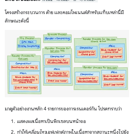
โครงสร้างกระบวนการ ด้าย และคอมโพเนนต์สำหรับแท็บเหล่านี้มี
ลักษณะดังนี้
มาดูตัวอย่างงานหลัก 4 รายการของการเรนเดอร์กัน โปรดทราบว่า
แสดงผล
เนื้อหาเป็นพิกเซลบนหน้าจอ
ทำให้เคลื่อนไหว
เอฟเฟกต์ภาพในเนื้อหาจากสถานะหนึ่งไปยัง