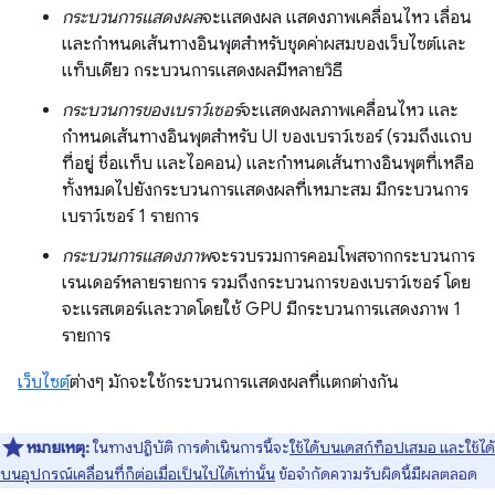
กระบวนการแสดงผล
จะแสดงผล แสดงภาพเคลื่อนไหว เลื่อน
และกำหนดเส้นทางอินพุตสำหรับชุดค่าผสมของเว็บไซต์และ
แท็บเดียว กระบวนการแสดงผลมีหลายวิธี
กระบวนการของเบราว์เซอร์
จะแสดงผลภาพเคลื่อนไหว และ
กำหนดเส้นทางอินพุตสำหรับ UI ของเบราว์เซอร์ (รวมถึงแถบ
ที่อยู่ ชื่อแท็บ และไอคอน) และกำหนดเส้นทางอินพุตที่เหลือ
ทั้งหมดไปยังกระบวนการแสดงผลที่เหมาะสม มีกระบวนการ
เบราว์เซอร์ 1 รายการ
กระบวนการแสดงภาพ
จะรวบรวมการคอมโพสจากกระบวนการ
เรนเดอร์หลายรายการ รวมถึงกระบวนการของเบราว์เซอร์ โดย
จะแรสเตอร์และวาดโดยใช้ GPU มีกระบวนการแสดงภาพ 1
รายการ
เว็บไซต์
ต่างๆ มักจะใช้กระบวนการแสดงผลที่แตกต่างกัน
หมายเหตุ:
ในทางปฏิบัติ การดำเนินการนี้จะ
ใช้ได้บนเดสก์ท็อปเสมอ และใช้ได้
บนอุปกรณ์เคลื่อนที่ก็ต่อเมื่อเป็นไปได้เท่านั้น
ข้อจำกัดความรับผิดนี้มีผลตลอด