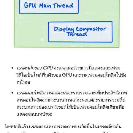
เธรดหลักของ GPU
จะแรสเตอร์รายการที่แสดงและเฟรม
วิดีโอเป็นไทล์พื้นผิวของ GPU และวาดเฟรมคอมโพสิตไปยัง
หน้าจอ
เธรดคอมโพสิตการแสดงผล
จะรวบรวมและเพิ่มประสิทธิภาพ
การคอมโพสิตจากกระบวนการแสดงผลแต่ละรายการ รวมถึง
กระบวนการของเบราว์เซอร์ ให้เป็นเฟรมคอมโพสิตเดียวเพื่อ
แสดงผลบนหน้าจอ
โดยปกติแล้ว แรสเตอร์และการวาดภาพจะเกิดขึ้นในเธรดเดียวกัน