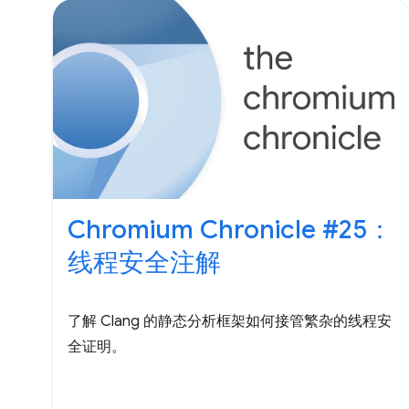
AnimationBuilder 创建相同的效果。 退出作用域
后，动画即会开始播放。 您更愿意编写或读取哪些
代码？更重要的是， AnimationBuilder
Chromium Chronicle #25：
线程安全注解
了解 Clang 的静态分析框架如何接管繁杂的线程安
全证明。