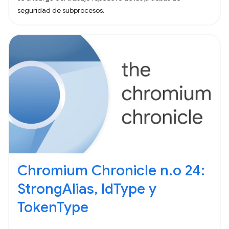
seguridad de subprocesos.
Chromium Chronicle n.o 24:
StrongAlias, IdType y
TokenType