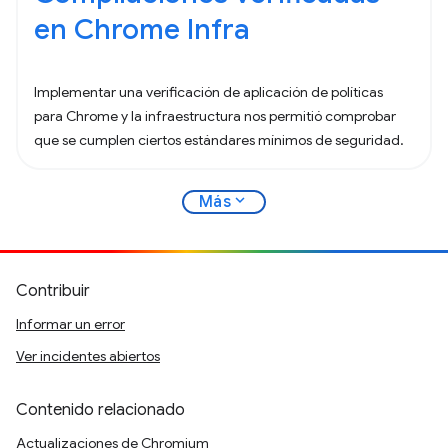
en Chrome Infra
Implementar una verificación de aplicación de políticas
para Chrome y la infraestructura nos permitió comprobar
que se cumplen ciertos estándares mínimos de seguridad.
expand_more
Más
Contribuir
Informar un error
Ver incidentes abiertos
Contenido relacionado
Actualizaciones de Chromium