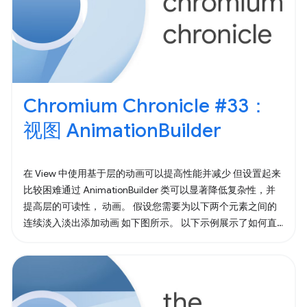
Chromium Chronicle #33：
视图 AnimationBuilder
在 View 中使用基于层的动画可以提高性能并减少 但设置起来
比较困难通过 AnimationBuilder 类可以显著降低复杂性，并
提高层的可读性， 动画。 假设您需要为以下两个元素之间的
连续淡入淡出添加动画 如下图所示。 以下示例展示了如何直
接使用图层动画 API 来完成此操作。 下面展示了如何使用
AnimationBuilder 创建相同的效果。 退出作用域后，动画即
会开始播放。 您更愿意编写或读取哪些代码？更重要的是，
AnimationBuilder