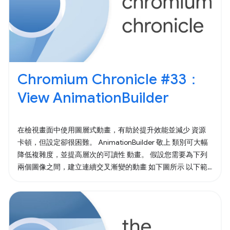
Chromium Chronicle #33：
View AnimationBuilder
在檢視畫面中使用圖層式動畫，有助於提升效能並減少 資源
卡頓，但設定卻很困難。 AnimationBuilder 敬上 類別可大幅
降低複雜度，並提高層次的可讀性 動畫。 假設您需要為下列
兩個圖像之間，建立連續交叉漸變的動畫 如下圖所示 以下範
例說明如何使用圖層動畫 API 直接執行這項操作。 以下說明如
何使用 AnimationBuilder 建立相同效果。 離開範圍時，動畫
就會開始。 您希望寫入或讀取哪個程式碼？更重要的是，
AnimationBuilder