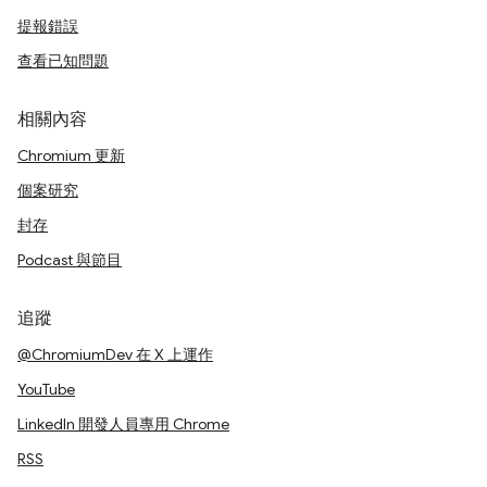
提報錯誤
查看已知問題
相關內容
Chromium 更新
個案研究
封存
Podcast 與節目
追蹤
@ChromiumDev 在 X 上運作
YouTube
LinkedIn 開發人員專用 Chrome
RSS