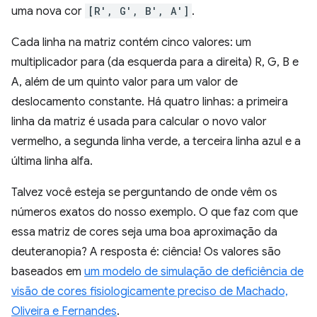
uma nova cor
[R′, G′, B′, A′]
.
Cada linha na matriz contém cinco valores: um
multiplicador para (da esquerda para a direita) R, G, B e
A, além de um quinto valor para um valor de
deslocamento constante. Há quatro linhas: a primeira
linha da matriz é usada para calcular o novo valor
vermelho, a segunda linha verde, a terceira linha azul e a
última linha alfa.
Talvez você esteja se perguntando de onde vêm os
números exatos do nosso exemplo. O que faz com que
essa matriz de cores seja uma boa aproximação da
deuteranopia? A resposta é: ciência! Os valores são
baseados em
um modelo de simulação de deficiência de
visão de cores fisiologicamente preciso de Machado,
Oliveira e Fernandes
.