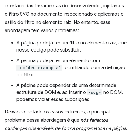
interface das ferramentas do desenvolvedor, injetamos
o filtro SVG no documento inspecionado e aplicamos o
estilo do filtro no elemento raiz. No entanto, essa
abordagem tem vários problemas:
A página pode já ter um filtro no elemento raiz, que
nosso código pode substituir.
A página pode já ter um elemento com
id="deuteranopia"
, conflitando com a definição
do filtro.
A página pode depender de uma determinada
estrutura de DOM e, ao inserir o
<svg>
no DOM,
podemos violar essas suposições.
Deixando de lado os casos extremos, o principal
problema dessa abordagem é que
nós faríamos
mudanças observáveis de forma programática na página
.