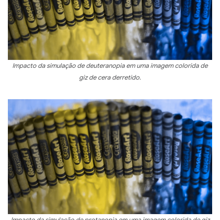
Impacto da simulação de deuteranopia em uma imagem colorida de
giz de cera derretido.
Impacto da simulação de protanopia em uma imagem colorida de giz