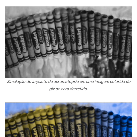
Simulação do impacto da acromatopsia em uma imagem colorida de
giz de cera derretido.