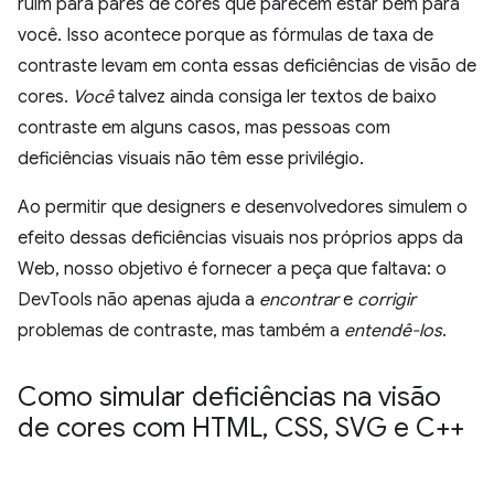
ruim para pares de cores que parecem estar bem para
você. Isso acontece porque as fórmulas de taxa de
contraste levam em conta essas deficiências de visão de
cores.
Você
talvez ainda consiga ler textos de baixo
contraste em alguns casos, mas pessoas com
deficiências visuais não têm esse privilégio.
Ao permitir que designers e desenvolvedores simulem o
efeito dessas deficiências visuais nos próprios apps da
Web, nosso objetivo é fornecer a peça que faltava: o
DevTools não apenas ajuda a
encontrar
e
corrigir
problemas de contraste, mas também a
entendê-los
.
Como simular deficiências na visão
de cores com HTML
,
CSS
,
SVG e C++