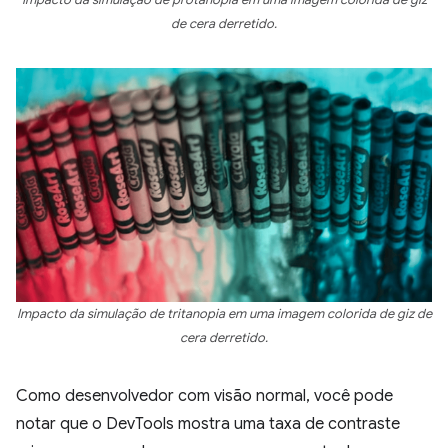
de cera derretido.
Impacto da simulação de tritanopia em uma imagem colorida de giz de
cera derretido.
Como desenvolvedor com visão normal, você pode
notar que o DevTools mostra uma taxa de contraste