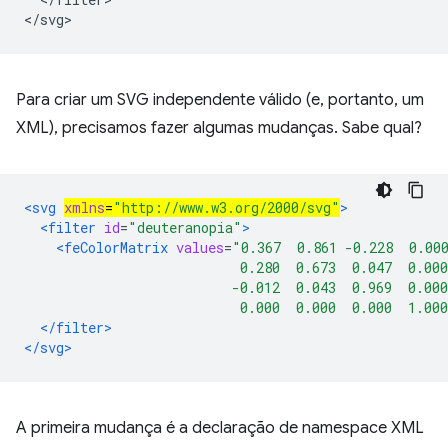
Para criar um SVG independente válido (e, portanto, um
XML), precisamos fazer algumas mudanças. Sabe qual?
<svg 
xmlns
=
"http://www.w3.org/2000/svg"
>
<filter
id
=
"deuteranopia"
>
<feColorMatrix
values
=
"0.367  0.861 -0.228  0.00
                           0.280  0.673  0.047  0.000
                          -0.012  0.043  0.969  0.000
                           0.000  0.000  0.000  1.00
</filter>
</svg>
A primeira mudança é a declaração de namespace XML