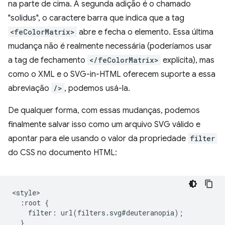
na parte de cima. A segunda adição é o chamado
"solidus", o caractere barra que indica que a tag
<feColorMatrix>
abre e fecha o elemento. Essa última
mudança não é realmente necessária (poderíamos usar
a tag de fechamento
</feColorMatrix>
explícita), mas
como o XML e o SVG-in-HTML oferecem suporte a essa
abreviação
/>
, podemos usá-la.
De qualquer forma, com essas mudanças, podemos
finalmente salvar isso como um arquivo SVG válido e
apontar para ele usando o valor da propriedade
filter
do CSS no documento HTML:
<style>

  :root {

    filter: url(filters.svg#deuteranopia);

  }
