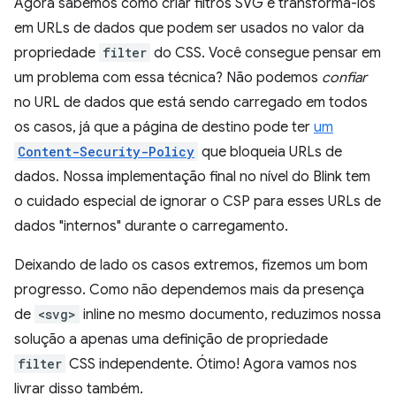
Agora sabemos como criar filtros SVG e transformá-los
em URLs de dados que podem ser usados no valor da
propriedade
filter
do CSS. Você consegue pensar em
um problema com essa técnica? Não podemos
confiar
no URL de dados que está sendo carregado em todos
os casos, já que a página de destino pode ter
um
Content-Security-Policy
que bloqueia URLs de
dados. Nossa implementação final no nível do Blink tem
o cuidado especial de ignorar o CSP para esses URLs de
dados "internos" durante o carregamento.
Deixando de lado os casos extremos, fizemos um bom
progresso. Como não dependemos mais da presença
de
<svg>
inline no mesmo documento, reduzimos nossa
solução a apenas uma definição de propriedade
filter
CSS independente. Ótimo! Agora vamos nos
livrar disso também.