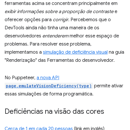
ferramentas acima se concentram principalmente em
exibir informações sobre a proporção de contraste
e
oferecer opções para
corrigir
. Percebemos que o
DevTools ainda não tinha uma maneira de os
desenvolvedores
entenderem
melhor esse espaço de
problemas. Para resolver esse problema,
implementamos a
simulação de deficiência visual
na guia
"Renderização" das Ferramentas do desenvolvedor.
No Puppeteer,
a nova API
page.emulateVisionDeficiency(type)
permite ativar
essas simulações de forma programática.
Deficiências na visão das cores
Cerca de 1 em cada 20 pessoas
(link em inglês)