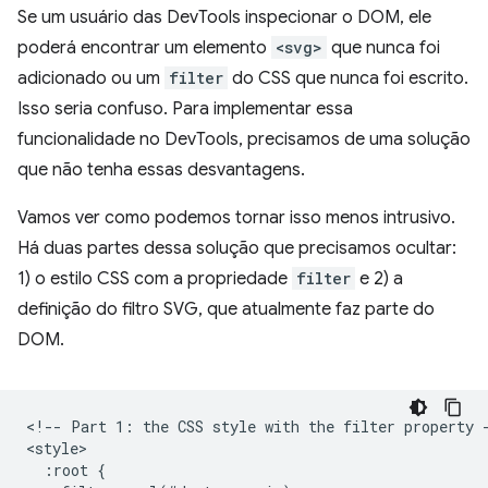
Se um usuário das DevTools inspecionar o DOM, ele
poderá encontrar um elemento
<svg>
que nunca foi
adicionado ou um
filter
do CSS que nunca foi escrito.
Isso seria confuso. Para implementar essa
funcionalidade no DevTools, precisamos de uma solução
que não tenha essas desvantagens.
Vamos ver como podemos tornar isso menos intrusivo.
Há duas partes dessa solução que precisamos ocultar:
1) o estilo CSS com a propriedade
filter
e 2) a
definição do filtro SVG, que atualmente faz parte do
DOM.
<!-- Part 1: the CSS style with the filter property -
<style>

  :root {
