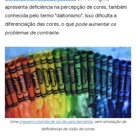
apresenta deficiência na percepção de cores, também
conhecida pelo termo "daltonismo". Isso dificulta a
diferenciação das cores, o que
pode aumentar os
problemas de contraste
.
Uma
imagem colorida de giz de cera derretido
, sem simulação de
deficiências de visão de cores.