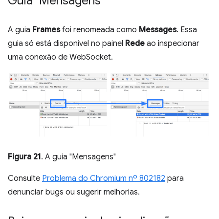
Guia "Mensagens"
A guia
Frames
foi renomeada como
Messages
. Essa
guia só está disponível no painel
Rede
ao inspecionar
uma conexão de WebSocket.
Figura 21
. A guia "Mensagens"
Consulte
Problema do Chromium nº 802182
para
denunciar bugs ou sugerir melhorias.