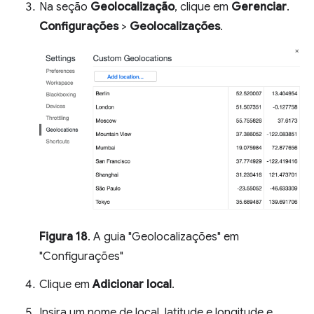
Na seção
Geolocalização
, clique em
Gerenciar
.
Configurações
>
Geolocalizações
.
Figura 18
. A guia "Geolocalizações" em
"Configurações"
Clique em
Adicionar local
.
Insira um nome de local, latitude e longitude e