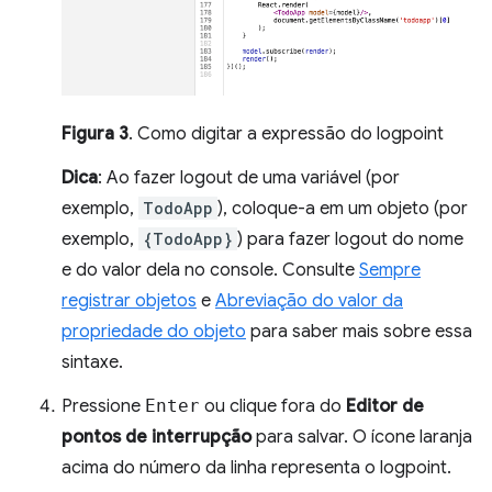
Figura 3
. Como digitar a expressão do logpoint
Dica
: Ao fazer logout de uma variável (por
exemplo,
TodoApp
), coloque-a em um objeto (por
exemplo,
{TodoApp}
) para fazer logout do nome
e do valor dela no console. Consulte
Sempre
registrar objetos
e
Abreviação do valor da
propriedade do objeto
para saber mais sobre essa
sintaxe.
Pressione
Enter
ou clique fora do
Editor de
pontos de interrupção
para salvar. O ícone laranja
acima do número da linha representa o logpoint.