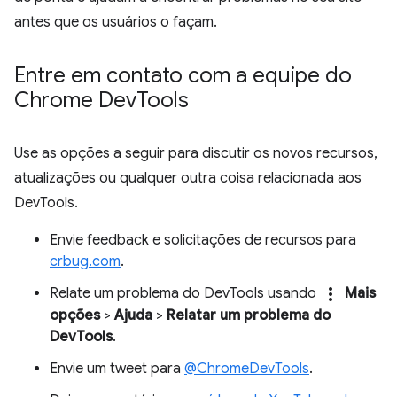
antes que os usuários o façam.
Entre em contato com a equipe do
Chrome Dev
Tools
Use as opções a seguir para discutir os novos recursos,
atualizações ou qualquer outra coisa relacionada aos
DevTools.
Envie feedback e solicitações de recursos para
crbug.com
.
more_vert
Relate um problema do DevTools usando
Mais
opções
>
Ajuda
>
Relatar um problema do
DevTools
.
Envie um tweet para
@ChromeDevTools
.