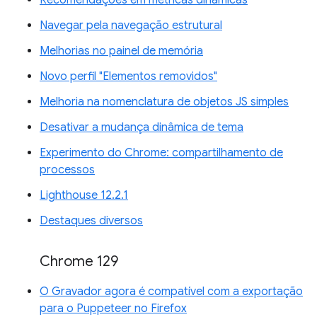
Recomendações em métricas dinâmicas
Navegar pela navegação estrutural
Melhorias no painel de memória
Novo perfil "Elementos removidos"
Melhoria na nomenclatura de objetos JS simples
Desativar a mudança dinâmica de tema
Experimento do Chrome: compartilhamento de
processos
Lighthouse 12.2.1
Destaques diversos
Chrome 129
O Gravador agora é compatível com a exportação
para o Puppeteer no Firefox