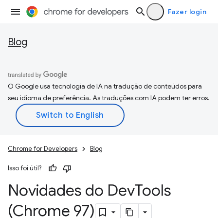
Fazer login
Blog
O Google usa tecnologia de IA na tradução de conteúdos para
seu idioma de preferência. As traduções com IA podem ter erros.
Chrome for Developers
Blog
Isso foi útil?
Novidades do Dev
Tools
(Chrome 97)