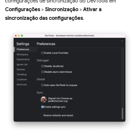
configurações de sincronização do DevTools em
Configurações
>
Sincronização
>
Ativar a
sincronização das configurações
.