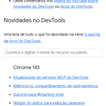
Deixe comentários nos
vídeos do YouTube sobre
novidades do DevTools
ou
dicas do DevTools
.
Novidades no Dev
Tools
Uma lista de tudo o que foi abordado na série
O que há
de novo no DevTools
.
Chrome 143
Atualizações do servidor MCP do DevTools
Melhoria no compartilhamento de rastreamentos
Suporte para @starting-style
Widget do editor para exibição: alvenaria