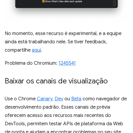
No momento, esse recurso é experimental, e a equipe
ainda está trabalhando nele. Se tiver feedback,
compartilhe
aqui
.
Problema do Chromium:
1245541
Baixar os canais de visualização
Use o Chrome
Canary
,
Dev
ou
Beta
como navegador de
desenvolvimento padrão. Esses canais de prévia
oferecem acesso aos recursos mais recentes do
DevTools, permitem testar APIs de plataforma da Web
de ponta e ajudam a encontrar problemas no seu site