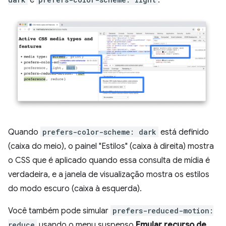
e
.
Quando
prefers-color-scheme: dark
está definido
(caixa do meio), o painel "Estilos" (caixa à direita) mostra
o CSS que é aplicado quando essa consulta de mídia é
verdadeira, e a janela de visualização mostra os estilos
do modo escuro (caixa à esquerda).
Você também pode simular
prefers-reduced-motion:
reduce
usando o menu suspenso
Emular recurso de