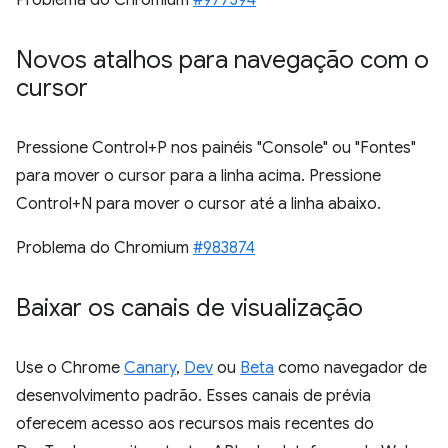
Problema do Chromium
#977394
Novos atalhos para navegação com o
cursor
Pressione Control+P nos painéis "Console" ou "Fontes"
para mover o cursor para a linha acima. Pressione
Control+N para mover o cursor até a linha abaixo.
Problema do Chromium
#983874
Baixar os canais de visualização
Use o Chrome
Canary
,
Dev
ou
Beta
como navegador de
desenvolvimento padrão. Esses canais de prévia
oferecem acesso aos recursos mais recentes do