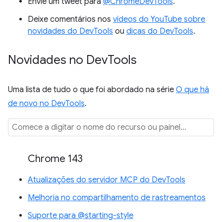
Envie um tweet para
@ChromeDevTools
.
Deixe comentários nos
vídeos do YouTube sobre
novidades do DevTools
ou
dicas do DevTools
.
Novidades no Dev
Tools
Uma lista de tudo o que foi abordado na série
O que há
de novo no DevTools
.
Chrome 143
Atualizações do servidor MCP do DevTools
Melhoria no compartilhamento de rastreamentos
Suporte para @starting-style