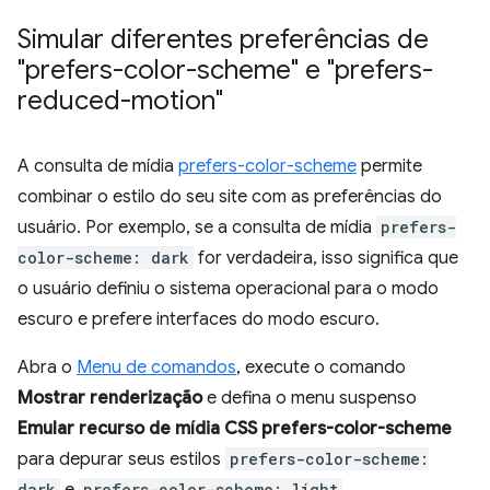
Simular diferentes preferências de
"prefers-color-scheme" e "prefers-
reduced-motion"
A consulta de mídia
prefers-color-scheme
permite
combinar o estilo do seu site com as preferências do
usuário. Por exemplo, se a consulta de mídia
prefers-
color-scheme: dark
for verdadeira, isso significa que
o usuário definiu o sistema operacional para o modo
escuro e prefere interfaces do modo escuro.
Abra o
Menu de comandos
, execute o comando
Mostrar renderização
e defina o menu suspenso
Emular recurso de mídia CSS prefers-color-scheme
para depurar seus estilos
prefers-color-scheme:
dark
prefers-color-scheme: light