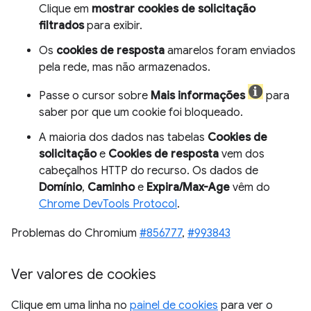
Clique em
mostrar cookies de solicitação
filtrados
para exibir.
Os
cookies de resposta
amarelos foram enviados
pela rede, mas não armazenados.
Passe o cursor sobre
Mais informações
para
saber por que um cookie foi bloqueado.
A maioria dos dados nas tabelas
Cookies de
solicitação
e
Cookies de resposta
vem dos
cabeçalhos HTTP do recurso. Os dados de
Domínio
,
Caminho
e
Expira/Max-Age
vêm do
Chrome DevTools Protocol
.
Problemas do Chromium
#856777
,
#993843
Ver valores de cookies
Clique em uma linha no
painel de cookies
para ver o