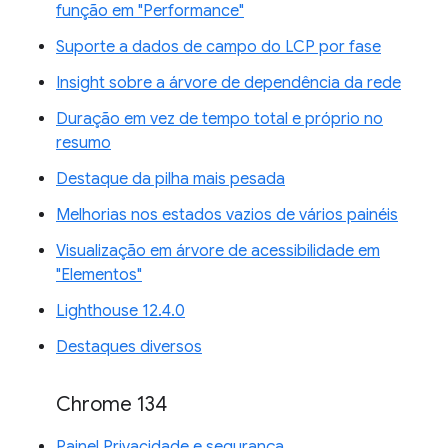
função em "Performance"
Suporte a dados de campo do LCP por fase
Insight sobre a árvore de dependência da rede
Duração em vez de tempo total e próprio no
resumo
Destaque da pilha mais pesada
Melhorias nos estados vazios de vários painéis
Visualização em árvore de acessibilidade em
"Elementos"
Lighthouse 12.4.0
Destaques diversos
Chrome 134
Painel Privacidade e segurança