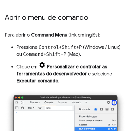
Abrir o menu de comando
Para abrir o
Command Menu
(link em inglês):
Pressione
Control
+
Shift
+
P
(Windows / Linux)
ou
Command
+
Shift
+
P
(Mac).
Clique em
Personalizar e controlar as
ferramentas do desenvolvedor
e selecione
Executar comando
.