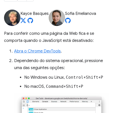
Kayce Basques
Sofia Emelianova
Para conferir como uma página da Web fica e se
comporta quando o JavaScript está desativado:
Abra o Chrome DevTools
.
Dependendo do sistema operacional, pressione
uma das seguintes opções:
No Windows ou Linux,
Control
+
Shift
+
P
No macOS,
Command
+
Shift
+
P