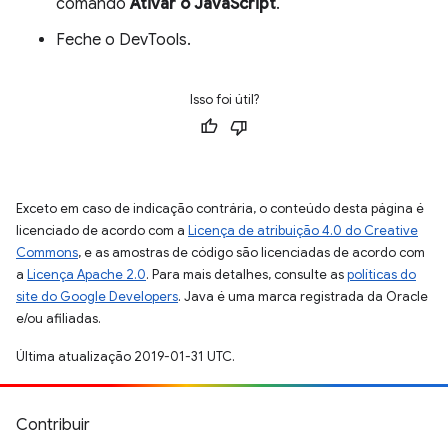
comando
Ativar o JavaScript
.
Feche o DevTools.
Isso foi útil?
Exceto em caso de indicação contrária, o conteúdo desta página é
licenciado de acordo com a
Licença de atribuição 4.0 do Creative
Commons
, e as amostras de código são licenciadas de acordo com
a
Licença Apache 2.0
. Para mais detalhes, consulte as
políticas do
site do Google Developers
. Java é uma marca registrada da Oracle
e/ou afiliadas.
Última atualização 2019-01-31 UTC.
Contribuir