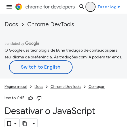
Fazer login
Docs
Chrome DevTools
O Google usa tecnologia de IA na tradução de conteúdos para
seu idioma de preferência. As traduções com IA podem ter erros.
Página inicial
Docs
Chrome DevTools
Começar
Isso foi útil?
Desativar o Java
Script