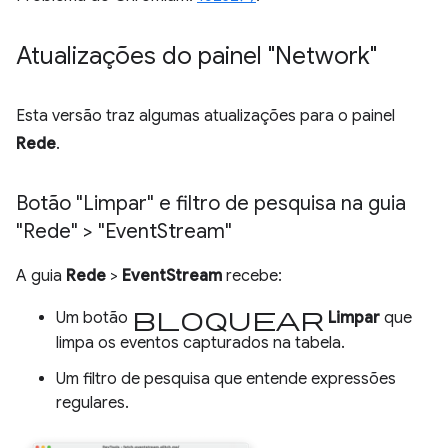
Atualizações do painel "Network"
Esta versão traz algumas atualizações para o painel
Rede
.
Botão "Limpar" e filtro de pesquisa na guia
"Rede" > "Event
Stream"
A guia
Rede
>
EventStream
recebe:
bloquear
Um botão
Limpar
que
limpa os eventos capturados na tabela.
Um filtro de pesquisa que entende expressões
regulares.