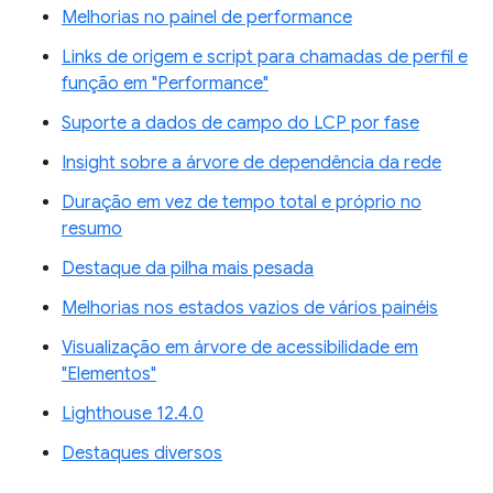
Melhorias no painel de performance
Links de origem e script para chamadas de perfil e
função em "Performance"
Suporte a dados de campo do LCP por fase
Insight sobre a árvore de dependência da rede
Duração em vez de tempo total e próprio no
resumo
Destaque da pilha mais pesada
Melhorias nos estados vazios de vários painéis
Visualização em árvore de acessibilidade em
"Elementos"
Lighthouse 12.4.0
Destaques diversos