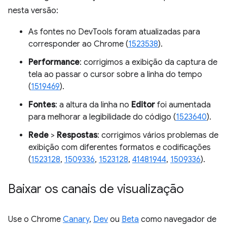
nesta versão:
As fontes no DevTools foram atualizadas para
corresponder ao Chrome (
1523538
).
Performance
: corrigimos a exibição da captura de
tela ao passar o cursor sobre a linha do tempo
(
1519469
).
Fontes
: a altura da linha no
Editor
foi aumentada
para melhorar a legibilidade do código (
1523640
).
Rede
>
Respostas
: corrigimos vários problemas de
exibição com diferentes formatos e codificações
(
1523128
,
1509336
,
1523128
,
41481944
,
1509336
).
Baixar os canais de visualização
Use o Chrome
Canary
,
Dev
ou
Beta
como navegador de