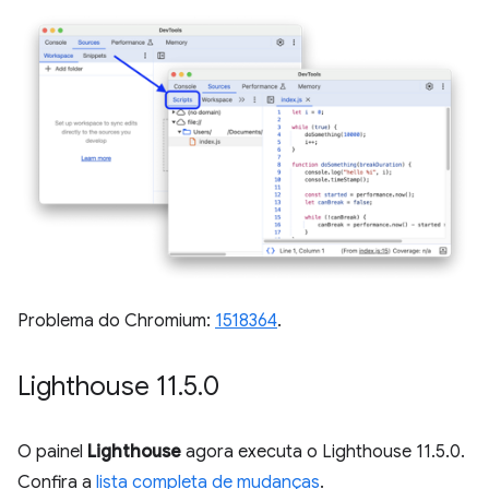
Problema do Chromium:
1518364
.
Lighthouse 11
.
5
.
0
O painel
Lighthouse
agora executa o Lighthouse 11.5.0.
Confira a
lista completa de mudanças
.