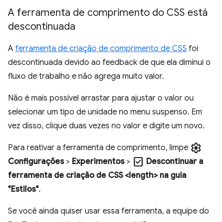
A ferramenta de comprimento do CSS está
descontinuada
A
ferramenta de criação de comprimento de CSS
foi
descontinuada devido ao feedback de que ela diminui o
fluxo de trabalho e não agrega muito valor.
Não é mais possível arrastar para ajustar o valor ou
selecionar um tipo de unidade no menu suspenso. Em
vez disso, clique duas vezes no valor e digite um novo.
settings
Para reativar a ferramenta de comprimento, limpe
check_box
Configurações
>
Experimentos
>
Descontinuar a
ferramenta de criação de CSS <length> na guia
"Estilos"
.
Se você ainda quiser usar essa ferramenta, a equipe do