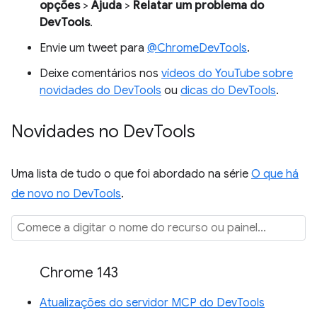
opções
>
Ajuda
>
Relatar um problema do
DevTools
.
Envie um tweet para
@ChromeDevTools
.
Deixe comentários nos
vídeos do YouTube sobre
novidades do DevTools
ou
dicas do DevTools
.
Novidades no Dev
Tools
Uma lista de tudo o que foi abordado na série
O que há
de novo no DevTools
.
Chrome 143
Atualizações do servidor MCP do DevTools