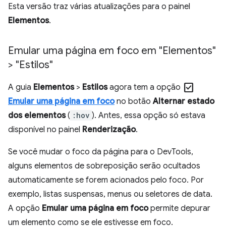
Esta versão traz várias atualizações para o painel
Elementos
.
Emular uma página em foco em "Elementos"
> "Estilos"
check_box
A guia
Elementos
>
Estilos
agora tem a opção
Emular uma página em foco
no botão
Alternar estado
dos elementos
(
:hov
). Antes, essa opção só estava
disponível no painel
Renderização
.
Se você mudar o foco da página para o DevTools,
alguns elementos de sobreposição serão ocultados
automaticamente se forem acionados pelo foco. Por
exemplo, listas suspensas, menus ou seletores de data.
A opção
Emular uma página em foco
permite depurar
um elemento como se ele estivesse em foco.