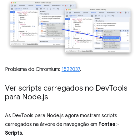
Problema do Chromium:
1522037
.
Ver scripts carregados no Dev
Tools
para Node
.
js
As DevTools para Node.js agora mostram scripts
carregados na árvore de navegação em
Fontes
>
Scripts
.