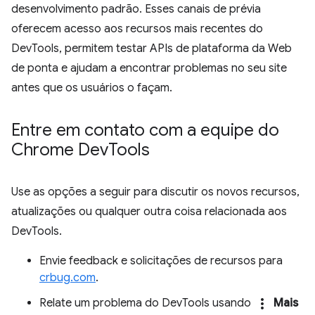
desenvolvimento padrão. Esses canais de prévia
oferecem acesso aos recursos mais recentes do
DevTools, permitem testar APIs de plataforma da Web
de ponta e ajudam a encontrar problemas no seu site
antes que os usuários o façam.
Entre em contato com a equipe do
Chrome Dev
Tools
Use as opções a seguir para discutir os novos recursos,
atualizações ou qualquer outra coisa relacionada aos
DevTools.
Envie feedback e solicitações de recursos para
crbug.com
.
more_vert
Relate um problema do DevTools usando
Mais