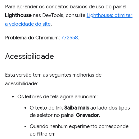
Para aprender os conceitos básicos de uso do painel
Lighthouse
nas DevTools, consulte
Lighthouse: otimizar
a velocidade do site
.
Problema do Chromium:
772558
.
Acessibilidade
Esta versão tem as seguintes melhorias de
acessibilidade:
Os leitores de tela agora anunciam:
O texto do link
Saiba mais
ao lado dos tipos
de seletor no painel
Gravador
.
Quando nenhum experimento corresponde
ao filtro em