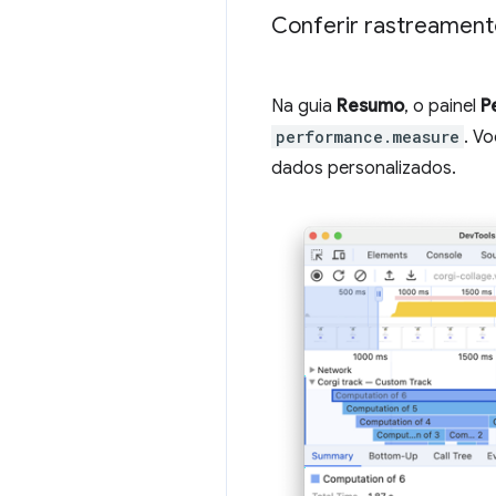
Conferir rastreament
Na guia
Resumo
, o painel
P
performance.measure
. V
dados personalizados.