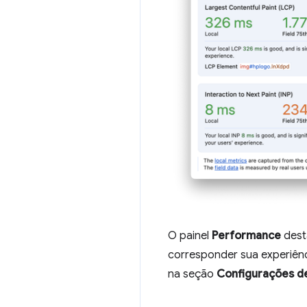
O painel
Performance
dest
corresponder sua experiênci
na seção
Configurações d