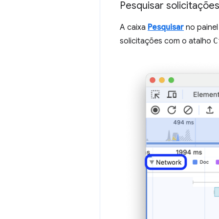
Pesquisar solicitações
A caixa
Pesquisar
no paine
solicitações com o atalho
C