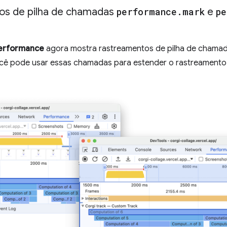
os de pilha de chamadas
performance
.
mark
e
pe
erformance
agora mostra rastreamentos de pilha de chama
ocê pode usar essas chamadas para estender o rastreament