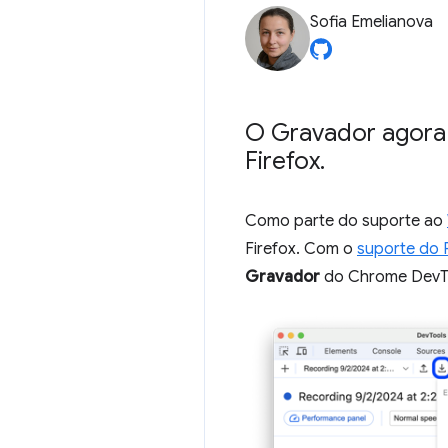
Sofia Emelianova
O Gravador agora 
Firefox
.
Como parte do suporte ao
Firefox. Com o
suporte do 
Gravador
do Chrome DevToo