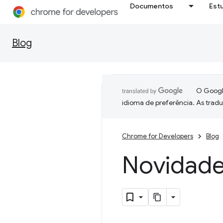
Documentos
Est
Blog
O Google
idioma de preferência. As trad
Chrome for Developers
Blog
Novidade