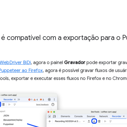
é compatível com a exportação para o P
WebDriver BiDi
, agora o painel
Gravador
pode exportar grav
Puppeteer ao Firefox
, agora é possível gravar fluxos de usuá
ls, exportar e executar esses fluxos no Firefox e no Chrom