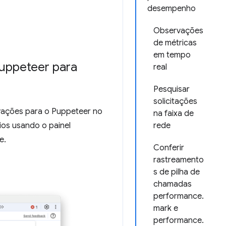
desempenho
Observações
de métricas
em tempo
uppeteer para
real
Pesquisar
solicitações
ações para o Puppeteer no
na faixa de
rios usando o painel
rede
e.
Conferir
rastreamento
s de pilha de
chamadas
performance.
mark e
performance.