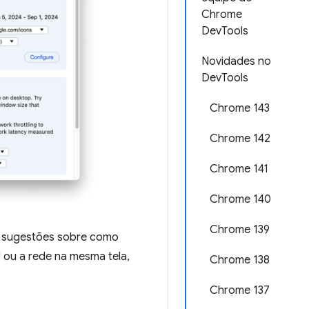
Chrome
DevTools
Novidades no
DevTools
Chrome 143
Chrome 142
Chrome 141
Chrome 140
Chrome 139
e sugestões sobre como
U ou a rede na mesma tela,
Chrome 138
Chrome 137