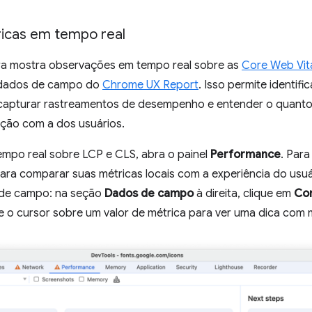
icas em tempo real
a mostra observações em tempo real sobre as
Core Web Vit
 dados de campo do
Chrome UX Report
. Isso permite identif
apturar rastreamentos de desempenho e entender o quanto 
ção com a dos usuários.
mpo real sobre LCP e CLS, abra o painel
Performance
. Para
Para comparar suas métricas locais com a experiência do us
 de campo: na seção
Dados de campo
à direita, clique em
Con
e o cursor sobre um valor de métrica para ver uma dica com 