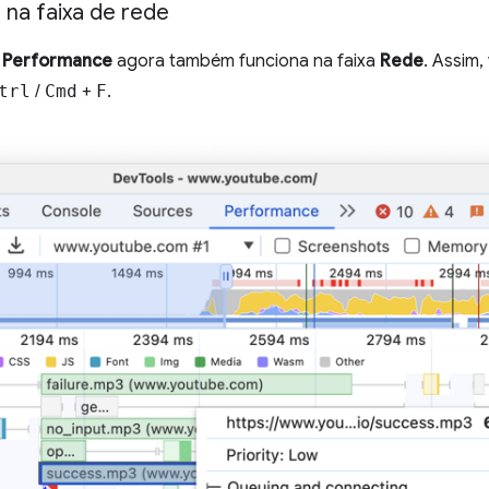
 na faixa de rede
l
Performance
agora também funciona na faixa
Rede
. Assim
trl
/
Cmd
+
F
.