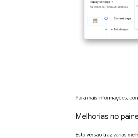
Para mais informações, con
Melhorias no pai
Esta versão traz várias mel