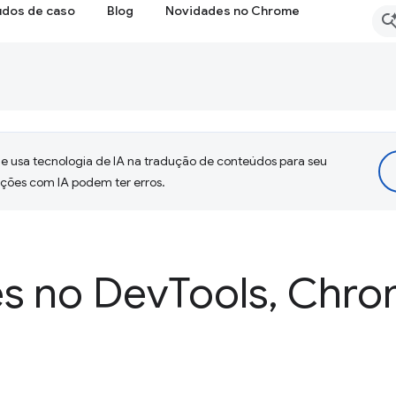
udos de caso
Blog
Novidades no Chrome
 usa tecnologia de IA na tradução de conteúdos para seu
uções com IA podem ter erros.
s no Dev
Tools
,
Chro