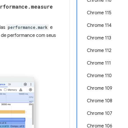
Chrome 116
rformance
.
measure
Chrome 115
Chrome 114
das
performance.mark
e
o de performance com seus
Chrome 113
Chrome 112
Chrome 111
Chrome 110
Chrome 109
Chrome 108
Chrome 107
Chrome 106