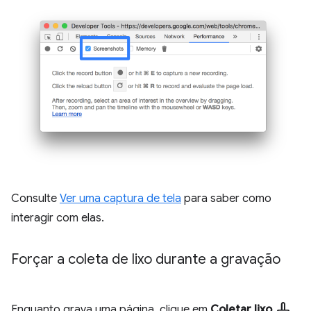
Consulte
Ver uma captura de tela
para saber como
interagir com elas.
Forçar a coleta de lixo durante a gravação
mop
Enquanto grava uma página, clique em
Coletar lixo