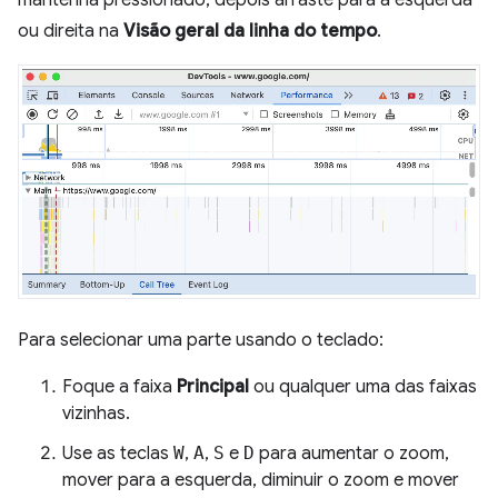
ou direita na
Visão geral da linha do tempo
.
Para selecionar uma parte usando o teclado:
Foque a faixa
Principal
ou qualquer uma das faixas
vizinhas.
Use as teclas
W
,
A
,
S
e
D
para aumentar o zoom,
mover para a esquerda, diminuir o zoom e mover