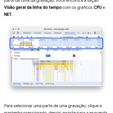
parte de cima da gravação, você encontra a seção
Visão geral da linha do tempo
com os gráficos
CPU
e
NET
.
Para selecionar uma parte de uma gravação, clique e
mantenha pressionado, depois arraste para a esquerda