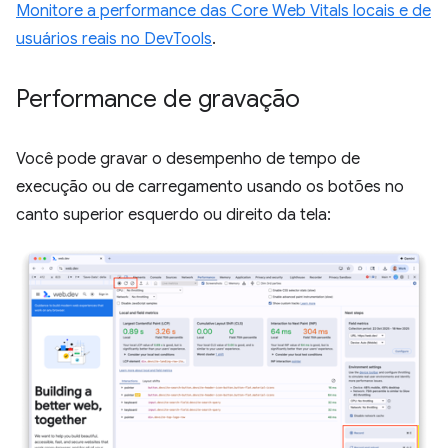
Monitore a performance das Core Web Vitals locais e de
usuários reais no DevTools
.
Performance de gravação
Você pode gravar o desempenho de tempo de
execução ou de carregamento usando os botões no
canto superior esquerdo ou direito da tela: