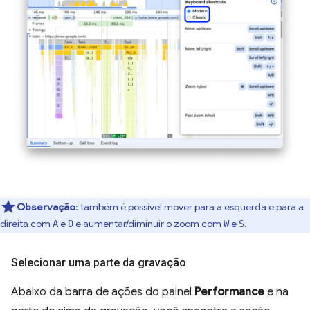
Observação
:
também é possível mover para a esquerda e para a
direita com
e
e aumentar/diminuir o zoom com
e
.
A
D
W
S
Selecionar uma parte da gravação
Abaixo da barra de ações do painel
Performance
e na