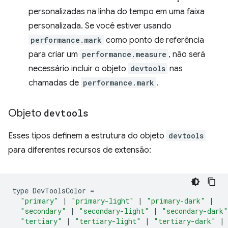
personalizadas na linha do tempo em uma faixa
personalizada. Se você estiver usando
performance.mark
como ponto de referência
para criar um
performance.measure
, não será
necessário incluir o objeto
devtools
nas
chamadas de
performance.mark
.
Objeto
devtools
Esses tipos definem a estrutura do objeto
devtools
para diferentes recursos de extensão:
type
DevToolsColor
=
"primary"
|
"primary-light"
|
"primary-dark"
|
"secondary"
|
"secondary-light"
|
"secondary-dark"
"tertiary"
|
"tertiary-light"
|
"tertiary-dark"
|