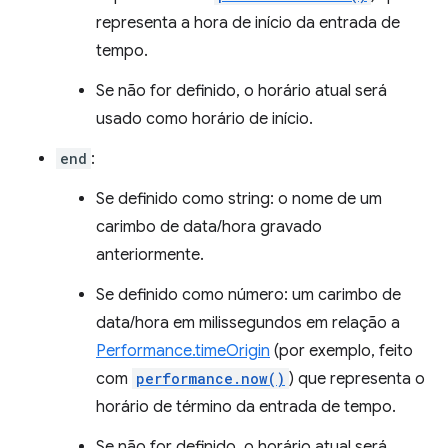
representa a hora de início da entrada de
tempo.
Se não for definido, o horário atual será
usado como horário de início.
end
:
Se definido como string: o nome de um
carimbo de data/hora gravado
anteriormente.
Se definido como número: um carimbo de
data/hora em milissegundos em relação a
Performance.timeOrigin
(por exemplo, feito
com
performance.now()
) que representa o
horário de término da entrada de tempo.
Se não for definido, o horário atual será