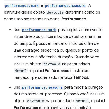
performance.mark
e
performance.measure
. A
estrutura desse objeto
devtools
determina como os
dados são mostrados no painel
Performance
.
Use
performance.mark
para registrar um evento
instantâneo ou um carimbo de data/hora na linha
do tempo. É possível marcar o início ou o fim de
uma operação específica ou qualquer ponto de
interesse que não tenha duração. Quando você
inclui um objeto
devtools
na propriedade
detail
, o painel
Performance
mostra um
marcador personalizado na faixa
Tempos
.
Use
performance.measure
para medir a duração
de uma tarefa ou processo. Quando você inclui um
objeto
devtools
na propriedade
detail
, o painel
Performance
mostra entradas de medição