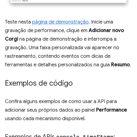
Teste nesta
página de demonstração
. Inicie uma
gravação de performance, clique em
Adicionar novo
Corgi
na página de demonstração e interrompa a
gravação. Uma faixa personalizada vai aparecer no
rastreamento, contendo eventos com dicas de
ferramentas e detalhes personalizados na guia
Resumo
.
Exemplos de código
Confira alguns exemplos de como usar a API para
adicionar seus próprios dados ao painel
Performance
usando cada mecanismo disponível.
Exemplos de APIs
console
.
time
Stamp
: