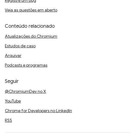
Registre um bug
Veja as questões em aberto
Conteúdo relacionado
Atualizações do Chromium
Estudos de caso
Arquivar
Podcasts e programas
Seguir
@ChromiumDev no X
YouTube
Chrome for Developers no LinkedIn
RSS