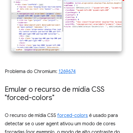
Problema do Chromium:
1269674
Emular o recurso de mídia CSS
"forced-colors"
O recurso de mídia CSS
forced-colors
é usado para
detectar se o user agent ativou um modo de cores
forçadas (por exemplo, o modo de alto contraste do