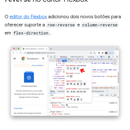
O
editor do Flexbox
adicionou dois novos botões para
oferecer suporte a
row-reverse
e
column-reverse
em
flex-direction
.