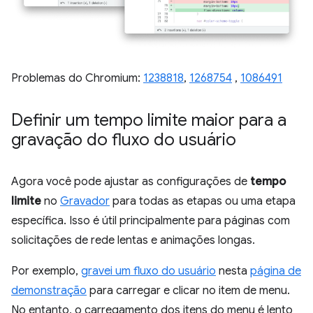
Problemas do Chromium:
1238818
,
1268754
,
1086491
Definir um tempo limite maior para a
gravação do fluxo do usuário
Agora você pode ajustar as configurações de
tempo
limite
no
Gravador
para todas as etapas ou uma etapa
específica. Isso é útil principalmente para páginas com
solicitações de rede lentas e animações longas.
Por exemplo,
gravei um fluxo do usuário
nesta
página de
demonstração
para carregar e clicar no item de menu.
No entanto, o carregamento dos itens do menu é lento