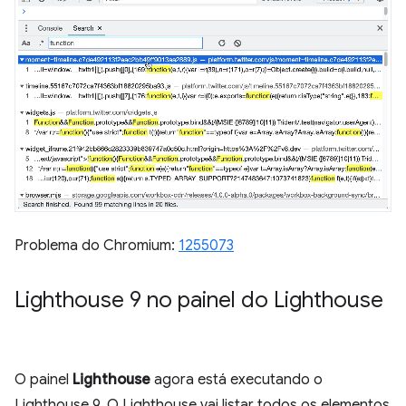
Problema do Chromium:
1255073
Lighthouse 9 no painel do Lighthouse
O painel
Lighthouse
agora está executando o
Lighthouse 9. O Lighthouse vai listar todos os elementos