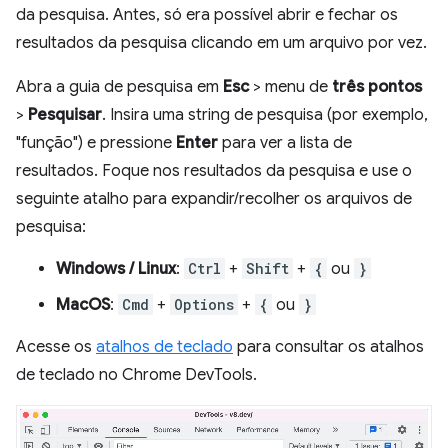
da pesquisa. Antes, só era possível abrir e fechar os
resultados da pesquisa clicando em um arquivo por vez.
Abra a guia de pesquisa em
Esc
> menu de
três pontos
>
Pesquisar
. Insira uma string de pesquisa (por exemplo,
"função") e pressione
Enter
para ver a lista de
resultados. Foque nos resultados da pesquisa e use o
seguinte atalho para expandir/recolher os arquivos de
pesquisa:
Windows / Linux
:
Ctrl
+
Shift
+
{
ou
}
MacOS
:
Cmd
+
Options
+
{
ou
}
Acesse os
atalhos de teclado
para consultar os atalhos
de teclado no Chrome DevTools.