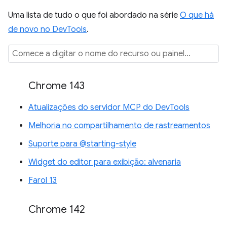
Uma lista de tudo o que foi abordado na série
O que há
de novo no DevTools
.
Chrome 143
Atualizações do servidor MCP do DevTools
Melhoria no compartilhamento de rastreamentos
Suporte para @starting-style
Widget do editor para exibição: alvenaria
Farol 13
Chrome 142