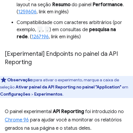
layout na seção
Resumo
do painel
Performance
.
(
1259606
, link em inglês)
Compatibilidade com caracteres arbitrários (por
exemplo,
,
,
.
) em consultas de
pesquisa na
rede
. (
1267196
, link em inglês)
[Experimental] Endpoints no painel da API
Reporting
Observação
:para ativar o experimento, marque a caixa de
seleção
Ativar painel da API Reporting no painel "Application"
em
Configurações
>
Experimentos
.
O painel experimental
API Reporting
foi introduzido no
Chrome 96
para ajudar você a monitorar os relatórios
gerados na sua página e o status deles.