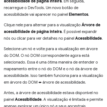
acessibilidade de página inteira
. Em seguida,
recarregue o DevTools. Um novo botão de
acessibilidade vai aparecer no painel
Elementos
.
Clique nele para alternar para a visualização
Árvore de
acessibilidade de página inteira
. É possível expandir
nós ou clicar para ver detalhes no painel
Acessibilidade
.
Selecione um nó e volte para a visualização em árvore
do DOM. O nó DOM correspondente agora está
selecionado. Essa é uma ótima maneira de entender o
mapeamento entre o nó do DOM e o nó da árvore de
acessibilidade. Isso também funciona para a visualização
em árvore do DOM ⬌ árvore de acessibilidade.
Antes, a árvore de acessibilidade estava disponível no
painel
Acessibilidade
. A visualização é limitada e permite
apenas explorar um único nó e seus ancestrais.