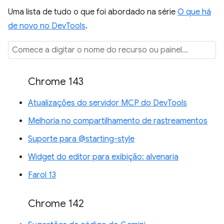
Uma lista de tudo o que foi abordado na série
O que há
de novo no DevTools
.
Chrome 143
Atualizações do servidor MCP do DevTools
Melhoria no compartilhamento de rastreamentos
Suporte para @starting-style
Widget do editor para exibição: alvenaria
Farol 13
Chrome 142