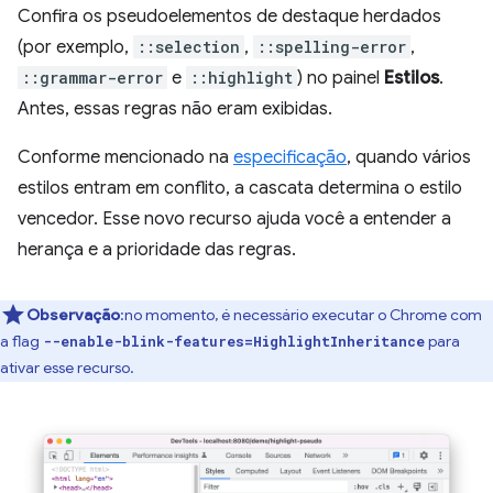
Confira os pseudoelementos de destaque herdados
(por exemplo,
::selection
,
::spelling-error
,
::grammar-error
e
::highlight
) no painel
Estilos
.
Antes, essas regras não eram exibidas.
Conforme mencionado na
especificação
, quando vários
estilos entram em conflito, a cascata determina o estilo
vencedor. Esse novo recurso ajuda você a entender a
herança e a prioridade das regras.
Observação
:no momento, é necessário executar o Chrome com
a flag
para
--enable-blink-features=HighlightInheritance
ativar esse recurso.