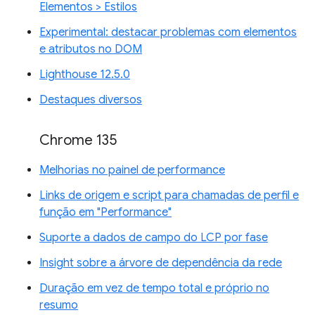
Elementos > Estilos
Experimental: destacar problemas com elementos
e atributos no DOM
Lighthouse 12.5.0
Destaques diversos
Chrome 135
Melhorias no painel de performance
Links de origem e script para chamadas de perfil e
função em "Performance"
Suporte a dados de campo do LCP por fase
Insight sobre a árvore de dependência da rede
Duração em vez de tempo total e próprio no
resumo