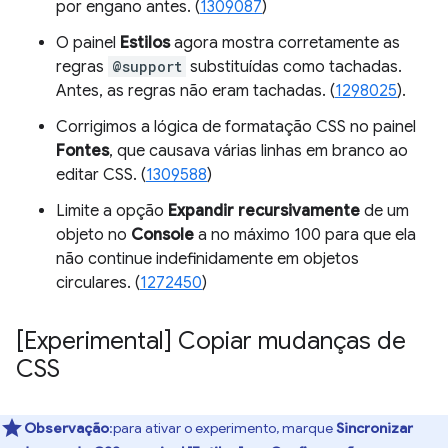
por engano antes. (
1309087
)
O painel
Estilos
agora mostra corretamente as
regras
@support
substituídas como tachadas.
Antes, as regras não eram tachadas. (
1298025
).
Corrigimos a lógica de formatação CSS no painel
Fontes
, que causava várias linhas em branco ao
editar CSS. (
1309588
)
Limite a opção
Expandir recursivamente
de um
objeto no
Console
a no máximo 100 para que ela
não continue indefinidamente em objetos
circulares. (
1272450
)
[Experimental] Copiar mudanças de
CSS
Observação
:para ativar o experimento, marque
Sincronizar