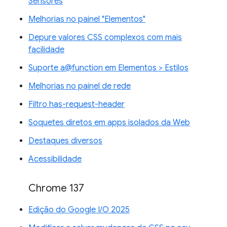
Sensores
Melhorias no painel "Elementos"
Depure valores CSS complexos com mais
facilidade
Suporte a@function em Elementos > Estilos
Melhorias no painel de rede
Filtro has-request-header
Soquetes diretos em apps isolados da Web
Destaques diversos
Acessibilidade
Chrome 137
Edição do Google I/O 2025