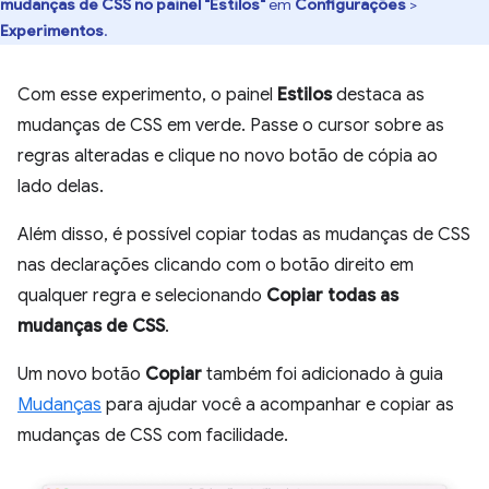
mudanças de CSS no painel "Estilos"
em
Configurações
>
Experimentos
.
Com esse experimento, o painel
Estilos
destaca as
mudanças de CSS em verde. Passe o cursor sobre as
regras alteradas e clique no novo botão de cópia ao
lado delas.
Além disso, é possível copiar todas as mudanças de CSS
nas declarações clicando com o botão direito em
qualquer regra e selecionando
Copiar todas as
mudanças de CSS
.
Um novo botão
Copiar
também foi adicionado à guia
Mudanças
para ajudar você a acompanhar e copiar as
mudanças de CSS com facilidade.