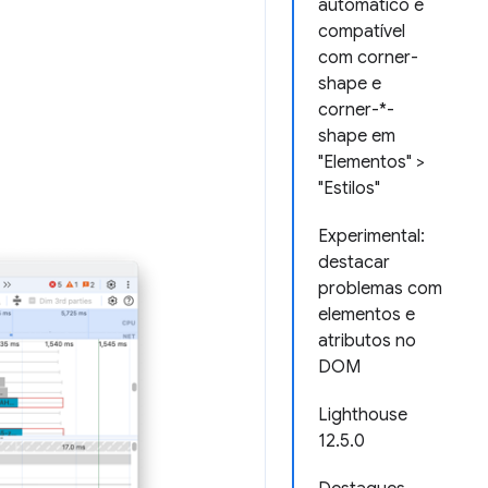
automático é
compatível
com corner-
shape e
corner-*-
shape em
"Elementos" >
"Estilos"
Experimental:
destacar
problemas com
elementos e
atributos no
DOM
Lighthouse
12.5.0