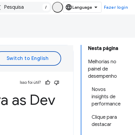
/
Fazer login
Nesta página
Melhorias no
painel de
desempenho
Isso foi útil?
Novos
a as Dev
insights de
performance
Clique para
destacar