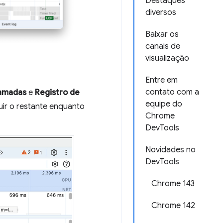
Destaques
diversos
Baixar os
canais de
visualização
Entre em
contato com a
amadas
e
Registro de
equipe do
ir o restante enquanto
Chrome
DevTools
Novidades no
DevTools
Chrome 143
Chrome 142