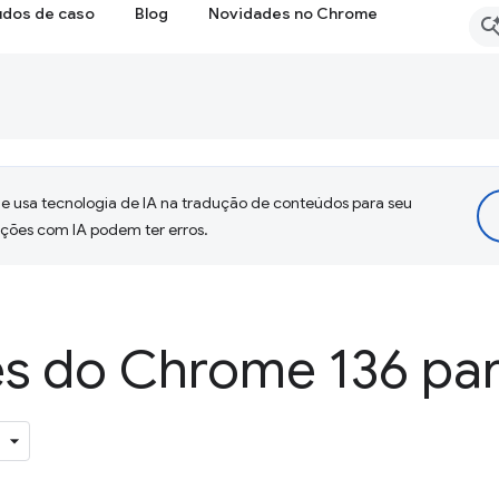
udos de caso
Blog
Novidades no Chrome
 usa tecnologia de IA na tradução de conteúdos para seu
uções com IA podem ter erros.
s do Chrome 136 par