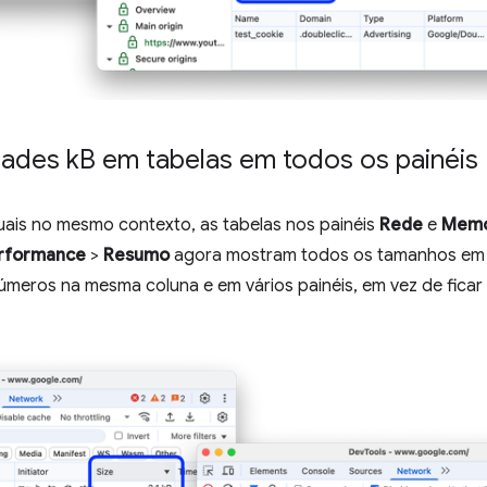
ades k
B em tabelas em todos os painéis
uais no mesmo contexto, as tabelas nos painéis
Rede
e
Memó
rformance
>
Resumo
agora mostram todos os tamanhos em 
meros na mesma coluna e em vários painéis, em vez de ficar