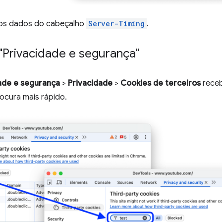
os dados do cabeçalho
Server-Timing
.
 "Privacidade e segurança"
ade e segurança
>
Privacidade
>
Cookies de terceiros
receb
ocura mais rápido.