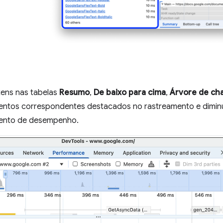
itens nas tabelas
Resumo
,
De baixo para cima
,
Árvore de ch
entos correspondentes destacados no rastreamento e diminu
mento de desempenho.