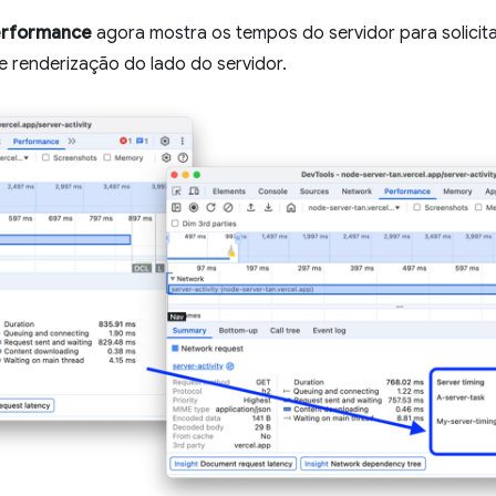
erformance
agora mostra os tempos do servidor para solicit
 renderização do lado do servidor.