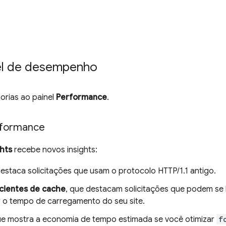
nel de desempenho
horias ao painel
Performance
.
rformance
ghts
recebe novos insights:
destaca solicitações que usam o protocolo HTTP/1.1 antigo.
icientes de cache
, que destacam solicitações que podem se b
r o tempo de carregamento do seu site.
e mostra a economia de tempo estimada se você otimizar
f