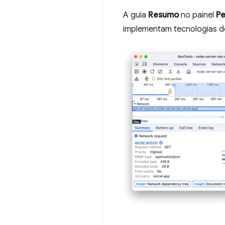
A guia
Resumo
no painel
P
implementam tecnologias de