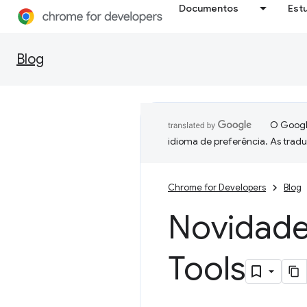
Documentos
Est
Blog
O Google
idioma de preferência. As trad
Chrome for Developers
Blog
Novidade
Tools