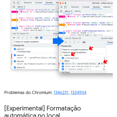
Problemas do Chromium:
1346231
,
1324904
[Experimental] Formatação
automática no local