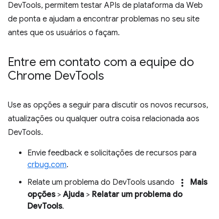
DevTools, permitem testar APIs de plataforma da Web
de ponta e ajudam a encontrar problemas no seu site
antes que os usuários o façam.
Entre em contato com a equipe do
Chrome Dev
Tools
Use as opções a seguir para discutir os novos recursos,
atualizações ou qualquer outra coisa relacionada aos
DevTools.
Envie feedback e solicitações de recursos para
crbug.com
.
more_vert
Relate um problema do DevTools usando
Mais
opções
>
Ajuda
>
Relatar um problema do
DevTools
.