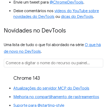
Envie um tweet para
@ChromeDevTools
.
Deixe comentários nos
vídeos do YouTube sobre
novidades do DevTools
ou
dicas do DevTools
.
Novidades no Dev
Tools
Uma lista de tudo o que foi abordado na série
O que há
de novo no DevTools
.
Chrome 143
Atualizações do servidor MCP do DevTools
Melhoria no compartilhamento de rastreamentos
Suporte para @starting-style