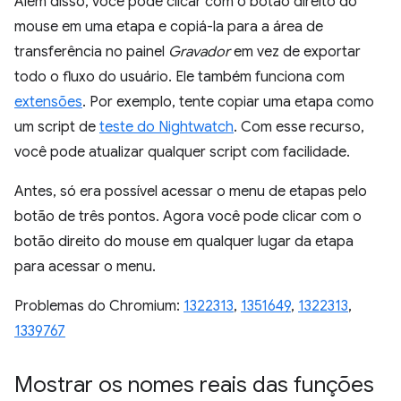
Além disso, você pode clicar com o botão direito do
mouse em uma etapa e copiá-la para a área de
transferência no painel
Gravador
em vez de exportar
todo o fluxo do usuário. Ele também funciona com
extensões
. Por exemplo, tente copiar uma etapa como
um script de
teste do Nightwatch
. Com esse recurso,
você pode atualizar qualquer script com facilidade.
Antes, só era possível acessar o menu de etapas pelo
botão de três pontos. Agora você pode clicar com o
botão direito do mouse em qualquer lugar da etapa
para acessar o menu.
Problemas do Chromium:
1322313
,
1351649
,
1322313
,
1339767
Mostrar os nomes reais das funções