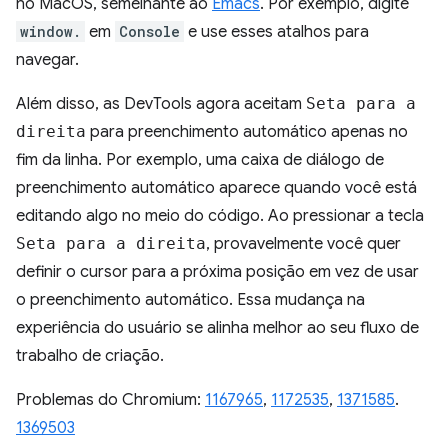
no MacOS, semelhante ao
Emacs
. Por exemplo, digite
window.
em
Console
e use esses atalhos para
navegar.
Além disso, as DevTools agora aceitam
Seta para a
direita
para preenchimento automático apenas no
fim da linha. Por exemplo, uma caixa de diálogo de
preenchimento automático aparece quando você está
editando algo no meio do código. Ao pressionar a tecla
Seta para a direita
, provavelmente você quer
definir o cursor para a próxima posição em vez de usar
o preenchimento automático. Essa mudança na
experiência do usuário se alinha melhor ao seu fluxo de
trabalho de criação.
Problemas do Chromium:
1167965
,
1172535
,
1371585
.
1369503