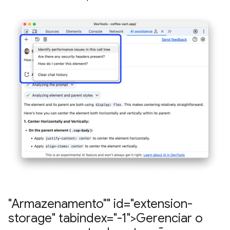
"Armazenamento"" id="extension-
storage" tabindex="-1">Gerenciar o