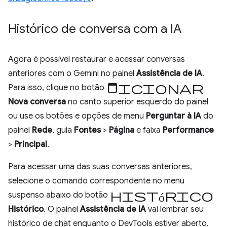
Histórico de conversa com a IA
Agora é possível restaurar e acessar conversas
anteriores com o Gemini no painel
Assistência de IA
.
Adicionar
Para isso, clique no botão
Nova conversa
no canto superior esquerdo do painel
ou use os botões e opções de menu
Perguntar à IA
do
painel
Rede
, guia
Fontes
>
Página
e faixa
Performance
>
Principal
.
Para acessar uma das suas conversas anteriores,
selecione o comando correspondente no menu
histórico
suspenso abaixo do botão
Histórico
. O painel
Assistência de IA
vai lembrar seu
histórico de chat enquanto o DevTools estiver aberto.