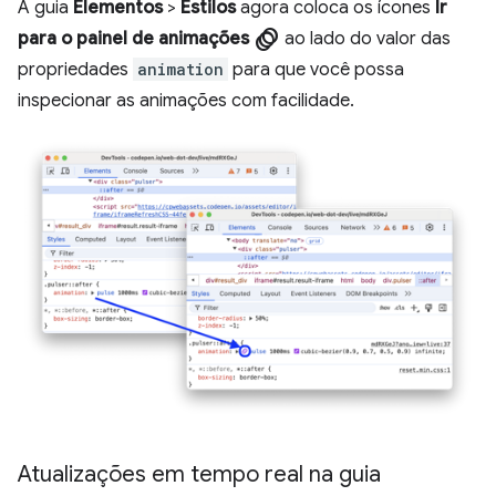
A guia
Elementos
>
Estilos
agora coloca os ícones
Ir
animation
para o painel de animações
ao lado do valor das
propriedades
animation
para que você possa
inspecionar as animações com facilidade.
Atualizações em tempo real na guia