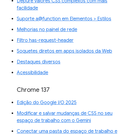
Depure valores CSS complexos com mais
facilidade
Suporte a@function em Elementos > Estilos
Melhorias no painel de rede
Filtro has-request-header
Soquetes diretos em apps isolados da Web
Destaques diversos
Acessibilidade
Chrome 137
Edição do Google I/O 2025
Modificar e salvar mudanças de CSS no seu
espaço de trabalho com o Gemini
Conectar uma pasta do espaço de trabalho e