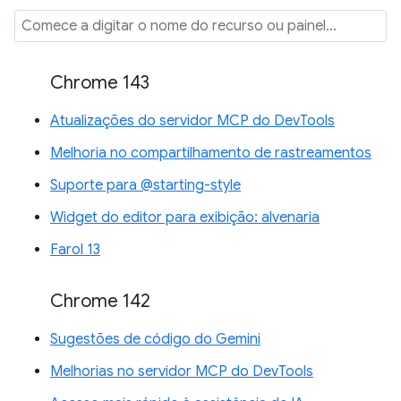
Chrome 143
Atualizações do servidor MCP do DevTools
Melhoria no compartilhamento de rastreamentos
Suporte para @starting-style
Widget do editor para exibição: alvenaria
Farol 13
Chrome 142
Sugestões de código do Gemini
Melhorias no servidor MCP do DevTools