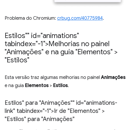
Problema do Chromium:
crbug.com/40775984
.
Estilos"" id="animations"
tabindex="-1">Melhorias no painel
"Animações" e na guia "Elementos" >
"Estilos"
Esta versão traz algumas melhorias no painel
Animações
e na guia
Elementos
>
Estilos
.
Estilos" para "Animações"" id="animations-
link" tabindex="-1">Ir de "Elementos" >
"Estilos" para "Animações"