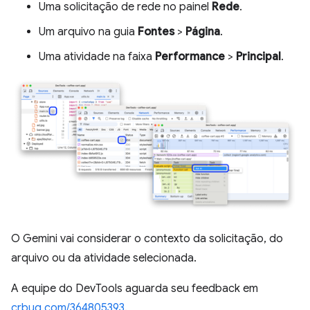
Uma solicitação de rede no painel
Rede
.
Um arquivo na guia
Fontes
>
Página
.
Uma atividade na faixa
Performance
>
Principal
.
O Gemini vai considerar o contexto da solicitação, do
arquivo ou da atividade selecionada.
A equipe do DevTools aguarda seu feedback em
crbug.com/364805393
.