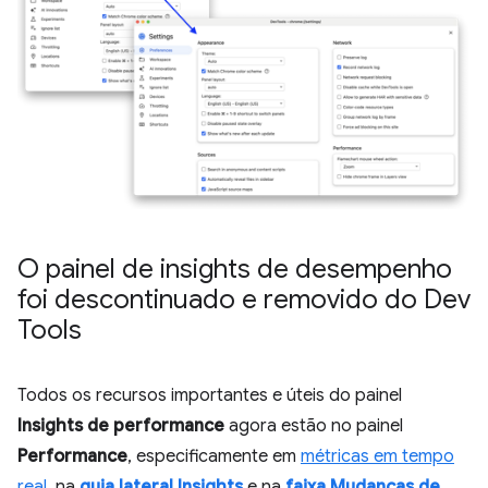
O painel de insights de desempenho
foi descontinuado e removido do Dev
Tools
Todos os recursos importantes e úteis do painel
Insights de performance
agora estão no painel
Performance
, especificamente em
métricas em tempo
real
, na
guia lateral Insights
e na
faixa Mudanças de