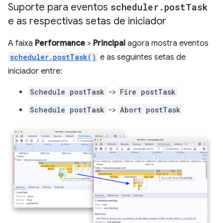
Suporte para eventos
scheduler
.
post
Task
e as respectivas setas de iniciador
A faixa
Performance
>
Principal
agora mostra eventos
scheduler.postTask()
e as seguintes setas de
iniciador entre:
Schedule postTask
->
Fire postTask
Schedule postTask
->
Abort postTask