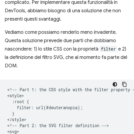
complicato. Per implementare questa funzionalità in
DevTools, abbiamo bisogno di una soluzione che non
presenti questi svantaggi.
Vediamo come possiamo renderlo meno invadente.
Questa soluzione prevede due parti che dobbiamo
nascondere: 1) lo stile CSS con la proprietà
filter
e 2)
la definizione del filtro SVG, che al momento fa parte del
DOM.
<!-- Part 1: the CSS style with the filter property -
<style>

  :root {

    filter: url(#deuteranopia);

  }

</style>

<!-- Part 2: the SVG filter definition -->

<svg>
