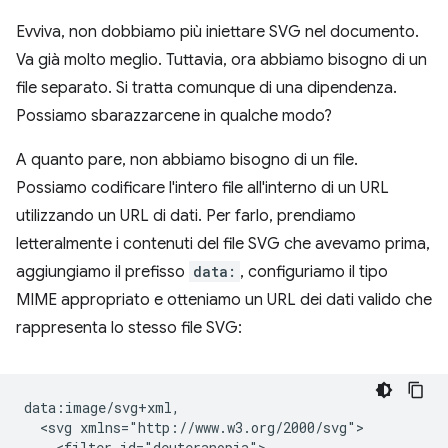
Evviva, non dobbiamo più iniettare SVG nel documento.
Va già molto meglio. Tuttavia, ora abbiamo bisogno di un
file separato. Si tratta comunque di una dipendenza.
Possiamo sbarazzarcene in qualche modo?
A quanto pare, non abbiamo bisogno di un file.
Possiamo codificare l'intero file all'interno di un URL
utilizzando un URL di dati. Per farlo, prendiamo
letteralmente i contenuti del file SVG che avevamo prima,
aggiungiamo il prefisso
data:
, configuriamo il tipo
MIME appropriato e otteniamo un URL dei dati valido che
rappresenta lo stesso file SVG:
data:image/svg+xml,

  <svg xmlns="http://www.w3.org/2000/svg">

    <filter id="deuteranopia">
