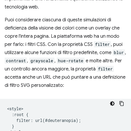
tecnologia web.
Puoi considerare ciascuna di queste simulazioni di
deficienza della visione dei colori come un overlay che
copre l'intera pagina. La piattaforma web ha un modo
per farlo: i filtri CSS. Con la proprietà CSS
filter
, puoi
utilizzare alcune funzioni di filtro predefinite, come
blur
,
contrast
,
grayscale
,
hue-rotate
e molte altre. Per
un controllo ancora maggiore, la proprietà
filter
accetta anche un URL che può puntare a una definizione
di filtro SVG personalizzato:
<style>

  :root {

    filter: url(#deuteranopia);

  }
