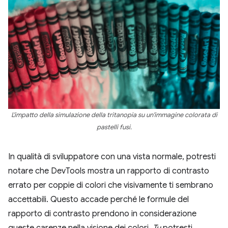
L'impatto della simulazione della tritanopia su un'immagine colorata di
pastelli fusi.
In qualità di sviluppatore con una vista normale, potresti
notare che DevTools mostra un rapporto di contrasto
errato per coppie di colori che visivamente ti sembrano
accettabili. Questo accade perché le formule del
rapporto di contrasto prendono in considerazione