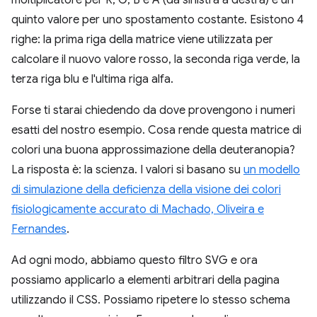
moltiplicatore per R, G, B e A (da sinistra a destra) e un
quinto valore per uno spostamento costante. Esistono 4
righe: la prima riga della matrice viene utilizzata per
calcolare il nuovo valore rosso, la seconda riga verde, la
terza riga blu e l'ultima riga alfa.
Forse ti starai chiedendo da dove provengono i numeri
esatti del nostro esempio. Cosa rende questa matrice di
colori una buona approssimazione della deuteranopia?
La risposta è: la scienza. I valori si basano su
un modello
di simulazione della deficienza della visione dei colori
fisiologicamente accurato di Machado, Oliveira e
Fernandes
.
Ad ogni modo, abbiamo questo filtro SVG e ora
possiamo applicarlo a elementi arbitrari della pagina
utilizzando il CSS. Possiamo ripetere lo stesso schema