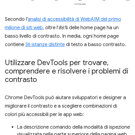
Secondo l'
analisi di accessibilità di WebAIM del primo
milione di siti web
, oltre l'
86%
delle home page ha un
basso livello di contrasto. In media, ogni home page
contiene
36 istanze distinte
di testo a basso contrasto.
Utilizzare Dev
Tools per trovare
,
comprendere e risolvere i problemi di
contrasto
Chrome DevTools può aiutare sviluppatori e designer a
migliorare il contrasto e a scegliere combinazioni di
colori più accessibili per le app web:
La descrizione comando della modalità di ispezione
visualizzata nella parte superiore della pagina web