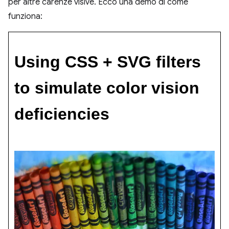
per altre carenze visive. Ecco una demo di come
funziona: