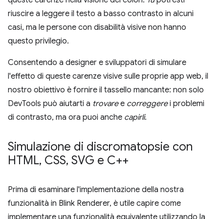
queste carenze nella visione dei colori.
Tu
potresti
riuscire a leggere il testo a basso contrasto in alcuni
casi, ma le persone con disabilità visive non hanno
questo privilegio.
Consentendo a designer e sviluppatori di simulare
l'effetto di queste carenze visive sulle proprie app web, il
nostro obiettivo è fornire il tassello mancante: non solo
DevTools può aiutarti a
trovare
e
correggere
i problemi
di contrasto, ma ora puoi anche
capirli
.
Simulazione di discromatopsie con
HTML
,
CSS
,
SVG e C++
Prima di esaminare l'implementazione della nostra
funzionalità in Blink Renderer, è utile capire come
implementare una funzionalità equivalente utilizzando la