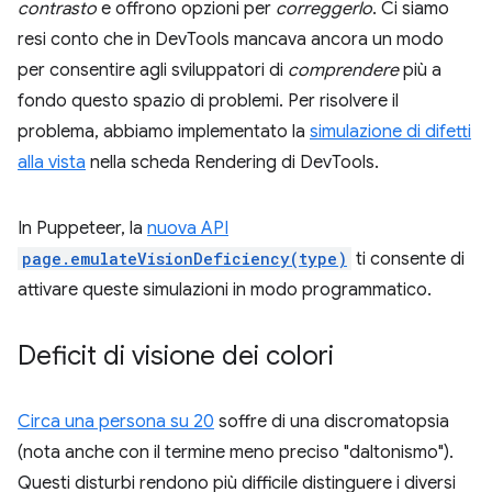
contrasto
e offrono opzioni per
correggerlo
. Ci siamo
resi conto che in DevTools mancava ancora un modo
per consentire agli sviluppatori di
comprendere
più a
fondo questo spazio di problemi. Per risolvere il
problema, abbiamo implementato la
simulazione di difetti
alla vista
nella scheda Rendering di DevTools.
In Puppeteer, la
nuova API
page.emulateVisionDeficiency(type)
ti consente di
attivare queste simulazioni in modo programmatico.
Deficit di visione dei colori
Circa una persona su 20
soffre di una discromatopsia
(nota anche con il termine meno preciso "daltonismo").
Questi disturbi rendono più difficile distinguere i diversi