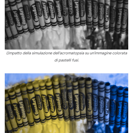
L'impatto della simulazione dell'acromatopsia su un'immagine colorata
di pastelli fusi.