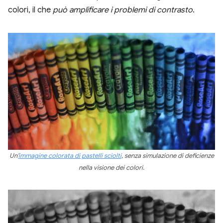
colori, il che
può amplificare i problemi di contrasto
.
Un'
immagine colorata di pastelli sciolti
, senza simulazione di deficienze
nella visione dei colori.