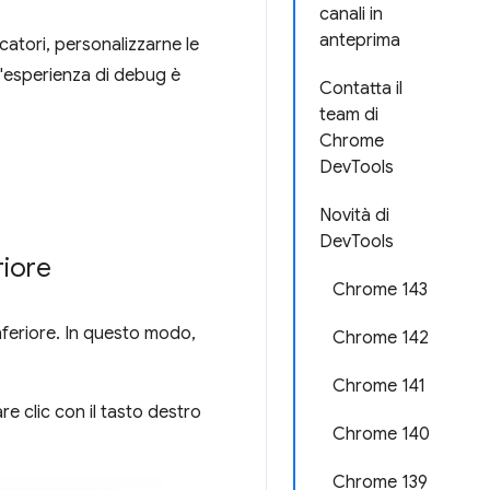
canali in
anteprima
catori, personalizzarne le
 l'esperienza di debug è
Contatta il
team di
Chrome
DevTools
Novità di
DevTools
riore
Chrome 143
nferiore. In questo modo,
Chrome 142
Chrome 141
are clic con il tasto destro
Chrome 140
Chrome 139