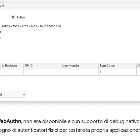
ebAuthn
, non era disponibile alcun supporto di debug nati
ogno di autenticatori fisici per testare la propria applicazion