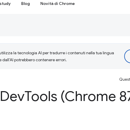
study
Blog
Novità di Chrome
tilizza la tecnologia AI per tradurre i contenuti nella tua lingua
e dall'AI potrebbero contenere errori.
Questa
 Dev
Tools (Chrome 8