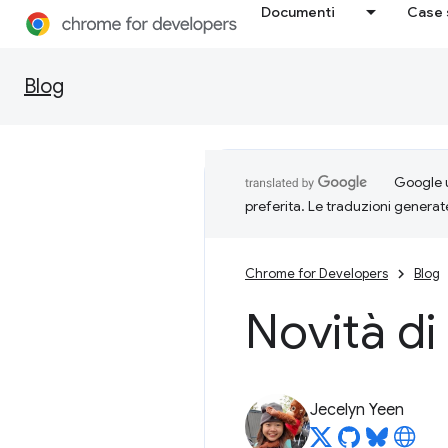
Documenti
Case 
Blog
Google u
preferita. Le traduzioni generat
Chrome for Developers
Blog
Novità di
Jecelyn Yeen