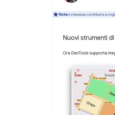
Nota
:ti interessa contribuire a mi
Nuovi strumenti di
Ora DevTools supporta megli