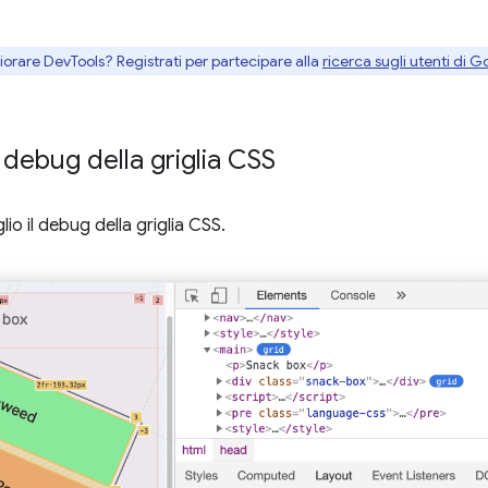
gliorare DevTools? Registrati per partecipare alla
ricerca sugli utenti di G
 debug della griglia CSS
o il debug della griglia CSS.