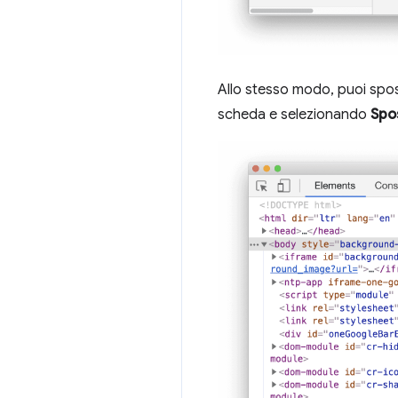
Allo stesso modo, puoi spos
scheda e selezionando
Spos