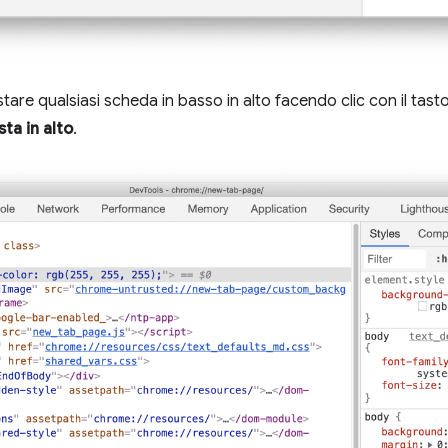
tare qualsiasi scheda in basso in alto facendo clic con il tas
ta in alto
.