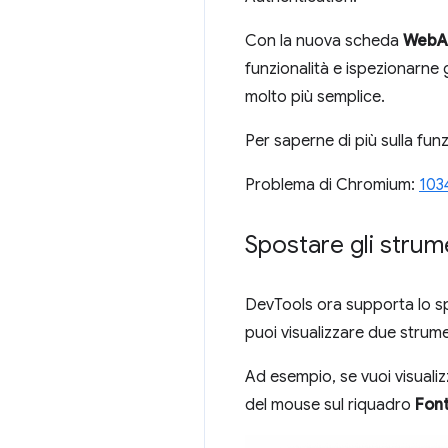
Con la nuova scheda
WebA
funzionalità e ispezionarne g
molto più semplice.
Per saperne di più sulla fu
Problema di Chromium:
103
Spostare gli strume
DevTools ora supporta lo sp
puoi visualizzare due stru
Ad esempio, se vuoi visual
del mouse sul riquadro
Font