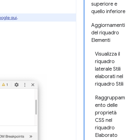
superiore e
quello inferiore
oogle qui
.
Aggiornamenti
del riquadro
Elementi
Visualizza il
riquadro
laterale Stili
elaborati nel
riquadro Stili
Raggruppam
ento delle
proprietà
CSS nel
riquadro
Elaborato