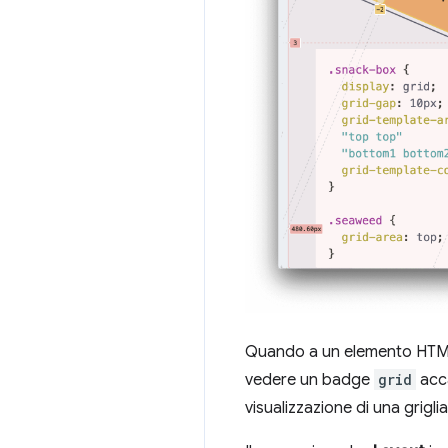
Quando a un elemento HTML
vedere un badge
grid
acca
visualizzazione di una grigl