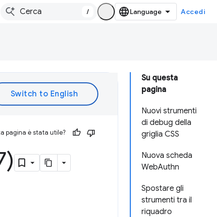
/
Accedi
Su questa
pagina
Nuovi strumenti
di debug della
 pagina è stata utile?
griglia CSS
7)
Nuova scheda
WebAuthn
Spostare gli
strumenti tra il
riquadro