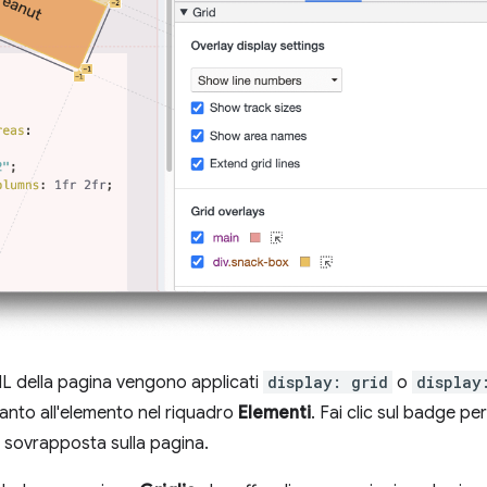
 della pagina vengono applicati
display: grid
o
display
nto all'elemento nel riquadro
Elementi
. Fai clic sul badge per
ia sovrapposta sulla pagina.