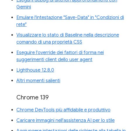
Esegui il debug di ulteriori approfondimenti con
Gemini
Emulare l'intestazione "Save-Data" in "Condizioni di
rete"
Visualizzare lo stato di Baseline nella descrizione
comando di una proprietà CSS
Eseguire l'override dei fattori di forma nei
suggerimenti client dello user agent
Lighthouse 12.8.0
Altri momenti salienti
Chrome 139
Chrome DevTools più affidabile e produttivo
Caricare immagini nell'assistenza AI per lo stile