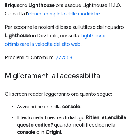
Il riquadro
Lighthouse
ora esegue Lighthouse 11.1.0.
Consulta l'
elenco completo delle modifiche
.
Per scoprire le nozioni di base sull'utilizzo del riquadro
Lighthouse
in DevTools, consulta
Lighthouse:
ottimizzare la velocità del sito web
.
Problemi di Chromium:
772558
.
Miglioramenti all'accessibilità
Gli screen reader leggeranno ora quanto segue:
Avvisi ed errori nella
console
.
Il testo nella finestra di dialogo
Ritieni attendibile
questo codice?
quando incolli il codice nella
console
o in
Origini
.