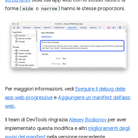
forma (
wide
o
narrow
) hanno le stesse proporzioni.
Per maggiori informazioni, vedi
Eseguire il debug delle
app web progressive
e
Aggiungere un manifest dell'app
web
.
Il team di DevTools ringrazia
Alexey Rodionov
per aver
implementato questa modifica e altri
miglioramenti degli
avvisi del manifest
nella versione precedente.