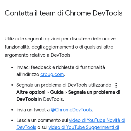
Contatta il team di Chrome Dev
Tools
Utilizza le seguenti opzioni per discutere delle nuove
funzionalità, degli aggiornamenti o di qualsiasi altro
argomento relativo a DevTools.
Inviaci feedback e richieste di funzionalità
all'indirizzo
crbug.com
.
more_vert
Segnala un problema di DevTools utilizzando
Altre opzioni
>
Guida
>
Segnala un problema di
DevTools
in DevTools.
Invia un tweet a
@ChromeDevTools
.
Lascia un commento sui
video di YouTube Novità di
DevTools
o sui
video di YouTube Suggerimenti di