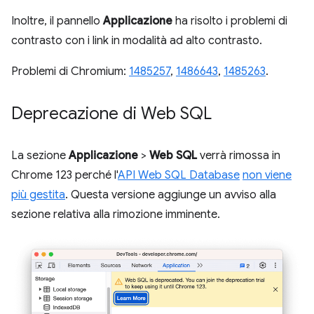
Inoltre, il pannello
Applicazione
ha risolto i problemi di
contrasto con i link in modalità ad alto contrasto.
Problemi di Chromium:
1485257
,
1486643
,
1485263
.
Deprecazione di Web SQL
La sezione
Applicazione
>
Web SQL
verrà rimossa in
Chrome 123 perché l'
API Web SQL Database
non viene
più gestita
. Questa versione aggiunge un avviso alla
sezione relativa alla rimozione imminente.