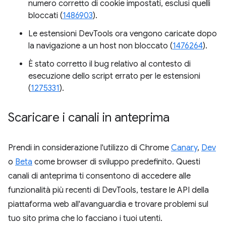
numero corretto di cookie impostati, esclusi quelli
bloccati (
1486903
).
Le estensioni DevTools ora vengono caricate dopo
la navigazione a un host non bloccato (
1476264
).
È stato corretto il bug relativo al contesto di
esecuzione dello script errato per le estensioni
(
1275331
).
Scaricare i canali in anteprima
Prendi in considerazione l'utilizzo di Chrome
Canary
,
Dev
o
Beta
come browser di sviluppo predefinito. Questi
canali di anteprima ti consentono di accedere alle
funzionalità più recenti di DevTools, testare le API della
piattaforma web all'avanguardia e trovare problemi sul
tuo sito prima che lo facciano i tuoi utenti.