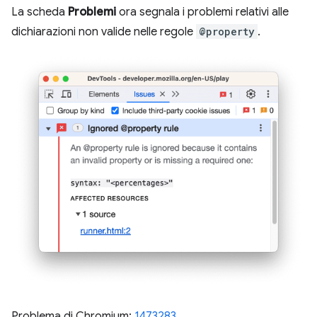
La scheda
Problemi
ora segnala i problemi relativi alle
dichiarazioni non valide nelle regole
@property
.
Problema di Chromium:
1473283
.