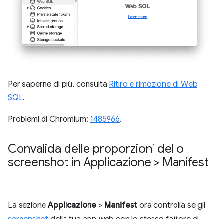
Per saperne di più, consulta
Ritiro e rimozione di Web
SQL
.
Problemi di Chromium:
1485966
.
Convalida delle proporzioni dello
screenshot in Applicazione > Manifest
La sezione
Applicazione
>
Manifest
ora controlla se gli
screenshot
della tua app web con lo stesso fattore di