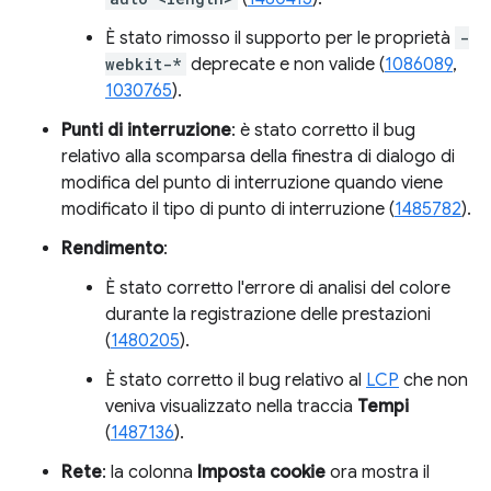
È stato rimosso il supporto per le proprietà
-
webkit-*
deprecate e non valide (
1086089
,
1030765
).
Punti di interruzione
: è stato corretto il bug
relativo alla scomparsa della finestra di dialogo di
modifica del punto di interruzione quando viene
modificato il tipo di punto di interruzione (
1485782
).
Rendimento
:
È stato corretto l'errore di analisi del colore
durante la registrazione delle prestazioni
(
1480205
).
È stato corretto il bug relativo al
LCP
che non
veniva visualizzato nella traccia
Tempi
(
1487136
).
Rete
: la colonna
Imposta cookie
ora mostra il