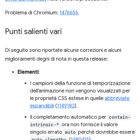
Problema di Chromium:
1476656
.
Punti salienti vari
Di seguito sono riportate alcune correzioni e alcuni
miglioramenti degni di nota in questa release:
Elementi
:
I campioni della funzione di temporizzazione
dell'animazione non vengono visualizzati per
le proprietà CSS estese in quelle
abbreviate
espandibili
(
1149182
).
Il completamento automatico per
contain-
intrinsic-*
ora non fornisce il valore
singolo errato
auto
perché dovrebbe essere
auto <length>
(
1480415
).