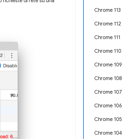
o richieste di rete su una
Chrome 113
Chrome 112
Chrome 111
Chrome 110
Chrome 109
Chrome 108
Chrome 107
Chrome 106
Chrome 105
Chrome 104