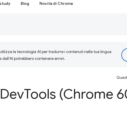
study
Blog
Novità di Chrome
tilizza la tecnologia AI per tradurre i contenuti nella tua lingua
e dall'AI potrebbero contenere errori.
Questa
 Dev
Tools (Chrome 6