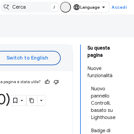
/
Accedi
Su questa
pagina
Nuove
funzionalità
 pagina è stata utile?
Nuovo
0)
pannello
Controlli,
basato su
Lighthouse
Badge di