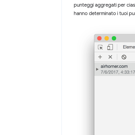
punteggi aggregati per ciasc
hanno determinato i tuoi pun