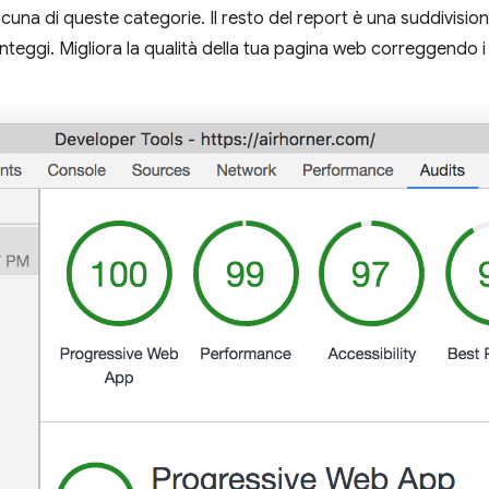
una di queste categorie. Il resto del report è una suddivision
teggi. Migliora la qualità della tua pagina web correggendo i 