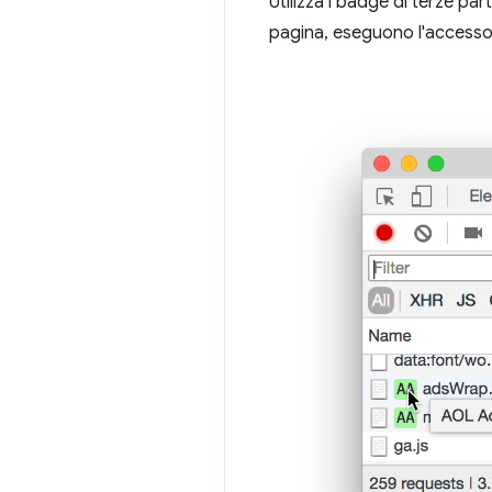
Utilizza i badge di terze par
pagina, eseguono l'accesso