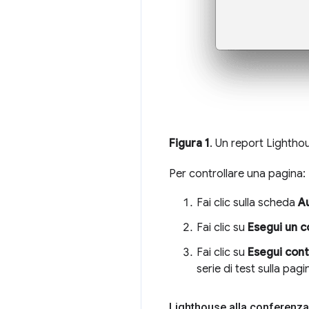
Figura 1
. Un report Lightho
Per controllare una pagina:
Fai clic sulla scheda
A
Fai clic su
Esegui un c
Fai clic su
Esegui cont
serie di test sulla pagi
Lighthouse alla conferenza