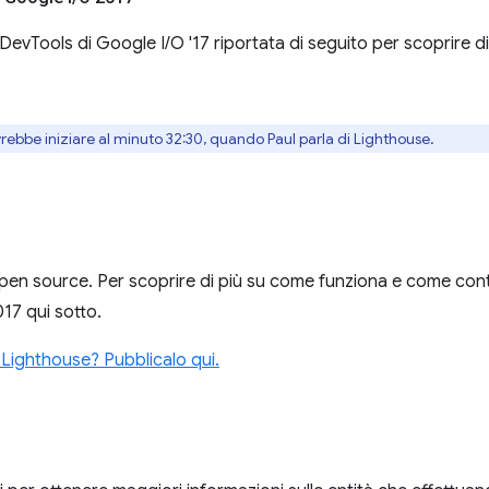
evTools di Google I/O '17 riportata di seguito per scoprire di 
vrebbe iniziare al minuto 32:30, quando Paul parla di Lighthouse.
en source. Per scoprire di più su come funziona e come contri
17 qui sotto.
 Lighthouse? Pubblicalo qui.