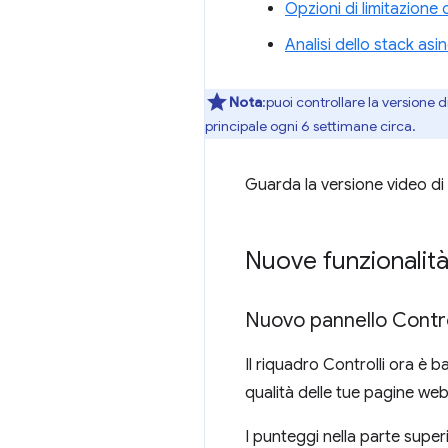
Opzioni di limitazione 
Analisi dello stack as
Nota
:puoi controllare la versione d
principale ogni 6 settimane circa.
Guarda la versione video di 
Nuove funzionalit
Nuovo pannello Contro
Il riquadro Controlli ora è 
qualità delle tue pagine web
I punteggi nella parte supe