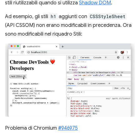
stili riutilizzabili quando si utilizza
Shadow DOM
.
Ad esempio, gli stili
h1
aggiunti con
CSSStyleSheet
(API CSSOM) non erano modificabili in precedenza. Ora
sono modificabili nel riquadro Stili:
Problema di Chromium
#946975