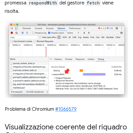
promessa
respondWith
del gestore
fetch
viene
risolta.
Problema di Chromium
#1066579
Visualizzazione coerente del riquadro