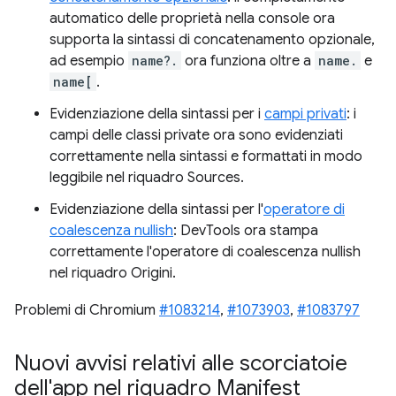
automatico delle proprietà nella console ora
supporta la sintassi di concatenamento opzionale,
ad esempio
name?.
ora funziona oltre a
name.
e
name[
.
Evidenziazione della sintassi per i
campi privati
: i
campi delle classi private ora sono evidenziati
correttamente nella sintassi e formattati in modo
leggibile nel riquadro Sources.
Evidenziazione della sintassi per l'
operatore di
coalescenza nullish
: DevTools ora stampa
correttamente l'operatore di coalescenza nullish
nel riquadro Origini.
Problemi di Chromium
#1083214
,
#1073903
,
#1083797
Nuovi avvisi relativi alle scorciatoie
dell'app nel riquadro Manifest