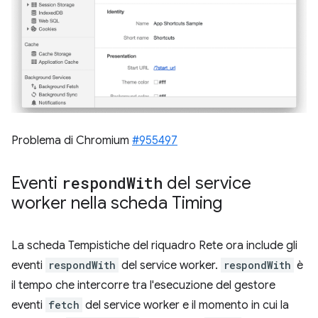
Problema di Chromium
#955497
Eventi
respond
With
del service
worker nella scheda Timing
La scheda Tempistiche del riquadro Rete ora include gli
eventi
respondWith
del service worker.
respondWith
è
il tempo che intercorre tra l'esecuzione del gestore
eventi
fetch
del service worker e il momento in cui la