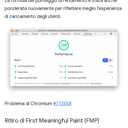
La formula del punteggio di rendimento è stata anche
ponderata nuovamente per riflettere meglio l'esperienza
di caricamento degli utenti.
Problema di Chromium
#772558
Ritiro di First Meaningful Paint (FMP)