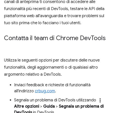
canali di anteprima ti consentono di accedere alle
funzionalità più recenti di DevTools, testare le API della
piattaforma web all'avanguardia e trovare problemi sul
tuo sito prima che lo facciano i tuoi utenti.
Contatta il team di Chrome Dev
Tools
Utilizza le seguenti opzioni per discutere delle nuove
funzionalità, degli aggiornamenti o di qualsiasi altro
argomento relativo a DevTools.
Inviaci feedback e richieste di funzionalità
all'indirizzo
crbug.com
.
more_vert
Segnala un problema di DevTools utilizzando
Altre opzioni
>
Guida
>
Segnala un problema di
DevTools
in DevTools.