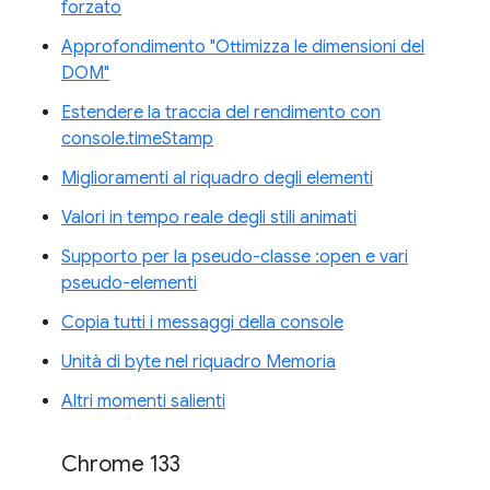
forzato
Approfondimento "Ottimizza le dimensioni del
DOM"
Estendere la traccia del rendimento con
console.timeStamp
Miglioramenti al riquadro degli elementi
Valori in tempo reale degli stili animati
Supporto per la pseudo-classe :open e vari
pseudo-elementi
Copia tutti i messaggi della console
Unità di byte nel riquadro Memoria
Altri momenti salienti
Chrome 133