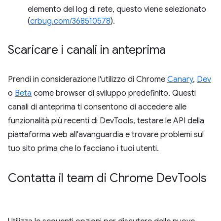
elemento del log di rete, questo viene selezionato
(
crbug.com/368510578
).
Scaricare i canali in anteprima
Prendi in considerazione l'utilizzo di Chrome
Canary
,
Dev
o
Beta
come browser di sviluppo predefinito. Questi
canali di anteprima ti consentono di accedere alle
funzionalità più recenti di DevTools, testare le API della
piattaforma web all'avanguardia e trovare problemi sul
tuo sito prima che lo facciano i tuoi utenti.
Contatta il team di Chrome Dev
Tools