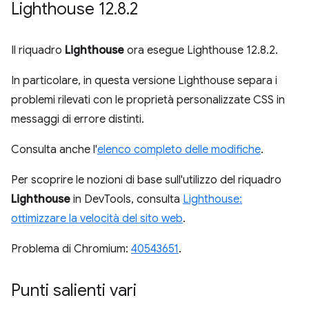
Lighthouse 12
.
8
.
2
Il riquadro
Lighthouse
ora esegue Lighthouse 12.8.2.
In particolare, in questa versione Lighthouse separa i
problemi rilevati con le proprietà personalizzate CSS in
messaggi di errore distinti.
Consulta anche l'
elenco completo delle modifiche
.
Per scoprire le nozioni di base sull'utilizzo del riquadro
Lighthouse
in DevTools, consulta
Lighthouse:
ottimizzare la velocità del sito web
.
Problema di Chromium:
40543651
.
Punti salienti vari