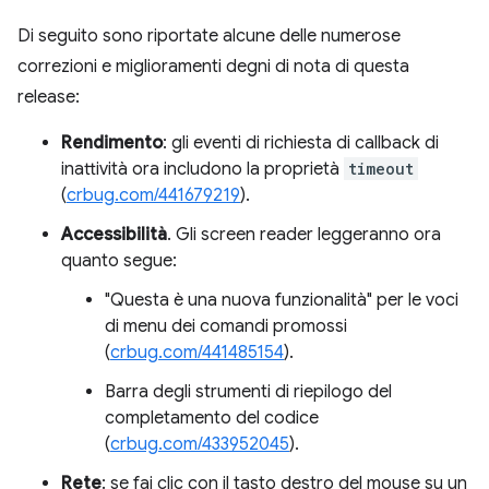
Di seguito sono riportate alcune delle numerose
correzioni e miglioramenti degni di nota di questa
release:
Rendimento
: gli eventi di richiesta di callback di
inattività ora includono la proprietà
timeout
(
crbug.com/441679219
).
Accessibilità
. Gli screen reader leggeranno ora
quanto segue:
"Questa è una nuova funzionalità" per le voci
di menu dei comandi promossi
(
crbug.com/441485154
).
Barra degli strumenti di riepilogo del
completamento del codice
(
crbug.com/433952045
).
Rete
: se fai clic con il tasto destro del mouse su un