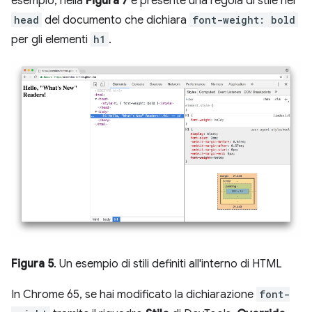
esempio, nella
Figura 7
è presente una regola di stile nel
head
del documento che dichiara
font-weight: bold
per gli elementi
h1
.
Figura 5
. Un esempio di stili definiti all'interno di HTML
In Chrome 65, se hai modificato la dichiarazione
font-