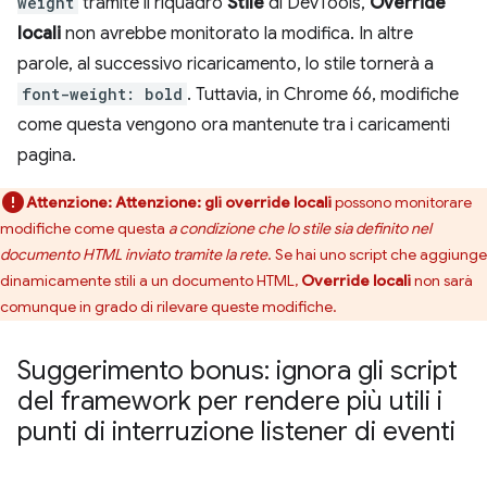
weight
tramite il riquadro
Stile
di DevTools,
Override
locali
non avrebbe monitorato la modifica. In altre
parole, al successivo ricaricamento, lo stile tornerà a
font-weight: bold
. Tuttavia, in Chrome 66, modifiche
come questa vengono ora mantenute tra i caricamenti
pagina.
Attenzione:
Attenzione:
gli override locali
possono monitorare
modifiche come questa
a condizione che lo stile sia definito nel
documento HTML inviato tramite la rete
. Se hai uno script che aggiunge
dinamicamente stili a un documento HTML,
Override locali
non sarà
comunque in grado di rilevare queste modifiche.
Suggerimento bonus: ignora gli script
del framework per rendere più utili i
punti di interruzione listener di eventi