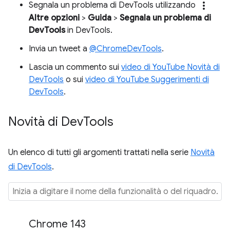
more_vert
Segnala un problema di DevTools utilizzando
Altre opzioni
>
Guida
>
Segnala un problema di
DevTools
in DevTools.
Invia un tweet a
@ChromeDevTools
.
Lascia un commento sui
video di YouTube Novità di
DevTools
o sui
video di YouTube Suggerimenti di
DevTools
.
Novità di Dev
Tools
Un elenco di tutti gli argomenti trattati nella serie
Novità
di DevTools
.
Chrome 143