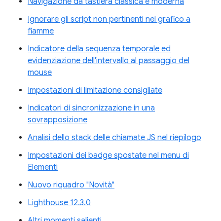
Navigazione da tastiera classica e moderna
Ignorare gli script non pertinenti nel grafico a
fiamme
Indicatore della sequenza temporale ed
evidenziazione dell'intervallo al passaggio del
mouse
Impostazioni di limitazione consigliate
Indicatori di sincronizzazione in una
sovrapposizione
Analisi dello stack delle chiamate JS nel riepilogo
Impostazioni dei badge spostate nel menu di
Elementi
Nuovo riquadro "Novità"
Lighthouse 12.3.0
Altri momenti salienti