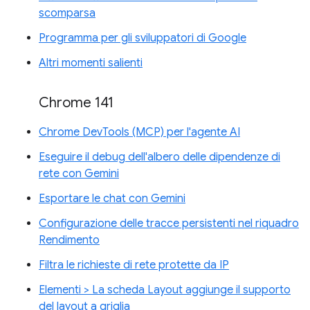
scomparsa
Programma per gli sviluppatori di Google
Altri momenti salienti
Chrome 141
Chrome DevTools (MCP) per l'agente AI
Eseguire il debug dell'albero delle dipendenze di
rete con Gemini
Esportare le chat con Gemini
Configurazione delle tracce persistenti nel riquadro
Rendimento
Filtra le richieste di rete protette da IP
Elementi > La scheda Layout aggiunge il supporto
del layout a griglia