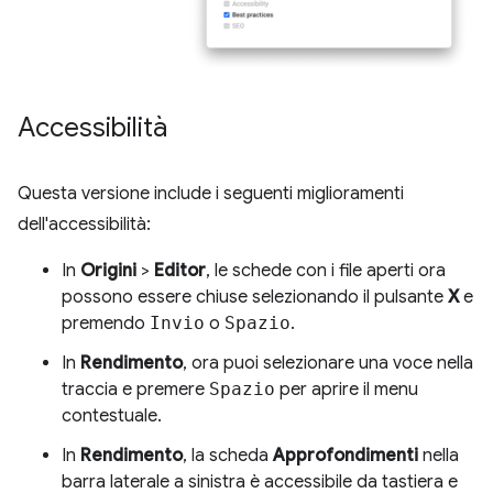
Accessibilità
Questa versione include i seguenti miglioramenti
dell'accessibilità:
In
Origini
>
Editor
, le schede con i file aperti ora
possono essere chiuse selezionando il pulsante
X
e
premendo
Invio
o
Spazio
.
In
Rendimento
, ora puoi selezionare una voce nella
traccia e premere
Spazio
per aprire il menu
contestuale.
In
Rendimento
, la scheda
Approfondimenti
nella
barra laterale a sinistra è accessibile da tastiera e