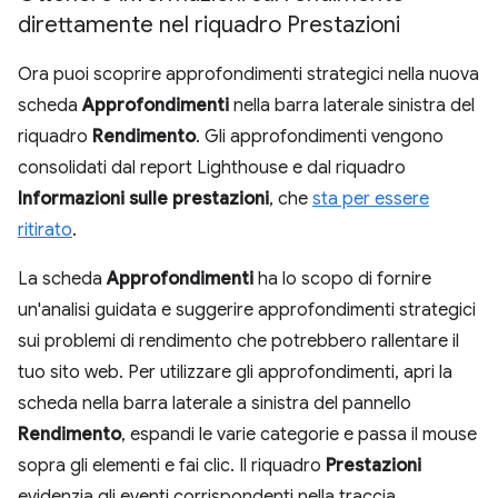
direttamente nel riquadro Prestazioni
Ora puoi scoprire approfondimenti strategici nella nuova
scheda
Approfondimenti
nella barra laterale sinistra del
riquadro
Rendimento
. Gli approfondimenti vengono
consolidati dal report Lighthouse e dal riquadro
Informazioni sulle prestazioni
, che
sta per essere
ritirato
.
La scheda
Approfondimenti
ha lo scopo di fornire
un'analisi guidata e suggerire approfondimenti strategici
sui problemi di rendimento che potrebbero rallentare il
tuo sito web. Per utilizzare gli approfondimenti, apri la
scheda nella barra laterale a sinistra del pannello
Rendimento
, espandi le varie categorie e passa il mouse
sopra gli elementi e fai clic. Il riquadro
Prestazioni
evidenzia gli eventi corrispondenti nella traccia.