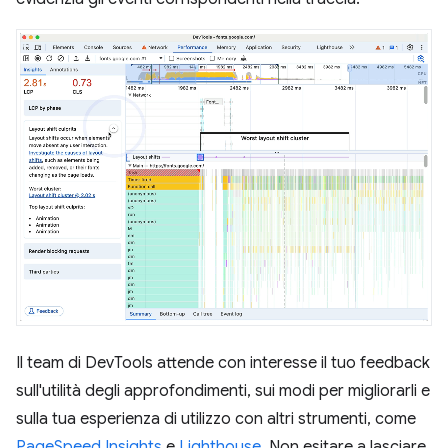
Il team di DevTools attende con interesse il tuo feedback
sull'utilità degli approfondimenti, sui modi per migliorarli e
sulla tua esperienza di utilizzo con altri strumenti, come
PageSpeed Insights
e
Lighthouse
. Non esitare a lasciare