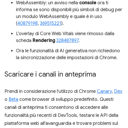
WebAssembly: un avviso nella
console
ora ti
informa se sono disponibili più simboli di debug per
un modulo WebAssembly e quale è in uso
(
40879198
,
369515221
).
L'overlay di Core Web Vitals viene rimosso dalla
scheda
Rendering
328487897
.
Ora le funzionalità di AI generativa non richiedono
la sincronizzazione delle impostazioni di Chrome.
Scaricare i canali in anteprima
Prendi in considerazione l'utilizzo di Chrome
Canary
,
Dev
o
Beta
come browser di sviluppo predefinito. Questi
canali di anteprima ti consentono di accedere alle
funzionalità più recenti di DevTools, testare le API della
piattaforma web all'avanguardia e trovare problemi sul