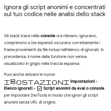
Ignora gli script anonimi e concentrati
sul tuo codice nelle analisi dello stack
Gli stack trace nella
console
ora rilevano, ignorano,
comprimono e (se espansi) oscurano correttamente i
frame provenienti da file inclusi nell'elenco di ignorati. In
precedenza, il nome della funzione non veniva
visualizzato in grigio nella traccia espansa.
Puoi anche attivare le nuove
impostazioni
Impostazioni
>
check_box
Elenco ignorati
>
Script anonimi da eval o console
per impostare DevTools in modo che ignori gli script
anonimi senza URL di origine.