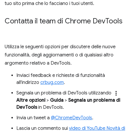
tuo sito prima che lo facciano i tuoi utenti.
Contatta il team di Chrome Dev
Tools
Utilizza le seguenti opzioni per discutere delle nuove
funzionalità, degli aggiornamenti o di qualsiasi altro
argomento relativo a DevTools.
Inviaci feedback e richieste di funzionalità
all'indirizzo
crbug.com
.
more_vert
Segnala un problema di DevTools utilizzando
Altre opzioni
>
Guida
>
Segnala un problema di
DevTools
in DevTools.
Invia un tweet a
@ChromeDevTools
.
Lascia un commento sui
video di YouTube Novità di