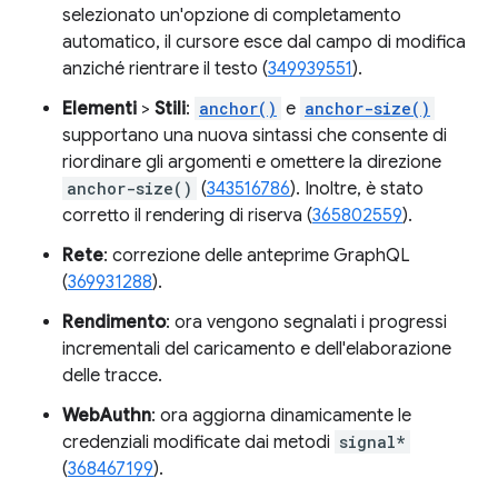
selezionato un'opzione di completamento
automatico, il cursore esce dal campo di modifica
anziché rientrare il testo (
349939551
).
Elementi
>
Stili
:
anchor()
e
anchor-size()
supportano una nuova sintassi che consente di
riordinare gli argomenti e omettere la direzione
anchor-size()
(
343516786
). Inoltre, è stato
corretto il rendering di riserva (
365802559
).
Rete
: correzione delle anteprime GraphQL
(
369931288
).
Rendimento
: ora vengono segnalati i progressi
incrementali del caricamento e dell'elaborazione
delle tracce.
WebAuthn
: ora aggiorna dinamicamente le
credenziali modificate dai metodi
signal*
(
368467199
).