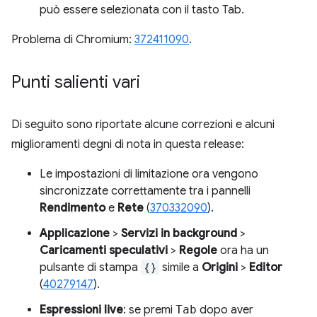
può essere selezionata con il tasto Tab.
Problema di Chromium:
372411090
.
Punti salienti vari
Di seguito sono riportate alcune correzioni e alcuni
miglioramenti degni di nota in questa release:
Le impostazioni di limitazione ora vengono
sincronizzate correttamente tra i pannelli
Rendimento
e
Rete
(
370332090
).
Applicazione
>
Servizi in background
>
Caricamenti speculativi
>
Regole
ora ha un
pulsante di stampa
{}
simile a
Origini
>
Editor
(
40279147
).
Espressioni live
: se premi
Tab
dopo aver