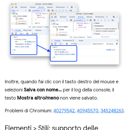
Inoltre, quando fai clic con il tasto destro del mouse e
selezioni
Salva con nome…
per il log della console, il
testo
Mostra altro/meno
non viene salvato.
Problemi di Chromium:
40279542
,
40945570
,
345248263
.
Elementi > Stili: supporto delle