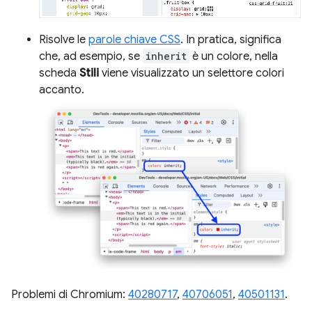
Risolve le
parole chiave CSS
. In pratica, significa
che, ad esempio, se
inherit
è un colore, nella
scheda
Stili
viene visualizzato un selettore colori
accanto.
Problemi di Chromium:
40280717
,
40706051
,
40501131
.