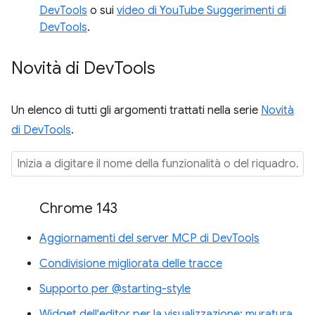
DevTools
o sui
video di YouTube Suggerimenti di
DevTools
.
Novità di Dev
Tools
Un elenco di tutti gli argomenti trattati nella serie
Novità
di DevTools
.
Chrome 143
Aggiornamenti del server MCP di DevTools
Condivisione migliorata delle tracce
Supporto per @starting-style
Widget dell'editor per la visualizzazione: muratura