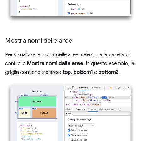
Mostra nomi delle aree
Per visualizzare i nomi delle aree, seleziona la casella di
controllo
Mostra nomi delle aree
. In questo esempio, la
griglia contiene tre aree:
top
,
bottom1
e
bottom2
.