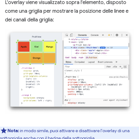
L'overlay viene visualizzato sopra l'elemento, disposto
come una griglia per mostrare la posizione delle linee e
dei canali della griglia:
Nota:
in modo simile, puoi attivare e disattivare l'overlay di una
sottogriglia
anche con il
badge della sottogriglia
.