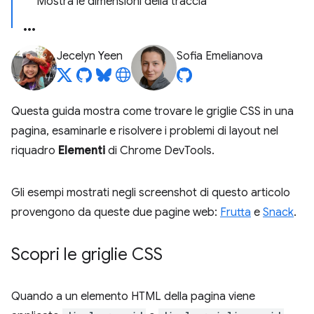
Mostra le dimensioni della traccia
Jecelyn Yeen
Sofia Emelianova
Questa guida mostra come trovare le griglie CSS in una
pagina, esaminarle e risolvere i problemi di layout nel
riquadro
Elementi
di Chrome DevTools.
Gli esempi mostrati negli screenshot di questo articolo
provengono da queste due pagine web:
Frutta
e
Snack
.
Scopri le griglie CSS
Quando a un elemento HTML della pagina viene