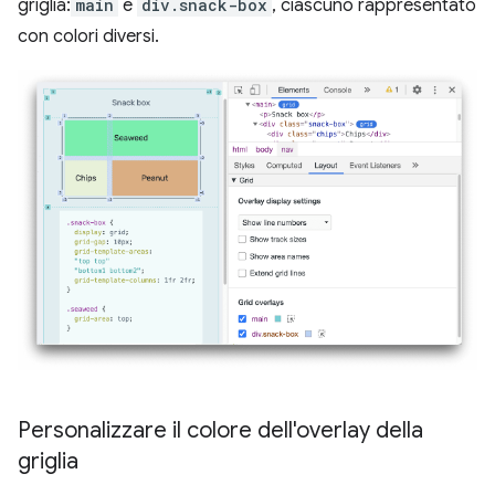
griglia:
main
e
div.snack-box
, ciascuno rappresentato
con colori diversi.
Personalizzare il colore dell'overlay della
griglia