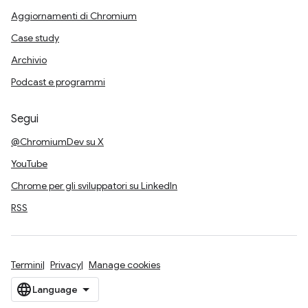
Aggiornamenti di Chromium
Case study
Archivio
Podcast e programmi
Segui
@ChromiumDev su X
YouTube
Chrome per gli sviluppatori su LinkedIn
RSS
Termini
Privacy
Manage cookies