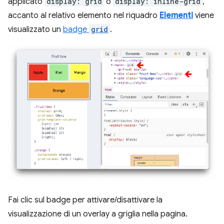
applicato
display: grid
o
display: inline-grid
,
accanto al relativo elemento nel riquadro
Elementi
viene
visualizzato un
badge
grid
.
Fai clic sul badge per attivare/disattivare la
visualizzazione di un overlay a griglia nella pagina.