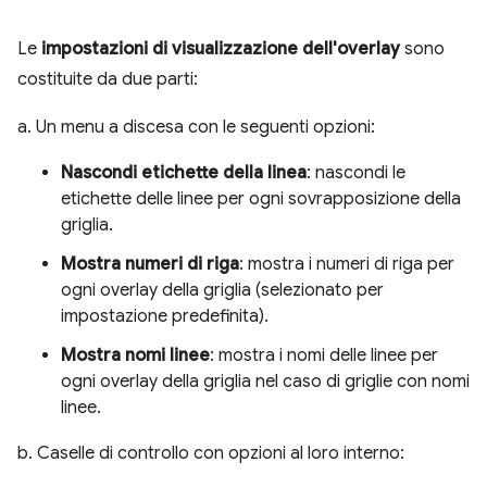
Le
impostazioni di visualizzazione dell'overlay
sono
costituite da due parti:
a. Un menu a discesa con le seguenti opzioni:
Nascondi etichette della linea
: nascondi le
etichette delle linee per ogni sovrapposizione della
griglia.
Mostra numeri di riga
: mostra i numeri di riga per
ogni overlay della griglia (selezionato per
impostazione predefinita).
Mostra nomi linee
: mostra i nomi delle linee per
ogni overlay della griglia nel caso di griglie con nomi
linee.
b. Caselle di controllo con opzioni al loro interno: