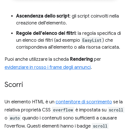
Ascendenza dello script
: gli script coinvolti nella
creazione dell'elemento.
Regole dell'elenco dei filtri
: la regola specifica di
un elenco dei filtri (ad esempio
EasyList
) che
corrispondeva all'elemento o alla risorsa caricata.
Puoi anche utilizzare la scheda
Rendering
per
evidenziare in rosso i frame degli annunci
.
Scorri
Un elemento HTML è un
contenitore di scorrimento
se la
relativa proprietà CSS
overflow
è impostata su
scroll
o
auto
quando i contenuti sono sufficienti a causare
l'overflow. Questi elementi hanno i badge
scroll