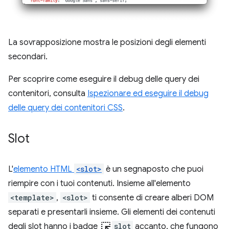
La sovrapposizione mostra le posizioni degli elementi
secondari.
Per scoprire come eseguire il debug delle query dei
contenitori, consulta
Ispezionare ed eseguire il debug
delle query dei contenitori CSS
.
Slot
L'
elemento HTML
<slot>
è un segnaposto che puoi
riempire con i tuoi contenuti. Insieme all'elemento
<template>
,
<slot>
ti consente di creare alberi DOM
separati e presentarli insieme. Gli elementi dei contenuti
ink_selection
degli slot hanno i badge
slot
accanto, che fungono