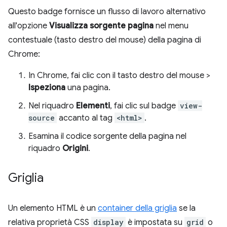
Questo badge fornisce un flusso di lavoro alternativo
all'opzione
Visualizza sorgente pagina
nel menu
contestuale (tasto destro del mouse) della pagina di
Chrome:
In Chrome, fai clic con il tasto destro del mouse >
Ispeziona
una pagina.
Nel riquadro
Elementi
, fai clic sul badge
view-
source
accanto al tag
<html>
.
Esamina il codice sorgente della pagina nel
riquadro
Origini
.
Griglia
Un elemento HTML è un
container della griglia
se la
relativa proprietà CSS
display
è impostata su
grid
o