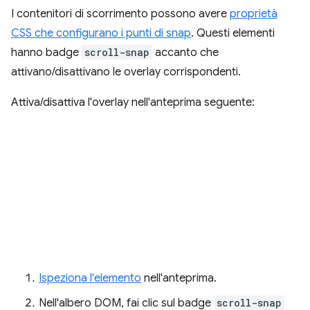
I contenitori di scorrimento possono avere
proprietà
CSS che configurano i punti di snap
. Questi elementi
hanno badge
scroll-snap
accanto che
attivano/disattivano le overlay corrispondenti.
Attiva/disattiva l'overlay nell'anteprima seguente:
Ispeziona l'elemento
nell'anteprima.
Nell'albero DOM, fai clic sul badge
scroll-snap