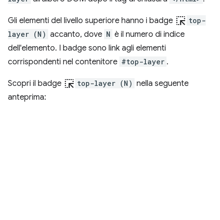
ink_selection
Gli elementi del livello superiore hanno i badge
top-
layer (N)
accanto, dove
N
è il numero di indice
dell'elemento. I badge sono link agli elementi
corrispondenti nel contenitore
#top-layer
.
ink_selection
Scopri il badge
top-layer (N)
nella seguente
anteprima: