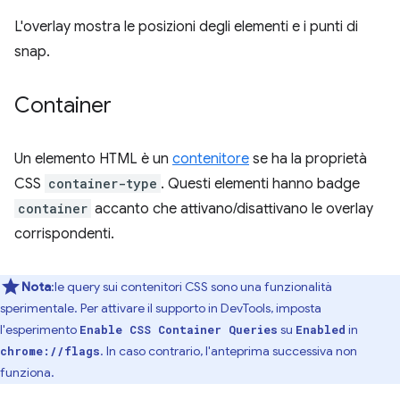
L'overlay mostra le posizioni degli elementi e i punti di
snap.
Container
Un elemento HTML è un
contenitore
se ha la proprietà
CSS
container-type
. Questi elementi hanno badge
container
accanto che attivano/disattivano le overlay
corrispondenti.
Nota
:le query sui contenitori CSS sono una funzionalità
sperimentale. Per attivare il supporto in DevTools, imposta
l'esperimento
su
in
Enable CSS Container Queries
Enabled
. In caso contrario, l'anteprima successiva non
chrome://flags
funziona.