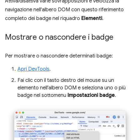
Attiva/disattiva varie sovrapposizioni e velocizza la
navigazione nell'albero DOM con questo riferimento
completo dei badge nel riquadro
Elementi
.
Mostrare o nascondere i badge
Per mostrare o nascondere determinati badge:
Apri DevTools
.
Fai clic con il tasto destro del mouse su un
elemento nell'albero DOM e seleziona uno o più
badge nel sottomenu
Impostazioni badge
.