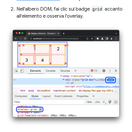
Nell'albero DOM, fai clic sul badge
grid
accanto
all'elemento e osserva l'overlay.