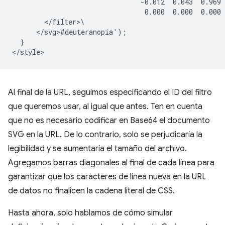
                                -0.012  0.043  0.969 
                                 0.000  0.000  0.000 
        </filter>\

      </svg>#deuteranopia');

  }

Al final de la URL, seguimos especificando el ID del filtro
que queremos usar, al igual que antes. Ten en cuenta
que no es necesario codificar en Base64 el documento
SVG en la URL. De lo contrario, solo se perjudicaría la
legibilidad y se aumentaría el tamaño del archivo.
Agregamos barras diagonales al final de cada línea para
garantizar que los caracteres de línea nueva en la URL
de datos no finalicen la cadena literal de CSS.
Hasta ahora, solo hablamos de cómo simular