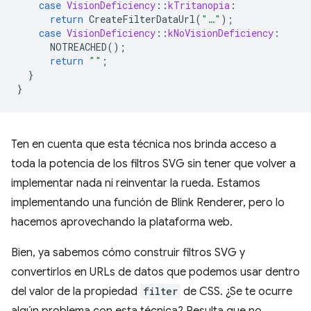
case
VisionDeficiency
::
kTritanopia
:
return
CreateFilterDataUrl
(
"…"
);
case
VisionDeficiency
::
kNoVisionDeficiency
:
NOTREACHED
();
return
""
;
}
}
Ten en cuenta que esta técnica nos brinda acceso a
toda la potencia de los filtros SVG sin tener que volver a
implementar nada ni reinventar la rueda. Estamos
implementando una función de Blink Renderer, pero lo
hacemos aprovechando la plataforma web.
Bien, ya sabemos cómo construir filtros SVG y
convertirlos en URLs de datos que podemos usar dentro
del valor de la propiedad
filter
de CSS. ¿Se te ocurre