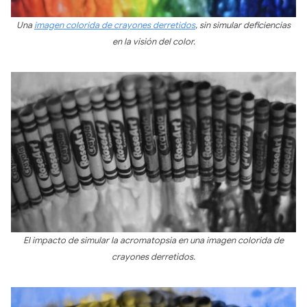
Una
imagen colorida de crayones derretidos
, sin simular deficiencias
en la visión del color.
El impacto de simular la acromatopsia en una imagen colorida de
crayones derretidos.