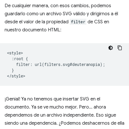
De cualquier manera, con esos cambios, podemos
guardarlo como un archivo SVG válido y dirigirnos a él
desde el valor de la propiedad
filter
de CSS en
nuestro documento HTML:
<style>

  :root {

    filter: url(filters.svg#deuteranopia);

  }

¡Genial! Ya no tenemos que insertar SVG en el
documento. Ya se ve mucho mejor. Pero… ahora
dependemos de un archivo independiente. Eso sigue
siendo una dependencia. ¿Podemos deshacernos de ella