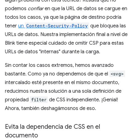
algún problema con esta técnica? Resulta que no
podemos
confiar
en que la URL de datos se cargue en
todos los casos, ya que la página de destino podría
tener
un
Content-Security-Policy
que bloquea las
URLs de datos. Nuestra implementación final a nivel de
Blink tiene especial cuidado de omitir CSP para estas
URLs de datos "internas" durante la carga.
Sin contar los casos extremos, hemos avanzado
bastante. Como ya no dependemos de que el
<svg>
intercalado esté presente en el mismo documento,
reducimos nuestra solución a una sola definición de
propiedad
filter
de CSS independiente. ¡Genial!
Ahora, también deshagámosnos de eso.
Evita la dependencia de CSS en el
documento