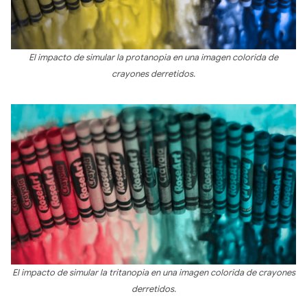
El impacto de simular la protanopia en una imagen colorida de
crayones derretidos.
El impacto de simular la tritanopia en una imagen colorida de crayones
derretidos.