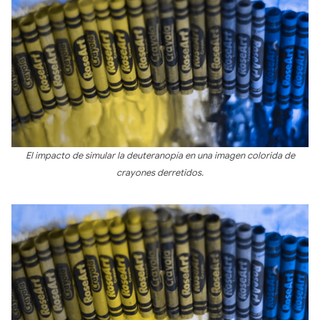
El impacto de simular la deuteranopía en una imagen colorida de
crayones derretidos.