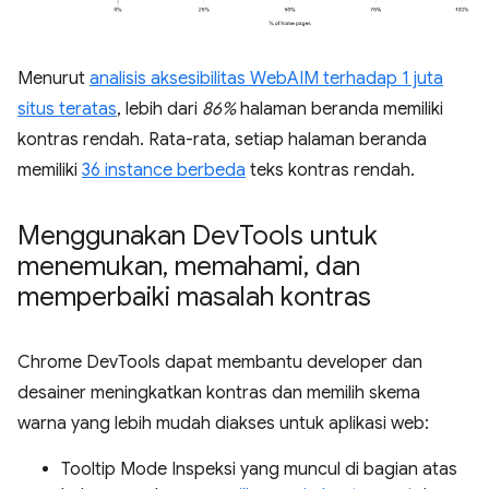
Menurut
analisis aksesibilitas WebAIM terhadap 1 juta
situs teratas
, lebih dari
86%
halaman beranda memiliki
kontras rendah. Rata-rata, setiap halaman beranda
memiliki
36 instance berbeda
teks kontras rendah.
Menggunakan Dev
Tools untuk
menemukan
,
memahami
,
dan
memperbaiki masalah kontras
Chrome DevTools dapat membantu developer dan
desainer meningkatkan kontras dan memilih skema
warna yang lebih mudah diakses untuk aplikasi web:
Tooltip Mode Inspeksi yang muncul di bagian atas