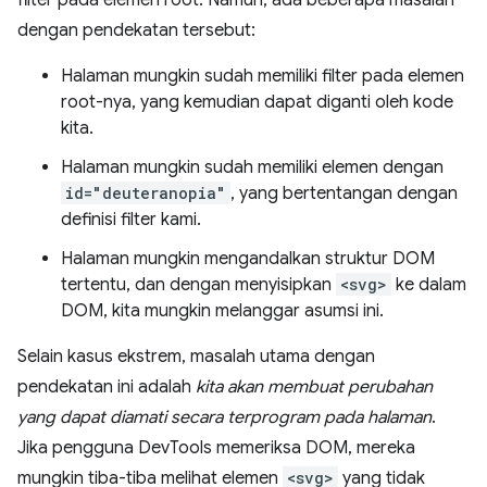
filter pada elemen root. Namun, ada beberapa masalah
dengan pendekatan tersebut:
Halaman mungkin sudah memiliki filter pada elemen
root-nya, yang kemudian dapat diganti oleh kode
kita.
Halaman mungkin sudah memiliki elemen dengan
id="deuteranopia"
, yang bertentangan dengan
definisi filter kami.
Halaman mungkin mengandalkan struktur DOM
tertentu, dan dengan menyisipkan
<svg>
ke dalam
DOM, kita mungkin melanggar asumsi ini.
Selain kasus ekstrem, masalah utama dengan
pendekatan ini adalah
kita akan membuat perubahan
yang dapat diamati secara terprogram pada halaman
.
Jika pengguna DevTools memeriksa DOM, mereka
mungkin tiba-tiba melihat elemen
<svg>
yang tidak