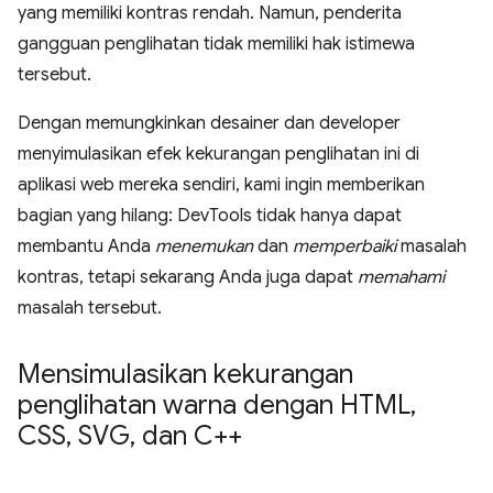
yang memiliki kontras rendah. Namun, penderita
gangguan penglihatan tidak memiliki hak istimewa
tersebut.
Dengan memungkinkan desainer dan developer
menyimulasikan efek kekurangan penglihatan ini di
aplikasi web mereka sendiri, kami ingin memberikan
bagian yang hilang: DevTools tidak hanya dapat
membantu Anda
menemukan
dan
memperbaiki
masalah
kontras, tetapi sekarang Anda juga dapat
memahami
masalah tersebut.
Mensimulasikan kekurangan
penglihatan warna dengan HTML
,
CSS
,
SVG
,
dan C++