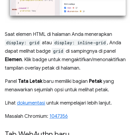
Saat elemen HTML di halaman Anda menerapkan
display: grid
atau
display: inline-grid
, Anda
dapat melihat badge
grid
di sampingnya di panel
Elemen
. Klik badge untuk mengaktifkan/menonaktifkan
tampilan overlay petak di halaman.
Panel
Tata Letak
baru memiliki bagian
Petak
yang
menawarkan sejumlah opsi untuk melihat petak.
Lihat
dokumentasi
untuk mempelajari lebih lanjut.
Masalah Chromium:
1047356
Tab Web
Authn baru