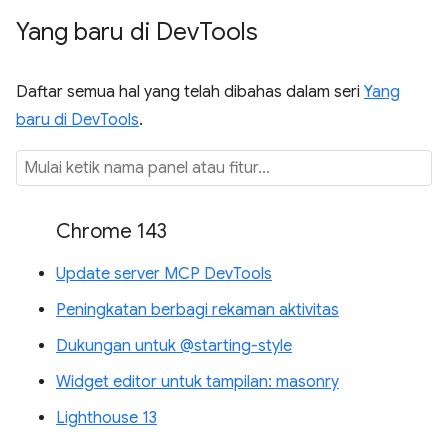
Yang baru di Dev
Tools
Daftar semua hal yang telah dibahas dalam seri
Yang
baru di DevTools
.
Chrome 143
Update server MCP DevTools
Peningkatan berbagi rekaman aktivitas
Dukungan untuk @starting-style
Widget editor untuk tampilan: masonry
Lighthouse 13