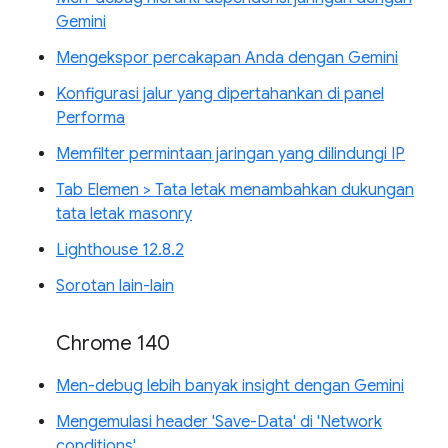
Gemini
Mengekspor percakapan Anda dengan Gemini
Konfigurasi jalur yang dipertahankan di panel
Performa
Memfilter permintaan jaringan yang dilindungi IP
Tab Elemen > Tata letak menambahkan dukungan
tata letak masonry
Lighthouse 12.8.2
Sorotan lain-lain
Chrome 140
Men-debug lebih banyak insight dengan Gemini
Mengemulasi header 'Save-Data' di 'Network
conditions'