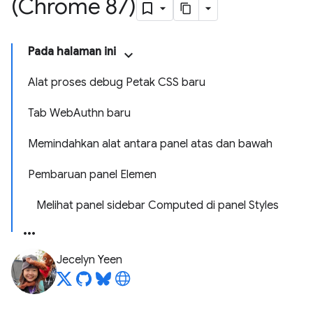
(Chrome 87)
Pada halaman ini
Alat proses debug Petak CSS baru
Tab WebAuthn baru
Memindahkan alat antara panel atas dan bawah
Pembaruan panel Elemen
Melihat panel sidebar Computed di panel Styles
Jecelyn Yeen