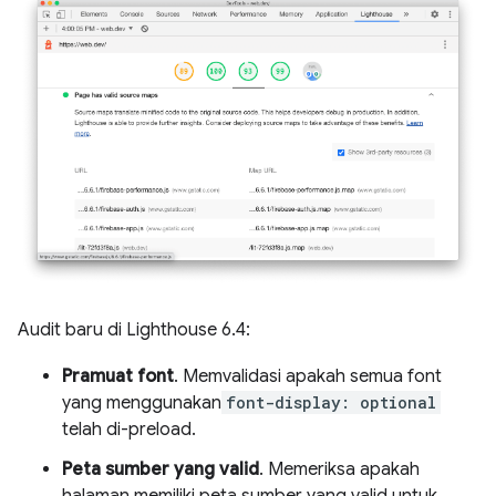
Audit baru di Lighthouse 6.4:
Pramuat font
. Memvalidasi apakah semua font
yang menggunakan
font-display: optional
telah di-preload.
Peta sumber yang valid
. Memeriksa apakah
halaman memiliki peta sumber yang valid untuk