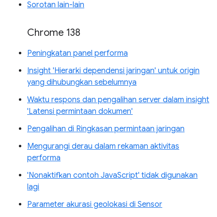
Sorotan lain-lain
Chrome 138
Peningkatan panel performa
Insight 'Hierarki dependensi jaringan' untuk origin
yang dihubungkan sebelumnya
Waktu respons dan pengalihan server dalam insight
'Latensi permintaan dokumen'
Pengalihan di Ringkasan permintaan jaringan
Mengurangi derau dalam rekaman aktivitas
performa
'Nonaktifkan contoh JavaScript' tidak digunakan
lagi
Parameter akurasi geolokasi di Sensor