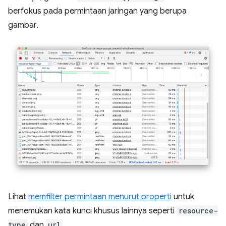
berfokus pada permintaan jaringan yang berupa
gambar.
Lihat
memfilter permintaan menurut properti
untuk
menemukan kata kunci khusus lainnya seperti
resource-
type
dan
url
.