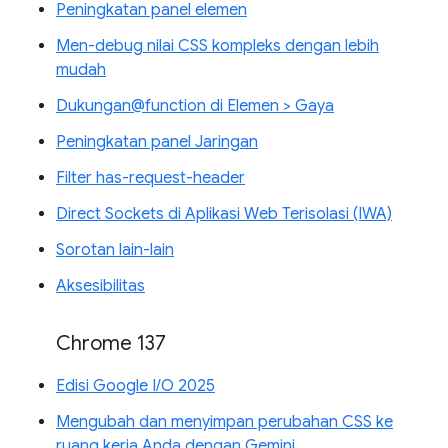
Peningkatan panel elemen
Men-debug nilai CSS kompleks dengan lebih
mudah
Dukungan@function di Elemen > Gaya
Peningkatan panel Jaringan
Filter has-request-header
Direct Sockets di Aplikasi Web Terisolasi (IWA)
Sorotan lain-lain
Aksesibilitas
Chrome 137
Edisi Google I/O 2025
Mengubah dan menyimpan perubahan CSS ke
ruang kerja Anda dengan Gemini