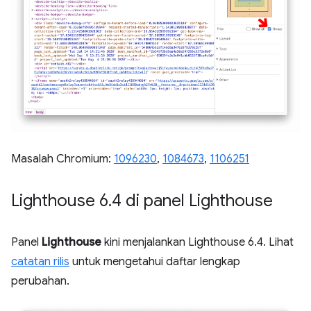
Masalah Chromium:
1096230
,
1084673
,
1106251
Lighthouse 6
.
4 di panel Lighthouse
Panel
Lighthouse
kini menjalankan Lighthouse 6.4. Lihat
catatan rilis
untuk mengetahui daftar lengkap
perubahan.