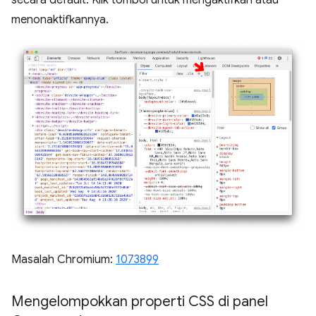
secara default. Klik tombol untuk mengaktifkan atau
menonaktifkannya.
Masalah Chromium:
1073899
Mengelompokkan properti CSS di panel