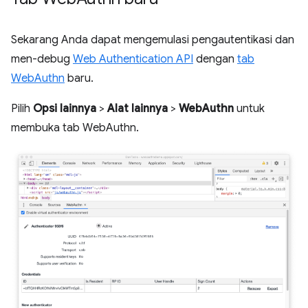
Sekarang Anda dapat mengemulasi pengautentikasi dan
men-debug
Web Authentication API
dengan
tab
WebAuthn
baru.
Pilih
Opsi lainnya
>
Alat lainnya
>
WebAuthn
untuk
membuka tab WebAuthn.