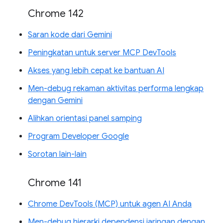
Chrome 142
Saran kode dari Gemini
Peningkatan untuk server MCP DevTools
Akses yang lebih cepat ke bantuan AI
Men-debug rekaman aktivitas performa lengkap
dengan Gemini
Alihkan orientasi panel samping
Program Developer Google
Sorotan lain-lain
Chrome 141
Chrome DevTools (MCP) untuk agen AI Anda
Men-debug hierarki dependensi jaringan dengan