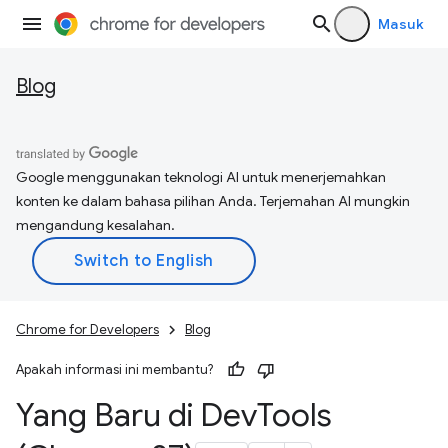
Masuk
Blog
Google menggunakan teknologi AI untuk menerjemahkan
konten ke dalam bahasa pilihan Anda. Terjemahan AI mungkin
mengandung kesalahan.
Chrome for Developers
Blog
Apakah informasi ini membantu?
Yang Baru di Dev
Tools