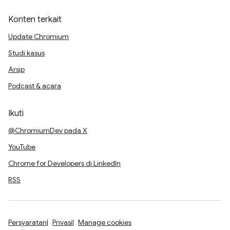
Konten terkait
Update Chromium
Studi kasus
Arsip
Podcast & acara
Ikuti
@ChromiumDev pada X
YouTube
Chrome for Developers di LinkedIn
RSS
Persyaratan
Privasi
Manage cookies