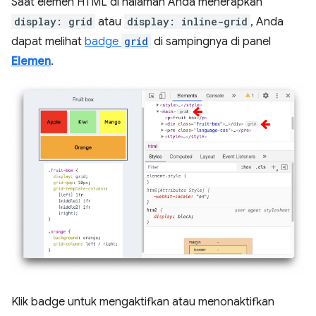
Saat elemen HTML di halaman Anda menerapkan
display: grid
atau
display: inline-grid
, Anda
dapat melihat
badge
grid
di sampingnya di panel
Elemen
.
Klik badge untuk mengaktifkan atau menonaktifkan