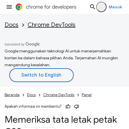
Masuk
Docs
Chrome DevTools
Google menggunakan teknologi AI untuk menerjemahkan
konten ke dalam bahasa pilihan Anda. Terjemahan AI mungkin
mengandung kesalahan.
Beranda
Docs
Chrome DevTools
Panel
Apakah informasi ini membantu?
Memeriksa tata letak petak