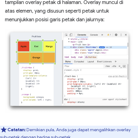
tampilan overlay petak di halaman. Overlay muncul di
atas elemen, yang disusun seperti petak untuk
menunjukkan posisi garis petak dan jalurnya:
Catatan:
Demikian pula, Anda juga dapat mengalihkan overlay
sub-petak
dengan
badge sub-petak
.