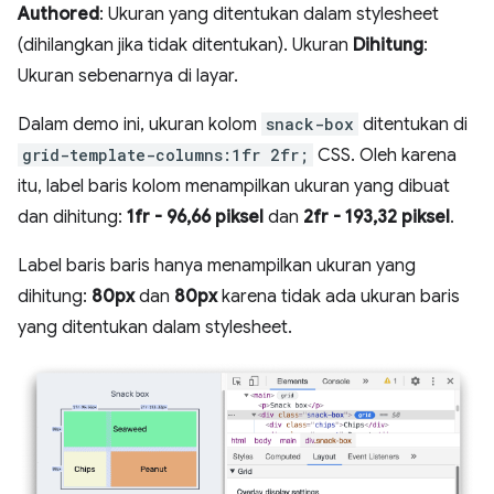
Authored
: Ukuran yang ditentukan dalam stylesheet
(dihilangkan jika tidak ditentukan). Ukuran
Dihitung
:
Ukuran sebenarnya di layar.
Dalam demo ini, ukuran kolom
snack-box
ditentukan di
grid-template-columns:1fr 2fr;
CSS. Oleh karena
itu, label baris kolom menampilkan ukuran yang dibuat
dan dihitung:
1fr - 96,66 piksel
dan
2fr - 193,32 piksel
.
Label baris baris hanya menampilkan ukuran yang
dihitung:
80px
dan
80px
karena tidak ada ukuran baris
yang ditentukan dalam stylesheet.