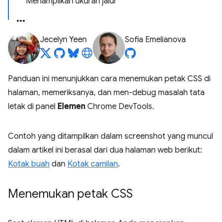
Menampilkan ukuran jalur
Jecelyn Yeen
Sofia Emelianova
Panduan ini menunjukkan cara menemukan petak CSS di
halaman, memeriksanya, dan men-debug masalah tata
letak di panel
Elemen
Chrome DevTools.
Contoh yang ditampilkan dalam screenshot yang muncul
dalam artikel ini berasal dari dua halaman web berikut:
Kotak buah
dan
Kotak camilan
.
Menemukan petak CSS