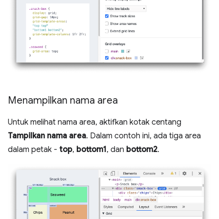
Menampilkan nama area
Untuk melihat nama area, aktifkan kotak centang
Tampilkan nama area
. Dalam contoh ini, ada tiga area
dalam petak -
top
,
bottom1
, dan
bottom2
.