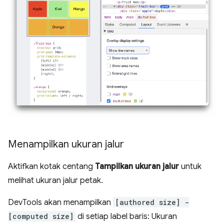
Menampilkan ukuran jalur
Aktifkan kotak centang
Tampilkan ukuran jalur
untuk
melihat ukuran jalur petak.
DevTools akan menampilkan
[authored size] -
[computed size]
di setiap label baris: Ukuran