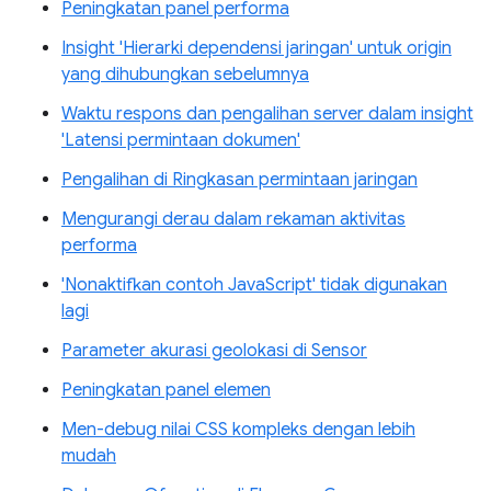
Peningkatan panel performa
Insight 'Hierarki dependensi jaringan' untuk origin
yang dihubungkan sebelumnya
Waktu respons dan pengalihan server dalam insight
'Latensi permintaan dokumen'
Pengalihan di Ringkasan permintaan jaringan
Mengurangi derau dalam rekaman aktivitas
performa
'Nonaktifkan contoh JavaScript' tidak digunakan
lagi
Parameter akurasi geolokasi di Sensor
Peningkatan panel elemen
Men-debug nilai CSS kompleks dengan lebih
mudah