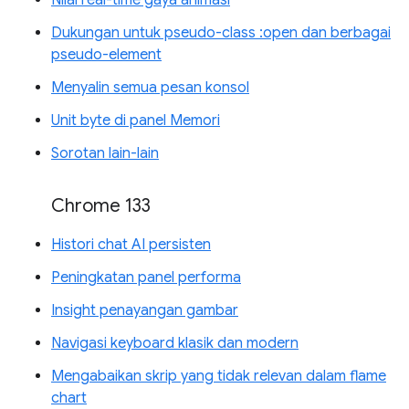
Dukungan untuk pseudo-class :open dan berbagai
pseudo-element
Menyalin semua pesan konsol
Unit byte di panel Memori
Sorotan lain-lain
Chrome 133
Histori chat AI persisten
Peningkatan panel performa
Insight penayangan gambar
Navigasi keyboard klasik dan modern
Mengabaikan skrip yang tidak relevan dalam flame
chart