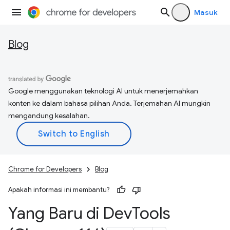
Masuk
Blog
Google menggunakan teknologi AI untuk menerjemahkan
konten ke dalam bahasa pilihan Anda. Terjemahan AI mungkin
mengandung kesalahan.
Chrome for Developers
Blog
Apakah informasi ini membantu?
Yang Baru di Dev
Tools