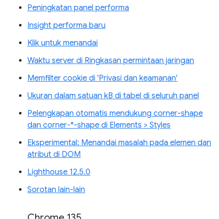
Peningkatan panel performa
Insight performa baru
Klik untuk menandai
Waktu server di Ringkasan permintaan jaringan
Memfilter cookie di 'Privasi dan keamanan'
Ukuran dalam satuan kB di tabel di seluruh panel
Pelengkapan otomatis mendukung corner-shape
dan corner-*-shape di Elements > Styles
Eksperimental: Menandai masalah pada elemen dan
atribut di DOM
Lighthouse 12.5.0
Sorotan lain-lain
Chrome 135