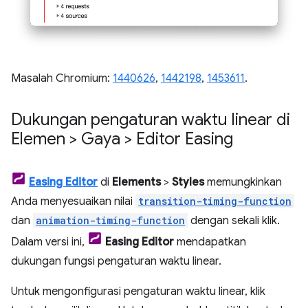
Masalah Chromium:
1440626
,
1442198
,
1453611
.
Dukungan pengaturan waktu linear di
Elemen > Gaya > Editor Easing
Easing Editor
di
Elements
>
Styles
memungkinkan
Anda menyesuaikan nilai
transition-timing-function
dan
animation-timing-function
dengan sekali klik.
Dalam versi ini,
Easing Editor
mendapatkan
dukungan fungsi pengaturan waktu linear.
Untuk mengonfigurasi pengaturan waktu linear, klik