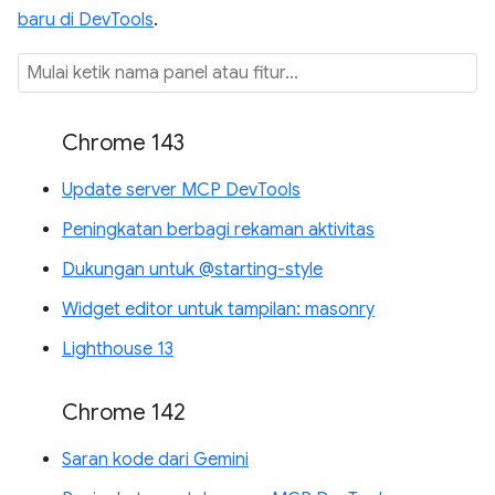
baru di DevTools
.
Chrome 143
Update server MCP DevTools
Peningkatan berbagi rekaman aktivitas
Dukungan untuk @starting-style
Widget editor untuk tampilan: masonry
Lighthouse 13
Chrome 142
Saran kode dari Gemini