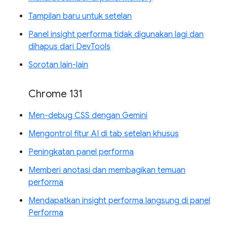
Tampilan baru untuk setelan
Panel insight performa tidak digunakan lagi dan
dihapus dari DevTools
Sorotan lain-lain
Chrome 131
Men-debug CSS dengan Gemini
Mengontrol fitur AI di tab setelan khusus
Peningkatan panel performa
Memberi anotasi dan membagikan temuan
performa
Mendapatkan insight performa langsung di panel
Performa