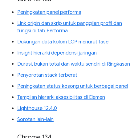
Peningkatan panel performa
Link origin dan skrip untuk panggilan profil dan
fungsi di tab Performa
Dukungan data kolom LCP menurut fase
Insight hierarki dependensi jaringan
Durasi, bukan total dan waktu sendiri di Ringkasan
Penyorotan stack terberat
Peningkatan status kosong untuk berbagai panel
Tampilan hierarki aksesibilitas di Elemen
Lighthouse 12.4.0
Sorotan lain-lain
Chrome 134