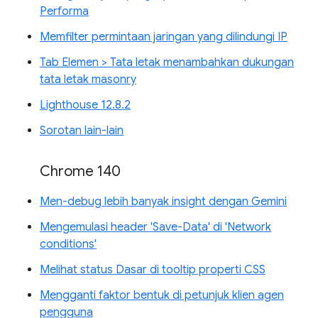
Performa
Memfilter permintaan jaringan yang dilindungi IP
Tab Elemen > Tata letak menambahkan dukungan
tata letak masonry
Lighthouse 12.8.2
Sorotan lain-lain
Chrome 140
Men-debug lebih banyak insight dengan Gemini
Mengemulasi header 'Save-Data' di 'Network
conditions'
Melihat status Dasar di tooltip properti CSS
Mengganti faktor bentuk di petunjuk klien agen
pengguna