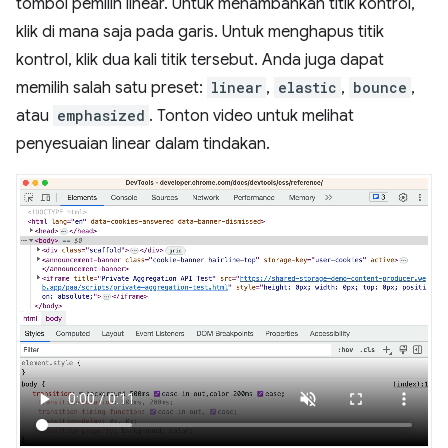
tombol pemilih linear. Untuk menambahkan titik kontrol,
klik di mana saja pada garis. Untuk menghapus titik
kontrol, klik dua kali titik tersebut. Anda juga dapat
memilih salah satu preset:
linear
,
elastic
,
bounce
,
atau
emphasized
. Tonton video untuk melihat
penyesuaian linear dalam tindakan.