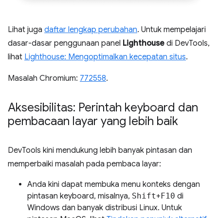
Lihat juga
daftar lengkap perubahan
. Untuk mempelajari
dasar-dasar penggunaan panel
Lighthouse
di DevTools,
lihat
Lighthouse: Mengoptimalkan kecepatan situs
.
Masalah Chromium:
772558
.
Aksesibilitas: Perintah keyboard dan
pembacaan layar yang lebih baik
DevTools kini mendukung lebih banyak pintasan dan
memperbaiki masalah pada pembaca layar:
Anda kini dapat membuka menu konteks dengan
pintasan keyboard, misalnya,
Shift
+
F10
di
Windows dan banyak distribusi Linux. Untuk