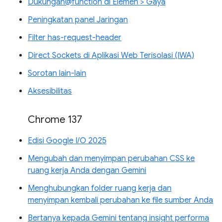
Dukungan@function di Elemen > Gaya
Peningkatan panel Jaringan
Filter has-request-header
Direct Sockets di Aplikasi Web Terisolasi (IWA)
Sorotan lain-lain
Aksesibilitas
Chrome 137
Edisi Google I/O 2025
Mengubah dan menyimpan perubahan CSS ke
ruang kerja Anda dengan Gemini
Menghubungkan folder ruang kerja dan
menyimpan kembali perubahan ke file sumber Anda
Bertanya kepada Gemini tentang insight performa