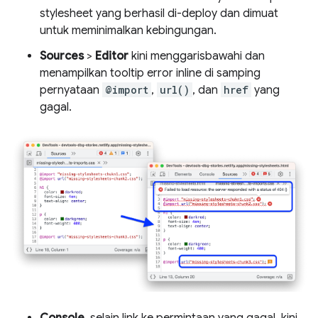
stylesheet yang berhasil di-deploy dan dimuat
untuk meminimalkan kebingungan.
Sources
>
Editor
kini menggarisbawahi dan
menampilkan tooltip error inline di samping
pernyataan
@import
,
url()
, dan
href
yang
gagal.
Console
, selain link ke permintaan yang gagal, kini