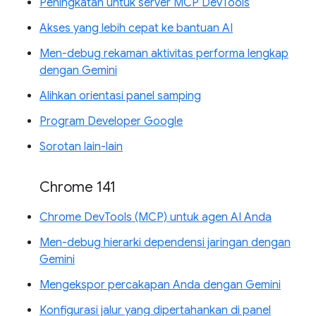
Peningkatan untuk server MCP DevTools
Akses yang lebih cepat ke bantuan AI
Men-debug rekaman aktivitas performa lengkap
dengan Gemini
Alihkan orientasi panel samping
Program Developer Google
Sorotan lain-lain
Chrome 141
Chrome DevTools (MCP) untuk agen AI Anda
Men-debug hierarki dependensi jaringan dengan
Gemini
Mengekspor percakapan Anda dengan Gemini
Konfigurasi jalur yang dipertahankan di panel