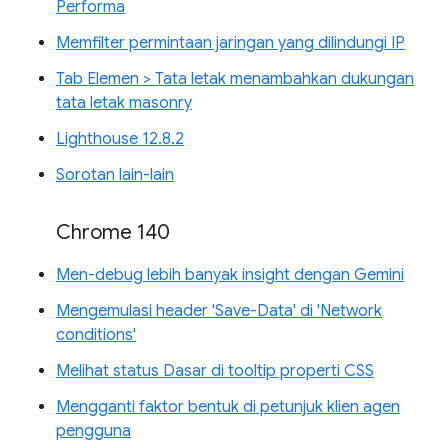
Performa
Memfilter permintaan jaringan yang dilindungi IP
Tab Elemen > Tata letak menambahkan dukungan
tata letak masonry
Lighthouse 12.8.2
Sorotan lain-lain
Chrome 140
Men-debug lebih banyak insight dengan Gemini
Mengemulasi header 'Save-Data' di 'Network
conditions'
Melihat status Dasar di tooltip properti CSS
Mengganti faktor bentuk di petunjuk klien agen
pengguna