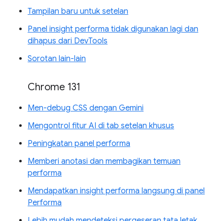
Tampilan baru untuk setelan
Panel insight performa tidak digunakan lagi dan
dihapus dari DevTools
Sorotan lain-lain
Chrome 131
Men-debug CSS dengan Gemini
Mengontrol fitur AI di tab setelan khusus
Peningkatan panel performa
Memberi anotasi dan membagikan temuan
performa
Mendapatkan insight performa langsung di panel
Performa
Lebih mudah mendeteksi pergeseran tata letak