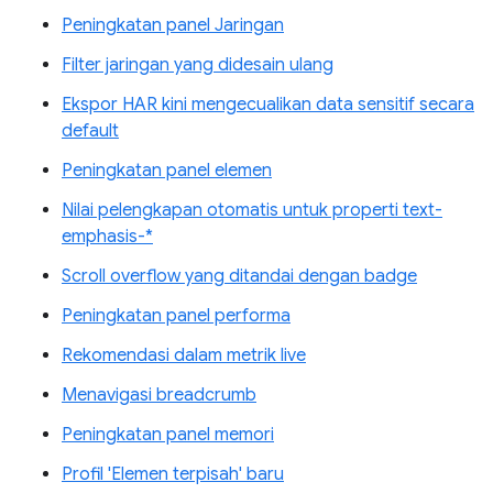
Peningkatan panel Jaringan
Filter jaringan yang didesain ulang
Ekspor HAR kini mengecualikan data sensitif secara
default
Peningkatan panel elemen
Nilai pelengkapan otomatis untuk properti text-
emphasis-*
Scroll overflow yang ditandai dengan badge
Peningkatan panel performa
Rekomendasi dalam metrik live
Menavigasi breadcrumb
Peningkatan panel memori
Profil 'Elemen terpisah' baru