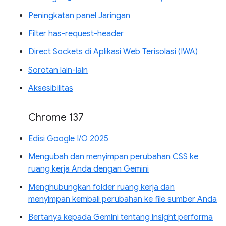
Peningkatan panel Jaringan
Filter has-request-header
Direct Sockets di Aplikasi Web Terisolasi (IWA)
Sorotan lain-lain
Aksesibilitas
Chrome 137
Edisi Google I/O 2025
Mengubah dan menyimpan perubahan CSS ke
ruang kerja Anda dengan Gemini
Menghubungkan folder ruang kerja dan
menyimpan kembali perubahan ke file sumber Anda
Bertanya kepada Gemini tentang insight performa