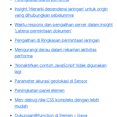
Insight 'Hierarki dependensi jaringan' untuk origin
yang dihubungkan sebelumnya
Waktu respons dan pengalihan server dalam insight
'Latensi permintaan dokumen'
Pengalihan di Ringkasan permintaan jaringan
Mengurangi derau dalam rekaman aktivitas
performa
'Nonaktifkan contoh JavaScript' tidak digunakan
lagi
Parameter akurasi geolokasi di Sensor
Peningkatan panel elemen
Men-debug nilai CSS kompleks dengan lebih
mudah
Dukungan@function di Elemen > Gaya