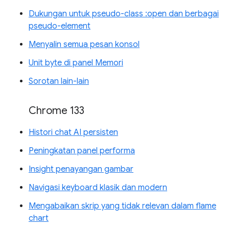
Dukungan untuk pseudo-class :open dan berbagai
pseudo-element
Menyalin semua pesan konsol
Unit byte di panel Memori
Sorotan lain-lain
Chrome 133
Histori chat AI persisten
Peningkatan panel performa
Insight penayangan gambar
Navigasi keyboard klasik dan modern
Mengabaikan skrip yang tidak relevan dalam flame
chart