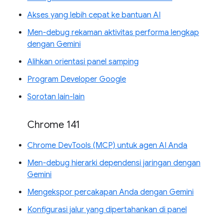
Akses yang lebih cepat ke bantuan AI
Men-debug rekaman aktivitas performa lengkap
dengan Gemini
Alihkan orientasi panel samping
Program Developer Google
Sorotan lain-lain
Chrome 141
Chrome DevTools (MCP) untuk agen AI Anda
Men-debug hierarki dependensi jaringan dengan
Gemini
Mengekspor percakapan Anda dengan Gemini
Konfigurasi jalur yang dipertahankan di panel