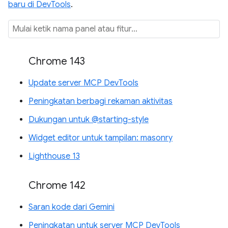
baru di DevTools
.
Chrome 143
Update server MCP DevTools
Peningkatan berbagi rekaman aktivitas
Dukungan untuk @starting-style
Widget editor untuk tampilan: masonry
Lighthouse 13
Chrome 142
Saran kode dari Gemini
Peningkatan untuk server MCP DevTools