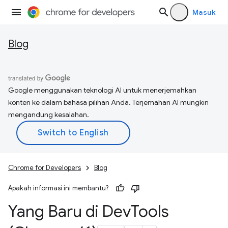
Masuk
Blog
Google menggunakan teknologi AI untuk menerjemahkan
konten ke dalam bahasa pilihan Anda. Terjemahan AI mungkin
mengandung kesalahan.
Chrome for Developers
Blog
Apakah informasi ini membantu?
Yang Baru di Dev
Tools