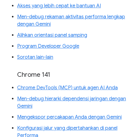
Akses yang lebih cepat ke bantuan AI
Men-debug rekaman aktivitas performa lengkap
dengan Gemini
Alihkan orientasi panel samping
Program Developer Google
Sorotan lain-lain
Chrome 141
Chrome DevTools (MCP) untuk agen AI Anda
Men-debug hierarki dependensi jaringan dengan
Gemini
Mengekspor percakapan Anda dengan Gemini
Konfigurasi jalur yang dipertahankan di panel
Performa