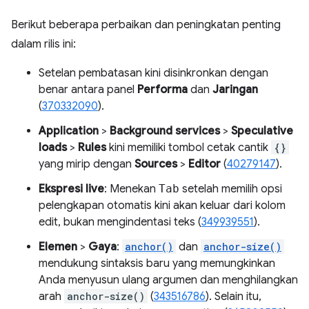
Berikut beberapa perbaikan dan peningkatan penting
dalam rilis ini:
Setelan pembatasan kini disinkronkan dengan
benar antara panel
Performa
dan
Jaringan
(
370332090
).
Application
>
Background services
>
Speculative
loads
>
Rules
kini memiliki tombol cetak cantik
{}
yang mirip dengan
Sources
>
Editor
(
40279147
).
Ekspresi live
: Menekan
Tab
setelah memilih opsi
pelengkapan otomatis kini akan keluar dari kolom
edit, bukan mengindentasi teks (
349939551
).
Elemen
>
Gaya
:
anchor()
dan
anchor-size()
mendukung sintaksis baru yang memungkinkan
Anda menyusun ulang argumen dan menghilangkan
arah
anchor-size()
(
343516786
). Selain itu,