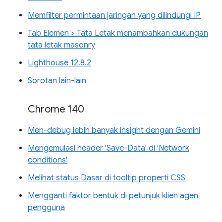
Memfilter permintaan jaringan yang dilindungi IP
Tab Elemen > Tata Letak menambahkan dukungan
tata letak masonry
Lighthouse 12.8.2
Sorotan lain-lain
Chrome 140
Men-debug lebih banyak insight dengan Gemini
Mengemulasi header 'Save-Data' di 'Network
conditions'
Melihat status Dasar di tooltip properti CSS
Mengganti faktor bentuk di petunjuk klien agen
pengguna