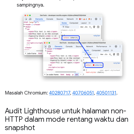
sampingnya.
Masalah Chromium:
40280717
,
40706051
,
40501131
.
Audit Lighthouse untuk halaman non-
HTTP dalam mode rentang waktu dan
snapshot