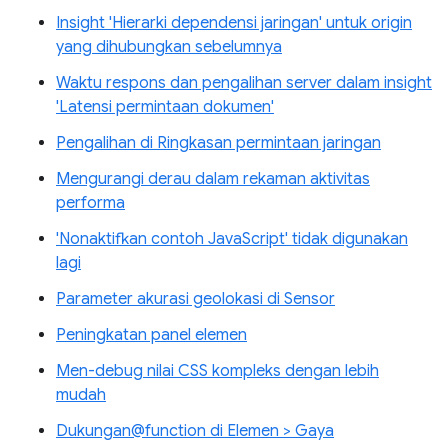
Insight 'Hierarki dependensi jaringan' untuk origin
yang dihubungkan sebelumnya
Waktu respons dan pengalihan server dalam insight
'Latensi permintaan dokumen'
Pengalihan di Ringkasan permintaan jaringan
Mengurangi derau dalam rekaman aktivitas
performa
'Nonaktifkan contoh JavaScript' tidak digunakan
lagi
Parameter akurasi geolokasi di Sensor
Peningkatan panel elemen
Men-debug nilai CSS kompleks dengan lebih
mudah
Dukungan@function di Elemen > Gaya