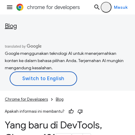
Masuk
Blog
Google menggunakan teknologi AI untuk menerjemahkan
konten ke dalam bahasa pilihan Anda. Terjemahan AI mungkin
mengandung kesalahan.
Chrome for Developers
Blog
Apakah informasi ini membantu?
Yang baru di Dev
Tools
,