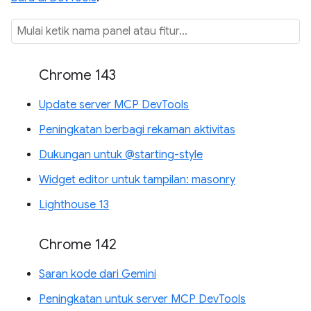
Chrome 143
Update server MCP DevTools
Peningkatan berbagi rekaman aktivitas
Dukungan untuk @starting-style
Widget editor untuk tampilan: masonry
Lighthouse 13
Chrome 142
Saran kode dari Gemini
Peningkatan untuk server MCP DevTools