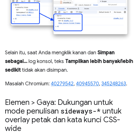
Selain itu, saat Anda mengklik kanan dan
Simpan
sebagai...
log konsol, teks
Tampilkan lebih banyak/lebih
sedikit
tidak akan disimpan.
Masalah Chromium:
40279542
,
40945570
,
345248263
.
Elemen > Gaya: Dukungan untuk
mode penulisan
sideways-*
untuk
overlay petak dan kata kunci CSS-
wide