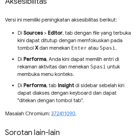
Aksesibilitas
Versi ini memiliki peningkatan aksesibilitas berikut:
Di
Sources
>
Editor
, tab dengan file yang terbuka
kini dapat ditutup dengan memfokuskan pada
tombol
X
dan menekan
Enter
atau
Spasi
.
Di
Performa
, Anda kini dapat memilih entri di
rekaman aktivitas dan menekan
Spasi
untuk
membuka menu konteks.
Di
Performa
, tab
Insight
di sidebar sebelah kiri
dapat diakses dengan keyboard dan dapat
"ditekan dengan tombol tab".
Masalah Chromium:
372411090
.
Sorotan lain-lain