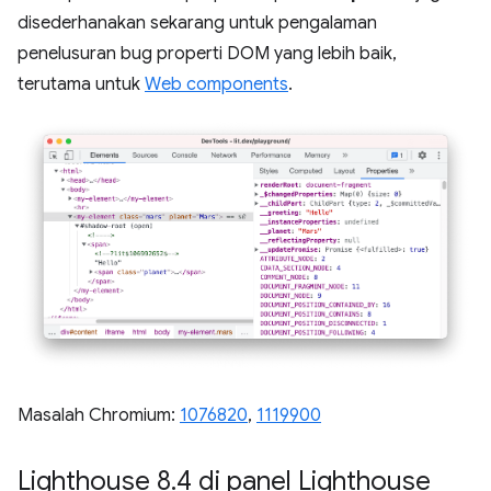
disederhanakan sekarang untuk pengalaman
penelusuran bug properti DOM yang lebih baik,
terutama untuk
Web components
.
Masalah Chromium:
1076820
,
1119900
Lighthouse 8
.
4 di panel Lighthouse