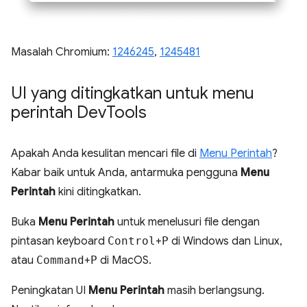
Masalah Chromium:
1246245
,
1245481
UI yang ditingkatkan untuk menu
perintah Dev
Tools
Apakah Anda kesulitan mencari file di
Menu Perintah
?
Kabar baik untuk Anda, antarmuka pengguna
Menu
Perintah
kini ditingkatkan.
Buka
Menu Perintah
untuk menelusuri file dengan
pintasan keyboard
Control
+
P
di Windows dan Linux,
atau
Command
+
P
di MacOS.
Peningkatan UI
Menu Perintah
masih berlangsung.