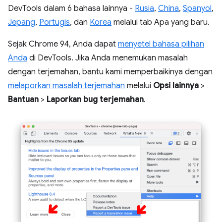
DevTools dalam 6 bahasa lainnya -
Rusia
,
China
,
Spanyol
,
Jepang
,
Portugis
, dan
Korea
melalui tab Apa yang baru.
Sejak Chrome 94, Anda dapat
menyetel bahasa pilihan
Anda
di DevTools. Jika Anda menemukan masalah
dengan terjemahan, bantu kami memperbaikinya dengan
melaporkan masalah terjemahan
melalui
Opsi lainnya
>
Bantuan
>
Laporkan bug terjemahan
.