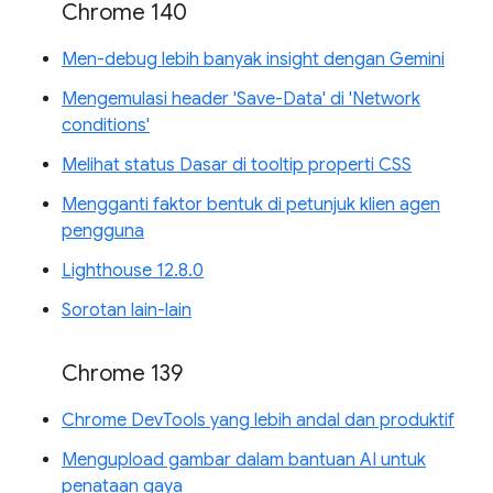
Chrome 140
Men-debug lebih banyak insight dengan Gemini
Mengemulasi header 'Save-Data' di 'Network
conditions'
Melihat status Dasar di tooltip properti CSS
Mengganti faktor bentuk di petunjuk klien agen
pengguna
Lighthouse 12.8.0
Sorotan lain-lain
Chrome 139
Chrome DevTools yang lebih andal dan produktif
Mengupload gambar dalam bantuan AI untuk
penataan gaya