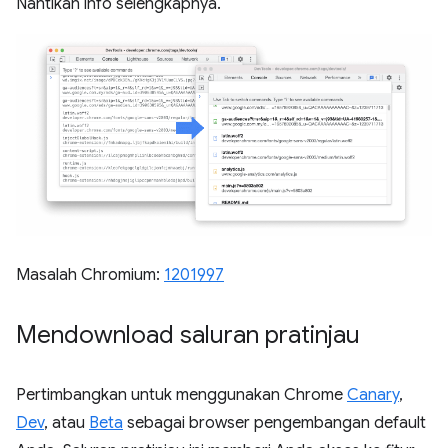
Nantikan info selengkapnya.
Masalah Chromium:
1201997
Mendownload saluran pratinjau
Pertimbangkan untuk menggunakan Chrome
Canary
,
Dev
, atau
Beta
sebagai browser pengembangan default