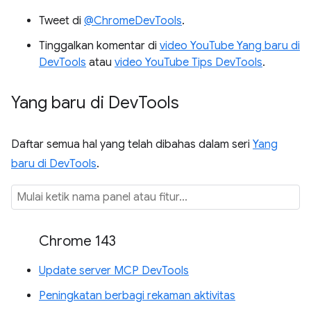
Tweet di
@ChromeDevTools
.
Tinggalkan komentar di
video YouTube Yang baru di
DevTools
atau
video YouTube Tips DevTools
.
Yang baru di Dev
Tools
Daftar semua hal yang telah dibahas dalam seri
Yang
baru di DevTools
.
Chrome 143
Update server MCP DevTools
Peningkatan berbagi rekaman aktivitas