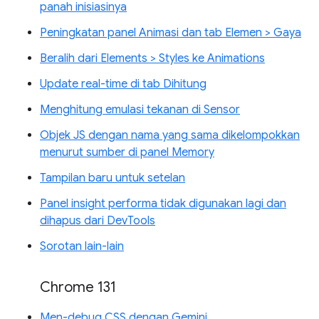
panah inisiasinya
Peningkatan panel Animasi dan tab Elemen > Gaya
Beralih dari Elements > Styles ke Animations
Update real-time di tab Dihitung
Menghitung emulasi tekanan di Sensor
Objek JS dengan nama yang sama dikelompokkan
menurut sumber di panel Memory
Tampilan baru untuk setelan
Panel insight performa tidak digunakan lagi dan
dihapus dari DevTools
Sorotan lain-lain
Chrome 131
Men-debug CSS dengan Gemini