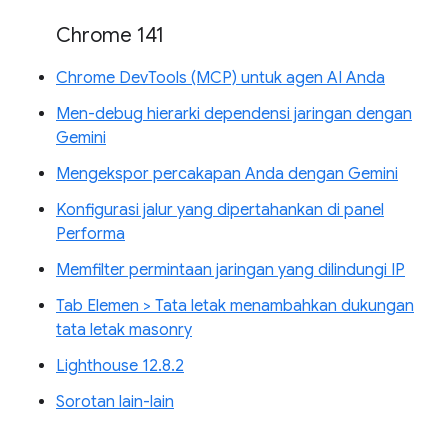
Chrome 141
Chrome DevTools (MCP) untuk agen AI Anda
Men-debug hierarki dependensi jaringan dengan
Gemini
Mengekspor percakapan Anda dengan Gemini
Konfigurasi jalur yang dipertahankan di panel
Performa
Memfilter permintaan jaringan yang dilindungi IP
Tab Elemen > Tata letak menambahkan dukungan
tata letak masonry
Lighthouse 12.8.2
Sorotan lain-lain