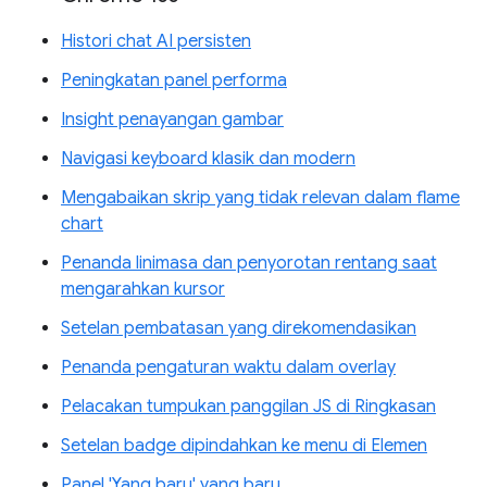
Histori chat AI persisten
Peningkatan panel performa
Insight penayangan gambar
Navigasi keyboard klasik dan modern
Mengabaikan skrip yang tidak relevan dalam flame
chart
Penanda linimasa dan penyorotan rentang saat
mengarahkan kursor
Setelan pembatasan yang direkomendasikan
Penanda pengaturan waktu dalam overlay
Pelacakan tumpukan panggilan JS di Ringkasan
Setelan badge dipindahkan ke menu di Elemen
Panel 'Yang baru' yang baru