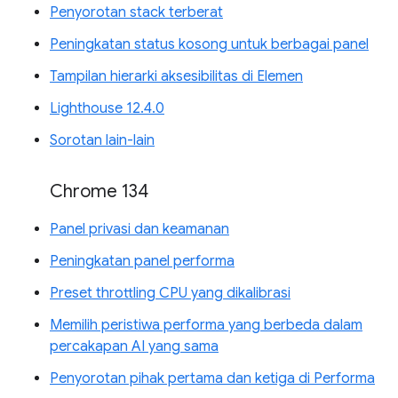
Penyorotan stack terberat
Peningkatan status kosong untuk berbagai panel
Tampilan hierarki aksesibilitas di Elemen
Lighthouse 12.4.0
Sorotan lain-lain
Chrome 134
Panel privasi dan keamanan
Peningkatan panel performa
Preset throttling CPU yang dikalibrasi
Memilih peristiwa performa yang berbeda dalam
percakapan AI yang sama
Penyorotan pihak pertama dan ketiga di Performa