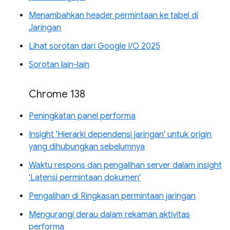
Menambahkan header permintaan ke tabel di
Jaringan
Lihat sorotan dari Google I/O 2025
Sorotan lain-lain
Chrome 138
Peningkatan panel performa
Insight 'Hierarki dependensi jaringan' untuk origin
yang dihubungkan sebelumnya
Waktu respons dan pengalihan server dalam insight
'Latensi permintaan dokumen'
Pengalihan di Ringkasan permintaan jaringan
Mengurangi derau dalam rekaman aktivitas
performa