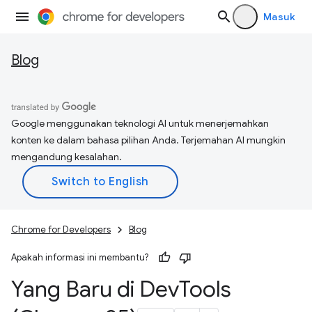
Masuk
Blog
Google menggunakan teknologi AI untuk menerjemahkan
konten ke dalam bahasa pilihan Anda. Terjemahan AI mungkin
mengandung kesalahan.
Chrome for Developers
Blog
Apakah informasi ini membantu?
Yang Baru di Dev
Tools