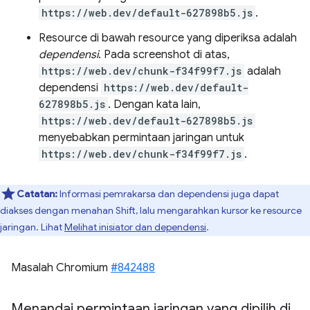
https://web.dev/default-627898b5.js
.
Resource di bawah resource yang diperiksa adalah
dependensi
. Pada screenshot di atas,
https://web.dev/chunk-f34f99f7.js
adalah
dependensi
https://web.dev/default-
627898b5.js
. Dengan kata lain,
https://web.dev/default-627898b5.js
menyebabkan permintaan jaringan untuk
https://web.dev/chunk-f34f99f7.js
.
Catatan:
Informasi pemrakarsa dan dependensi juga dapat
diakses dengan menahan Shift, lalu mengarahkan kursor ke resource
jaringan. Lihat
Melihat inisiator dan dependensi
.
Masalah Chromium
#842488
Menandai permintaan jaringan yang dipilih di