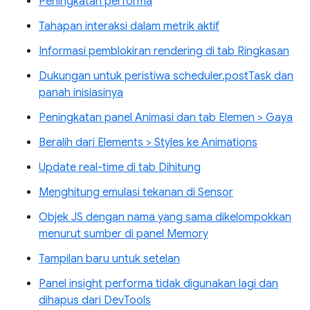
Peningkatan performa
Tahapan interaksi dalam metrik aktif
Informasi pemblokiran rendering di tab Ringkasan
Dukungan untuk peristiwa scheduler.postTask dan
panah inisiasinya
Peningkatan panel Animasi dan tab Elemen > Gaya
Beralih dari Elements > Styles ke Animations
Update real-time di tab Dihitung
Menghitung emulasi tekanan di Sensor
Objek JS dengan nama yang sama dikelompokkan
menurut sumber di panel Memory
Tampilan baru untuk setelan
Panel insight performa tidak digunakan lagi dan
dihapus dari DevTools