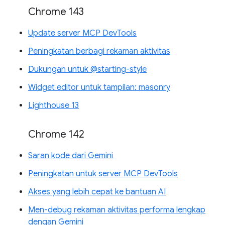
Chrome 143
Update server MCP DevTools
Peningkatan berbagi rekaman aktivitas
Dukungan untuk @starting-style
Widget editor untuk tampilan: masonry
Lighthouse 13
Chrome 142
Saran kode dari Gemini
Peningkatan untuk server MCP DevTools
Akses yang lebih cepat ke bantuan AI
Men-debug rekaman aktivitas performa lengkap
dengan Gemini