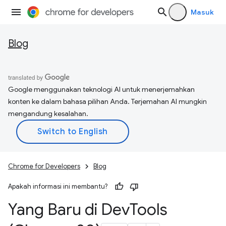
Masuk
Blog
Google menggunakan teknologi AI untuk menerjemahkan
konten ke dalam bahasa pilihan Anda. Terjemahan AI mungkin
mengandung kesalahan.
Chrome for Developers
Blog
Apakah informasi ini membantu?
Yang Baru di Dev
Tools