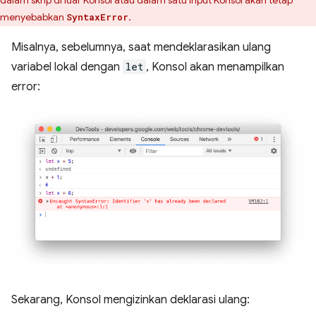
dalam skrip di luar Konsol atau dalam satu input Konsol akan tetap
menyebabkan
.
SyntaxError
Misalnya, sebelumnya, saat mendeklarasikan ulang
variabel lokal dengan
let
, Konsol akan menampilkan
error:
Sekarang, Konsol mengizinkan deklarasi ulang: