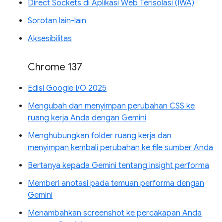
Direct Sockets di Aplikasi Web Terisolasi (IWA)
Sorotan lain-lain
Aksesibilitas
Chrome 137
Edisi Google I/O 2025
Mengubah dan menyimpan perubahan CSS ke
ruang kerja Anda dengan Gemini
Menghubungkan folder ruang kerja dan
menyimpan kembali perubahan ke file sumber Anda
Bertanya kepada Gemini tentang insight performa
Memberi anotasi pada temuan performa dengan
Gemini
Menambahkan screenshot ke percakapan Anda