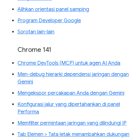
Alihkan orientasi panel samping
Program Developer Google
Sorotan lain-lain
Chrome 141
Chrome DevTools (MCP) untuk agen AI Anda
Men-debug hierarki dependensi jaringan dengan
Gemini
Mengekspor percakapan Anda dengan Gemini
Konfigurasi jalur yang dipertahankan di panel
Performa
Memfilter permintaan jaringan yang dilindungi IP
Tab Elemen > Tata letak menambahkan dukungan