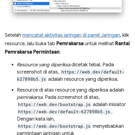
Setelah
mencatat aktivitas jaringan di panel Jaringan
, klik
resource, lalu buka tab
Pemrakarsa
untuk melihat
Rantai
Pemrakarsa Permintaan
:
Resource yang diperiksa
dicetak tebal. Pada
screenshot di atas,
https://web.dev/default-
627898b5.js
adalah resource yang diperiksa.
Resource di atas resource yang diperiksa adalah
pemrakarsa
. Pada screenshot di atas,
https://web.dev/bootstrap.js
adalah inisiator
https://web.dev/default-627898b5.js
.
Dengan kata lain,
https://web.dev/bootstrap.js
menyebabkan
permintaan jaringan untuk