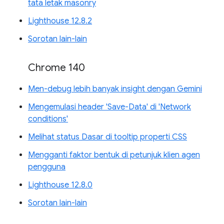
tata letak masonry
Lighthouse 12.8.2
Sorotan lain-lain
Chrome 140
Men-debug lebih banyak insight dengan Gemini
Mengemulasi header 'Save-Data' di 'Network
conditions'
Melihat status Dasar di tooltip properti CSS
Mengganti faktor bentuk di petunjuk klien agen
pengguna
Lighthouse 12.8.0
Sorotan lain-lain