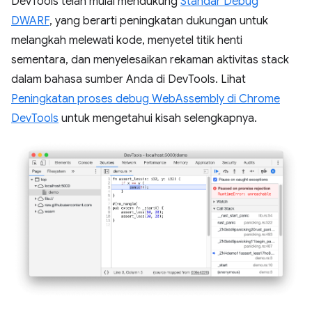
DevTools telah mulai mendukung
Standar Debug
DWARF
, yang berarti peningkatan dukungan untuk
melangkah melewati kode, menyetel titik henti
sementara, dan menyelesaikan rekaman aktivitas stack
dalam bahasa sumber Anda di DevTools. Lihat
Peningkatan proses debug WebAssembly di Chrome
DevTools
untuk mengetahui kisah selengkapnya.