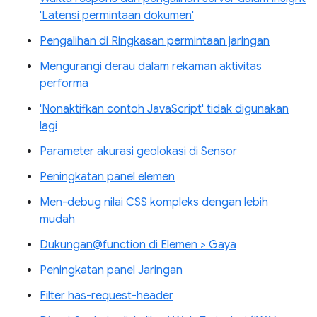
'Latensi permintaan dokumen'
Pengalihan di Ringkasan permintaan jaringan
Mengurangi derau dalam rekaman aktivitas
performa
'Nonaktifkan contoh JavaScript' tidak digunakan
lagi
Parameter akurasi geolokasi di Sensor
Peningkatan panel elemen
Men-debug nilai CSS kompleks dengan lebih
mudah
Dukungan@function di Elemen > Gaya
Peningkatan panel Jaringan
Filter has-request-header