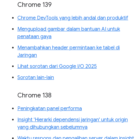
Chrome 139
Chrome DevTools yang lebih andal dan produktif
Mengupload gambar dalam bantuan AI untuk
penataan gaya
Menambahkan header permintaan ke tabel di
Jaringan
Lihat sorotan dari Google I/O 2025
Sorotan lain-lain
Chrome 138
Peningkatan panel performa
Insight 'Hierarki dependensi jaringan' untuk origin
yang dihubungkan sebelumnya
Waktu respons dan pengalihan server dalam insight