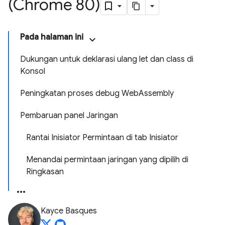
(Chrome 80)
Pada halaman ini
Dukungan untuk deklarasi ulang let dan class di
Konsol
Peningkatan proses debug WebAssembly
Pembaruan panel Jaringan
Rantai Inisiator Permintaan di tab Inisiator
Menandai permintaan jaringan yang dipilih di
Ringkasan
Kayce Basques