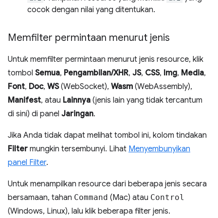
cocok dengan nilai yang ditentukan.
Memfilter permintaan menurut jenis
Untuk memfilter permintaan menurut jenis resource, klik
tombol
Semua
,
Pengambilan/XHR
,
JS
,
CSS
,
Img
,
Media
,
Font
,
Doc
,
WS
(WebSocket),
Wasm
(WebAssembly),
Manifest
, atau
Lainnya
(jenis lain yang tidak tercantum
di sini) di panel
Jaringan
.
Jika Anda tidak dapat melihat tombol ini, kolom tindakan
Filter
mungkin tersembunyi. Lihat
Menyembunyikan
panel Filter
.
Untuk menampilkan resource dari beberapa jenis secara
bersamaan, tahan
Command
(Mac) atau
Control
(Windows, Linux), lalu klik beberapa filter jenis.