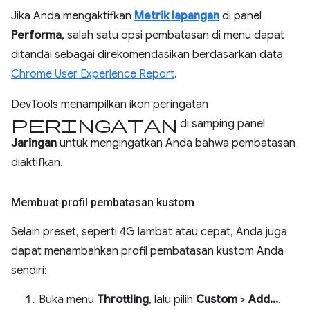
Jika Anda mengaktifkan
Metrik lapangan
di panel
Performa
, salah satu opsi pembatasan di menu dapat
ditandai sebagai direkomendasikan berdasarkan data
Chrome User Experience Report
.
DevTools menampilkan ikon peringatan
peringatan
di samping panel
Jaringan
untuk mengingatkan Anda bahwa pembatasan
diaktifkan.
Membuat profil pembatasan kustom
Selain preset, seperti 4G lambat atau cepat, Anda juga
dapat menambahkan profil pembatasan kustom Anda
sendiri:
Buka menu
Throttling
, lalu pilih
Custom
>
Add...
.