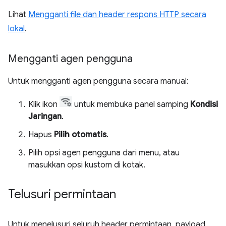
Lihat
Mengganti file dan header respons HTTP secara
lokal
.
Mengganti agen pengguna
Untuk mengganti agen pengguna secara manual:
Klik ikon
untuk membuka panel samping
Kondisi
Jaringan
.
Hapus
Pilih otomatis
.
Pilih opsi agen pengguna dari menu, atau
masukkan opsi kustom di kotak.
Telusuri permintaan
Untuk menelusuri seluruh header permintaan, payload,