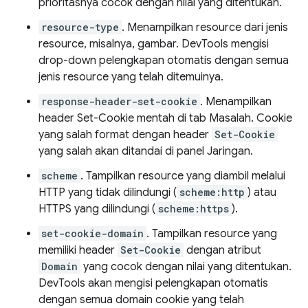
prioritasnya cocok dengan nilai yang ditentukan.
resource-type
. Menampilkan resource dari jenis
resource, misalnya, gambar. DevTools mengisi
drop-down pelengkapan otomatis dengan semua
jenis resource yang telah ditemuinya.
response-header-set-cookie
. Menampilkan
header Set-Cookie mentah di tab Masalah. Cookie
yang salah format dengan header
Set-Cookie
yang salah akan ditandai di panel Jaringan.
scheme
. Tampilkan resource yang diambil melalui
HTTP yang tidak dilindungi (
scheme:http
) atau
HTTPS yang dilindungi (
scheme:https
).
set-cookie-domain
. Tampilkan resource yang
memiliki header
Set-Cookie
dengan atribut
Domain
yang cocok dengan nilai yang ditentukan.
DevTools akan mengisi pelengkapan otomatis
dengan semua domain cookie yang telah