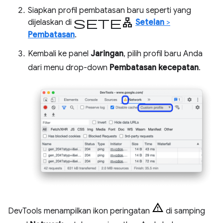
Siapkan profil pembatasan baru seperti yang
setelan
dijelaskan di
Setelan
>
Pembatasan
.
Kembali ke panel
Jaringan
, pilih profil baru Anda
dari menu drop-down
Pembatasan kecepatan
.
DevTools menampilkan ikon peringatan
di samping