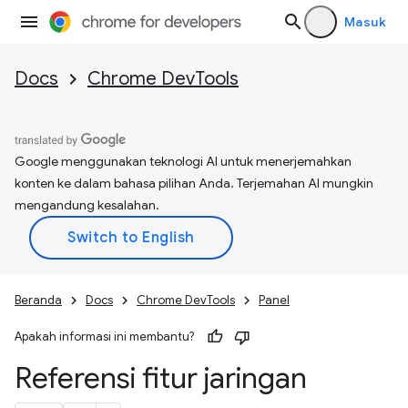
Masuk
Docs
Chrome DevTools
Google menggunakan teknologi AI untuk menerjemahkan
konten ke dalam bahasa pilihan Anda. Terjemahan AI mungkin
mengandung kesalahan.
Beranda
Docs
Chrome DevTools
Panel
Apakah informasi ini membantu?
Referensi fitur jaringan