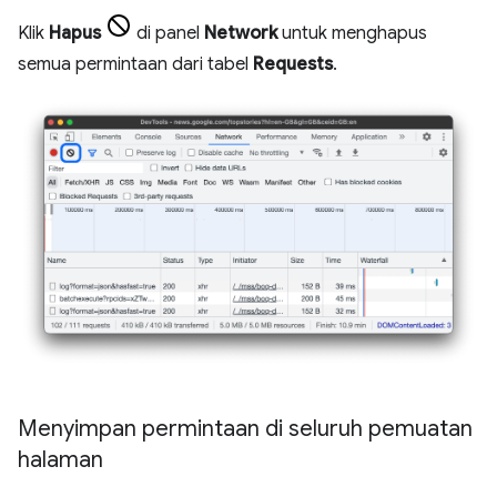
Klik
Hapus
di panel
Network
untuk menghapus
semua permintaan dari tabel
Requests
.
Menyimpan permintaan di seluruh pemuatan
halaman