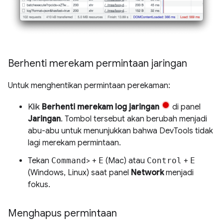
Berhenti merekam permintaan jaringan
Untuk menghentikan permintaan perekaman:
Klik
Berhenti merekam log jaringan
di panel
Jaringan
. Tombol tersebut akan berubah menjadi
abu-abu untuk menunjukkan bahwa DevTools tidak
lagi merekam permintaan.
Tekan
Command
> +
E
(Mac) atau
Control
+
E
(Windows, Linux) saat panel
Network
menjadi
fokus.
Menghapus permintaan