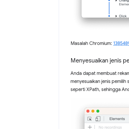
Masalah Chromium:
138548
Menyesuaikan jenis p
Anda dapat membuat rekama
menyesuaikan jenis pemili
seperti XPath, sehingga An