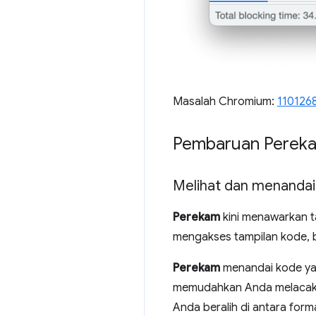
Masalah Chromium:
110126
Pembaruan Perek
Melihat dan menandai
Perekam
kini menawarkan t
mengakses tampilan kode, b
Perekam
menandai kode yan
memudahkan Anda melacak 
Anda beralih di antara form