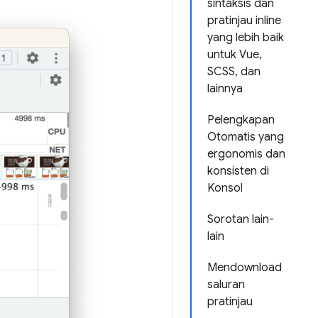
sintaksis dan
pratinjau inline
yang lebih baik
untuk Vue,
SCSS, dan
lainnya
Pelengkapan
Otomatis yang
ergonomis dan
konsisten di
Konsol
Sorotan lain-
lain
Mendownload
saluran
pratinjau