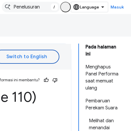
/
Masuk
Pada halaman
ini
Menghapus
Panel Performa
formasi ini membantu?
saat memuat
ulang
e 110)
Pembaruan
Perekam Suara
Melihat dan
menandai