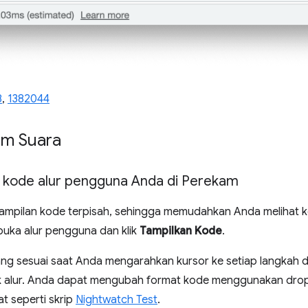
8
,
1382044
am Suara
 kode alur pengguna Anda di Perekam
ampilan kode terpisah, sehingga memudahkan Anda melihat k
uka alur pengguna dan klik
Tampilkan Kode
.
g sesuai saat Anda mengarahkan kursor ke setiap langkah di 
alur. Anda dapat mengubah format kode menggunakan dro
at seperti skrip
Nightwatch Test
.