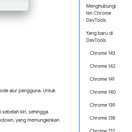
Menghubungi
tim Chrome
DevTools
Yang baru di
DevTools
Chrome 143
Chrome 142
Chrome 141
ode alur pengguna. Untuk
Chrome 140
Chrome 139
sebelah kiri, sehingga
Chrome 138
pdown, yang memungkinkan
Chrome 137