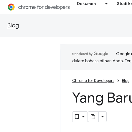
Dokumen
Studi k
Blog
Google 
dalam bahasa pilihan Anda. T
Chrome for Developers
Blog
Yang Bar