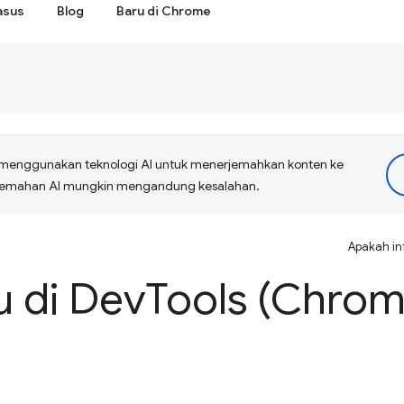
asus
Blog
Baru di Chrome
menggunakan teknologi AI untuk menerjemahkan konten ke
erjemahan AI mungkin mengandung kesalahan.
Apakah in
u di Dev
Tools (Chrom