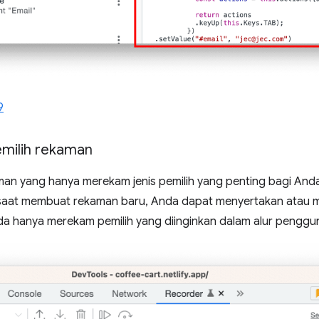
9
emilih rekaman
n yang hanya merekam jenis pemilih yang penting bagi Anda
h saat membuat rekaman baru, Anda dapat menyertakan atau m
da hanya merekam pemilih yang diinginkan dalam alur penggu