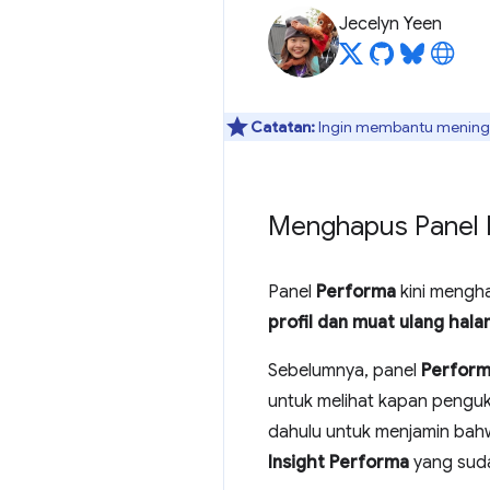
Jecelyn Yeen
Catatan:
Ingin membantu meningka
Menghapus Panel 
Panel
Performa
kini mengh
profil dan muat ulang hal
Sebelumnya, panel
Perfor
untuk melihat kapan penguk
dahulu untuk menjamin bahw
Insight Performa
yang suda