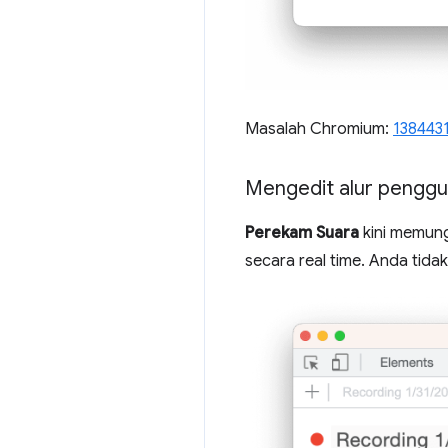
Masalah Chromium:
138443
Mengedit alur pengg
Perekam Suara
kini memun
secara real time. Anda tida