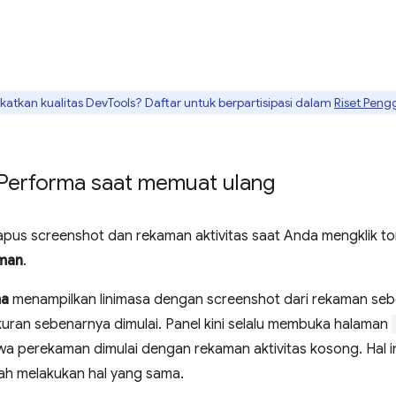
tkan kualitas DevTools? Daftar untuk berpartisipasi dalam
Riset Peng
Performa saat memuat ulang
apus screenshot dan rekaman aktivitas saat Anda mengklik t
aman
.
ma
menampilkan linimasa dengan screenshot dari rekaman sebel
uran sebenarnya dimulai. Panel kini selalu membuka halaman
a perekaman dimulai dengan rekaman aktivitas kosong. Hal in
h melakukan hal yang sama.