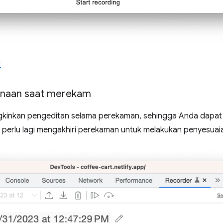
1
unaan saat merekam
gkinkan pengeditan selama perekaman, sehingga Anda dapa
k perlu lagi mengakhiri perekaman untuk melakukan penyesuai