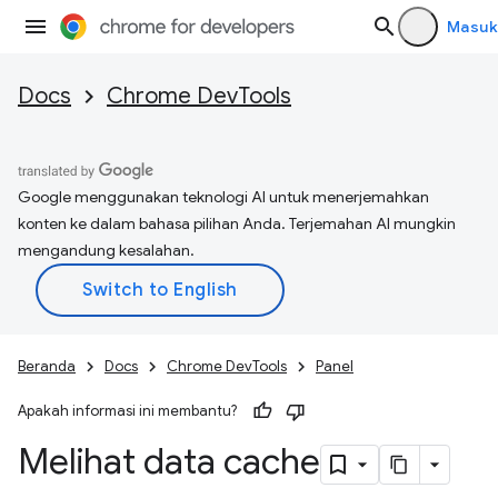
Masuk
Docs
Chrome DevTools
Google menggunakan teknologi AI untuk menerjemahkan
konten ke dalam bahasa pilihan Anda. Terjemahan AI mungkin
mengandung kesalahan.
Beranda
Docs
Chrome DevTools
Panel
Apakah informasi ini membantu?
Melihat data cache