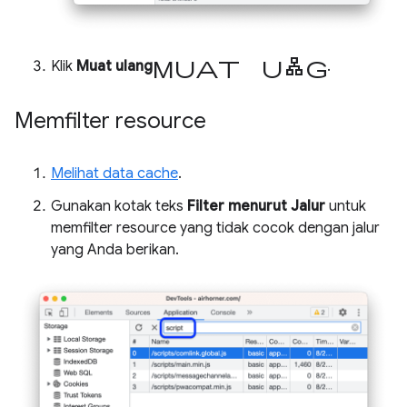
muat ulang
Klik
Muat ulang
.
Memfilter resource
Melihat data cache
.
Gunakan kotak teks
Filter menurut Jalur
untuk
memfilter resource yang tidak cocok dengan jalur
yang Anda berikan.