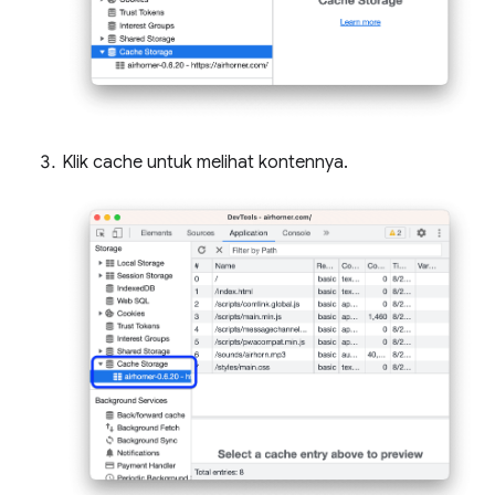
Klik cache untuk melihat kontennya.