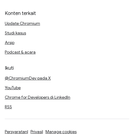
Konten terkait
Update Chromium
Studi kasus
Arsip
Podcast & acara
Ikuti
@ChromiumDev pada X
YouTube
Chrome for Developers di LinkedIn
RSS
Persyaratan
Privasi
Manage cookies