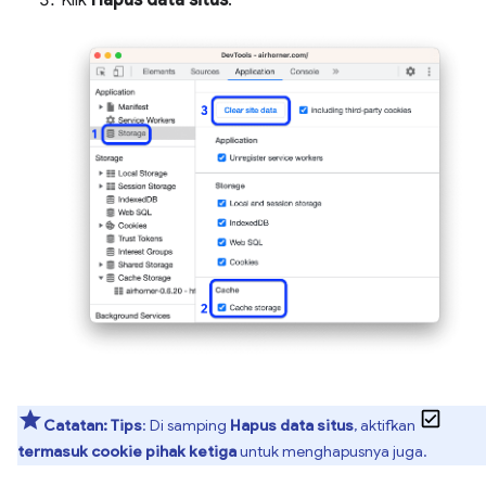
Catatan:
Tips
: Di samping
Hapus data situs
, aktifkan
termasuk cookie pihak ketiga
untuk menghapusnya juga.