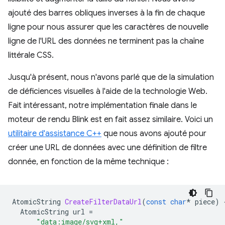
ajouté des barres obliques inverses à la fin de chaque
ligne pour nous assurer que les caractères de nouvelle
ligne de l'URL des données ne terminent pas la chaîne
littérale CSS.
Jusqu'à présent, nous n'avons parlé que de la simulation
de déficiences visuelles à l'aide de la technologie Web.
Fait intéressant, notre implémentation finale dans le
moteur de rendu Blink est en fait assez similaire. Voici un
utilitaire d'assistance C++
que nous avons ajouté pour
créer une URL de données avec une définition de filtre
donnée, en fonction de la même technique :
AtomicString
CreateFilterDataUrl
(
const
char
*
piece
)
AtomicString
url
=
"data:image/svg+xml,"