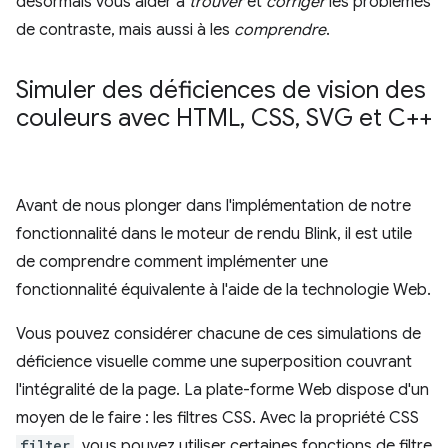
désormais vous aider à
trouver
et
corriger
les problèmes
de contraste, mais aussi à les
comprendre
.
Simuler des déficiences de vision des
couleurs avec HTML
,
CSS
,
SVG et C++
Avant de nous plonger dans l'implémentation de notre
fonctionnalité dans le moteur de rendu Blink, il est utile
de comprendre comment implémenter une
fonctionnalité équivalente à l'aide de la technologie Web.
Vous pouvez considérer chacune de ces simulations de
déficience visuelle comme une superposition couvrant
l'intégralité de la page. La plate-forme Web dispose d'un
moyen de le faire : les filtres CSS. Avec la propriété CSS
filter
, vous pouvez utiliser certaines fonctions de filtre