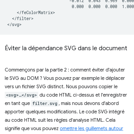
                          -0.012  0.043  0.969  0.000
                           0.000  0.000  0.000  1.000
    </feColorMatrix>

  </filter>

Éviter la dépendance SVG dans le document
Commençons par la partie 2 : comment éviter d'ajouter
le SVG au DOM ? Vous pouvez par exemple le déplacer
vers un fichier SVG distinct. Nous pouvons copier le
<svg>…</svg>
du code HTML ci-dessus et l'enregistrer
en tant que
filter.svg
, mais nous devons d'abord
apporter quelques modifications. Le code SVG intégré
au code HTML suit les règles d'analyse HTML. Cela
signifie que vous pouvez
omettre les guillemets autour