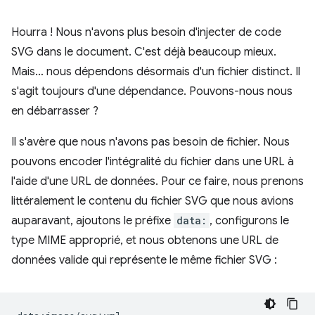
Hourra ! Nous n'avons plus besoin d'injecter de code
SVG dans le document. C'est déjà beaucoup mieux.
Mais… nous dépendons désormais d'un fichier distinct. Il
s'agit toujours d'une dépendance. Pouvons-nous nous
en débarrasser ?
Il s'avère que nous n'avons pas besoin de fichier. Nous
pouvons encoder l'intégralité du fichier dans une URL à
l'aide d'une URL de données. Pour ce faire, nous prenons
littéralement le contenu du fichier SVG que nous avions
auparavant, ajoutons le préfixe
data:
, configurons le
type MIME approprié, et nous obtenons une URL de
données valide qui représente le même fichier SVG :