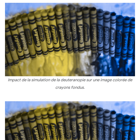
Impact de la simulation de la deuteranopie sur une image colorée de
crayons fondus.