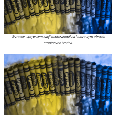
Wyraźny wpływ symulacji deuteranopii na kolorowym obrazie
stopionych kredek.