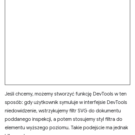
Jeśli chcemy, możemy stworzyć funkcję DevTools w ten
sposób: gdy użytkownik symuluje w interfejsie DevTools
niedowidzenie, wstrzykujemy filtr SVG do dokumentu
poddanego inspekcji, a potem stosujemy styl filtra do
elementu wyższego poziomu. Takie podejście ma jednak