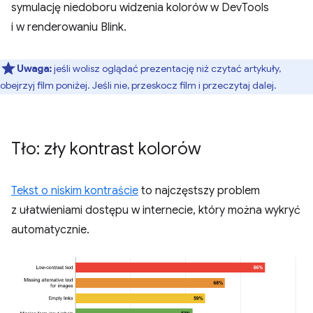
symulację niedoboru widzenia kolorów w DevTools
i w renderowaniu Blink.
Uwaga:
jeśli wolisz oglądać prezentację niż czytać artykuły,
obejrzyj film poniżej. Jeśli nie, przeskocz film i przeczytaj dalej.
Tło: zły kontrast kolorów
Tekst o niskim kontraście
to najczęstszy problem
z ułatwieniami dostępu w internecie, który można wykryć
automatycznie.