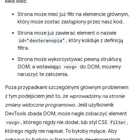
kilka wad:
Strona może mieć już filtr na elemencie głównym,
który może zostać zastąpiony przez nasz kod.
Strona może już zawierać element o nazwie
id="deuteranopia"
, który koliduje z definicją
filtra.
Strona może wykorzystywać pewną strukturę
DOM, a wstawiając
<svg>
do DOM, możemy
naruszyć te założenia.
Poza przypadkami szczególnymi głównym problemem
z tym podejściem jest to, że
wprowadzimy na stronie
zmiany widoczne programowo
. Jeśli użytkownik
DevTools zbada DOM, może nagle zobaczyć element
<svg>
, którego nigdy nie dodał, lub styl CSS
filter
,
którego nigdy nie napisał. To byłoby mylące. Aby