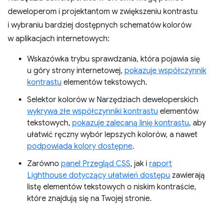
deweloperom i projektantom w zwiększeniu kontrastu
i wybraniu bardziej dostępnych schematów kolorów
w aplikacjach internetowych:
Wskazówka trybu sprawdzania, która pojawia się
u góry strony internetowej,
pokazuje współczynnik
kontrastu
elementów tekstowych.
Selektor kolorów w Narzędziach deweloperskich
wykrywa złe współczynniki kontrastu
elementów
tekstowych,
pokazuje zalecaną linię kontrastu
, aby
ułatwić ręczny wybór lepszych kolorów, a nawet
podpowiada kolory dostępne
.
Zarówno
panel Przegląd CSS
, jak i
raport
Lighthouse dotyczący ułatwień dostępu
zawierają
listę elementów tekstowych o niskim kontraście,
które znajdują się na Twojej stronie.