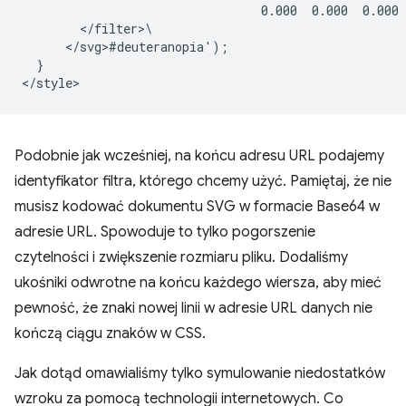
                                 0.000  0.000  0.000 
        </filter>\

      </svg>#deuteranopia');

  }

Podobnie jak wcześniej, na końcu adresu URL podajemy
identyfikator filtra, którego chcemy użyć. Pamiętaj, że nie
musisz kodować dokumentu SVG w formacie Base64 w
adresie URL. Spowoduje to tylko pogorszenie
czytelności i zwiększenie rozmiaru pliku. Dodaliśmy
ukośniki odwrotne na końcu każdego wiersza, aby mieć
pewność, że znaki nowej linii w adresie URL danych nie
kończą ciągu znaków w CSS.
Jak dotąd omawialiśmy tylko symulowanie niedostatków
wzroku za pomocą technologii internetowych. Co