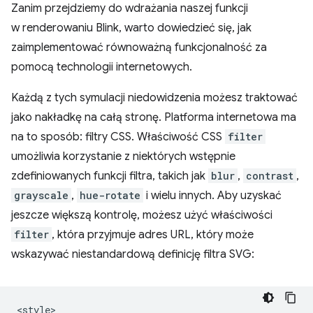
Zanim przejdziemy do wdrażania naszej funkcji
w renderowaniu Blink, warto dowiedzieć się, jak
zaimplementować równoważną funkcjonalność za
pomocą technologii internetowych.
Każdą z tych symulacji niedowidzenia możesz traktować
jako nakładkę na całą stronę. Platforma internetowa ma
na to sposób: filtry CSS. Właściwość CSS
filter
umożliwia korzystanie z niektórych wstępnie
zdefiniowanych funkcji filtra, takich jak
blur
,
contrast
,
grayscale
,
hue-rotate
i wielu innych. Aby uzyskać
jeszcze większą kontrolę, możesz użyć właściwości
filter
, która przyjmuje adres URL, który może
wskazywać niestandardową definicję filtra SVG:
<style>
