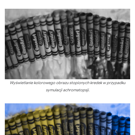
Wyświetlanie kolorowego obrazu stopionych kredek w przypadku
symulacji achromatopsji.