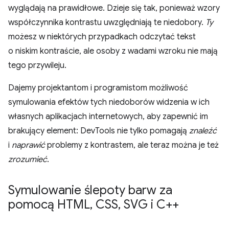
wyglądają na prawidłowe. Dzieje się tak, ponieważ wzory
współczynnika kontrastu uwzględniają te niedobory.
Ty
możesz w niektórych przypadkach odczytać tekst
o niskim kontraście, ale osoby z wadami wzroku nie mają
tego przywileju.
Dajemy projektantom i programistom możliwość
symulowania efektów tych niedoborów widzenia w ich
własnych aplikacjach internetowych, aby zapewnić im
brakujący element: DevTools nie tylko pomagają
znaleźć
i
naprawić
problemy z kontrastem, ale teraz można je też
zrozumieć
.
Symulowanie ślepoty barw za
pomocą HTML
,
CSS
,
SVG i C++