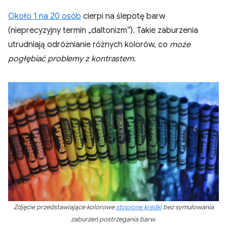
Około 1 na 20 osób
cierpi na ślepotę barw
(nieprecyzyjny termin „daltonizm”). Takie zaburzenia
utrudniają odróżnianie różnych kolorów, co
może
pogłębiać problemy z kontrastem
.
Zdjęcie przedstawiające kolorowe
stopione kredki
bez symulowania
zaburzeń postrzegania barw.