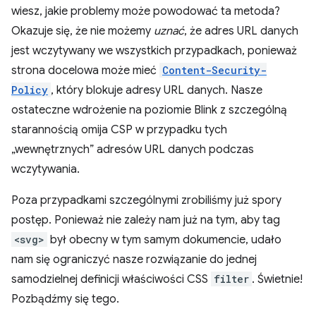
wiesz, jakie problemy może powodować ta metoda?
Okazuje się, że nie możemy
uznać
, że adres URL danych
jest wczytywany we wszystkich przypadkach, ponieważ
strona docelowa może mieć
Content-Security-
Policy
, który blokuje adresy URL danych. Nasze
ostateczne wdrożenie na poziomie Blink z szczególną
starannością omija CSP w przypadku tych
„wewnętrznych” adresów URL danych podczas
wczytywania.
Poza przypadkami szczególnymi zrobiliśmy już spory
postęp. Ponieważ nie zależy nam już na tym, aby tag
<svg>
był obecny w tym samym dokumencie, udało
nam się ograniczyć nasze rozwiązanie do jednej
samodzielnej definicji właściwości CSS
filter
. Świetnie!
Pozbądźmy się tego.