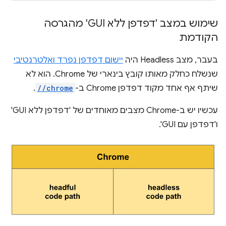
שימוש במצב 'דפדפן ללא GUI' מהגרסה
הקודמת
בעבר, מצב Headless היה
יישום דפדפן נפרד ואלטרנטיבי
שנשלח כחלק מאותו קובץ בינארי של Chrome. הוא לא
שיתף אף אחד מקוד דפדפן Chrome ב-
//chrome
.
עכשיו יש ב-Chrome מצבים מאוחדים של 'דפדפן ללא GUI'
ו'דפדפן עם GUI'.