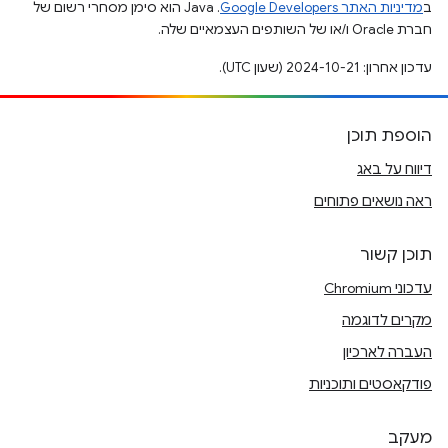
ב
מדיניות האתר Google Developers‏
.‏ Java הוא סימן מסחרי רשום של
חברת Oracle ו/או של השותפים העצמאיים שלה.
עדכון אחרון: 2024-10-21 (שעון UTC).
הוספת תוכן
דיווח על באג
ראה נושאים פתוחים
תוכן קשור
עדכוני Chromium
מקרים לדוגמה
העברה לארכיון
פודקאסטים ותוכניות
מעקב