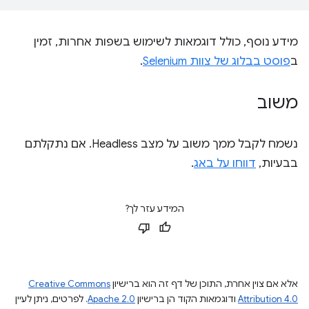
מידע נוסף, כולל דוגמאות לשימוש בשפות אחרות, זמין
ב
פוסט בבלוג של צוות Selenium
.
משוב
נשמח לקבל ממך משוב על מצב Headless. אם נתקלתם
בבעיות,
דווחו על באג
.
המידע עזר לך?
אלא אם צוין אחרת, התוכן של דף זה הוא ברישיון
Creative Commons
Attribution 4.0
ודוגמאות הקוד הן ברישיון
Apache 2.0
. לפרטים, ניתן לעיין