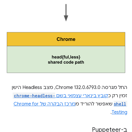
החל מגרסה Chrome 132.0.6793.0, מצב Headless הישן
זמין רק כ
קובץ בינארי עצמאי בשם
chrome-headless-
shell
שאפשר להוריד מ
מרכז הבקרה של Chrome for
.
Testing
ב-Puppeteer