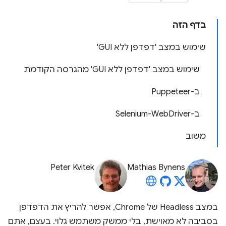
בדף הזה
שימוש במצב 'דפדפן ללא GUI'
שימוש במצב 'דפדפן ללא GUI' מהגרסה הקודמת
ב-Puppeteer
ב-Selenium-WebDriver
משוב
Peter Kvitek
Mathias Bynens
במצב Headless של Chrome, אפשר להריץ את הדפדפן
בסביבה לא מאוישת, בלי ממשק משתמש גלוי. בעצם, אתם