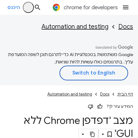
היכנס
Automation and testing
Docs
‫Google משתמשת בטכנולוגיית AI כדי לתרגם תוכן לשפה המועדפת
עליך. בתרגומים כאלו עשויות להיות שגיאות.
דף הבית
Docs
Automation and testing
המידע עזר לך?
מצב 'דפדפן Chrome ללא
GUI'