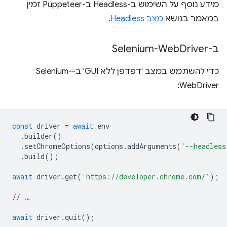
מידע נוסף על השימוש ב-Headless ב-Puppeteer זמין
במאמר בנושא
מצב Headless
.
ב-Selenium-Web
Driver
כדי להשתמש במצב 'דפדפן ללא GUI' ב-Selenium-
WebDriver:
const
driver
=
await
env
.
builder
()
.
setChromeOptions
(
options
.
addArguments
(
'--headless
.
build
();
await
driver
.
get
(
'https://developer.chrome.com/'
);
// …
await
driver
.
quit
();