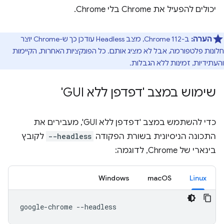
יכולים להפעיל את Chrome בלי Chrome.
הערה:
ב-Chrome 112, מצב Headless עודכן כך ש-Chrome יוצר
חלונות פלטפורמה, אבל לא מציג אותם. כל הפונקציות האחרות, הקיימות
והעתידיות, זמינות ללא הגבלות.
שימוש במצב 'דפדפן ללא GUI'
כדי להשתמש במצב 'דפדפן ללא GUI', מעבירים את
התכונה הניסיונית בשורת הפקודה
--headless
לקובץ
בינארי של Chrome, לדוגמה:
Windows
macOS
Linux
google-chrome