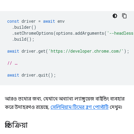
const
driver
=
await
env
.
builder
()
.
setChromeOptions
(
options
.
addArguments
(
'--headless
.
build
();
await
driver
.
get
(
'https://developer.chrome.com/'
);
// …
await
driver
.
quit
();
আরও তথ্যের জন্য, যেখানে অন্যান্য ল্যাঙ্গুয়েজ বাইন্ডিং ব্যবহার
করে উদাহরণও রয়েছে,
সেলিনিয়াম টিমের ব্লগ পোস্টটি
দেখুন।
প্রতিক্রিয়া