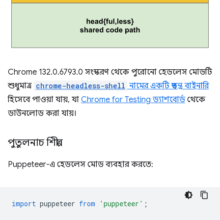
Chrome 132.0.6793.0 সংস্করণ থেকে পুরোনো হেডলেস মোডটি
শুধুমাত্র
chrome-headless-shell
নামের একটি স্বতন্ত্র বাইনারি
হিসেবে পাওয়া যায়, যা
Chrome for Testing ড্যাশবোর্ড
থেকে
ডাউনলোড করা যায়।
পুতুলনাচ শিল্পী
Puppeteer-এ হেডলেস মোড ব্যবহার করতে:
import
puppeteer
from
'puppeteer'
;