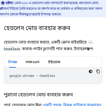
দ্রষ্টব্য:
ক্রোম ১১২-এ হেডলেস মোড আপডেট করা হয়েছে, যার ফলে ক্রোম
প্ল্যাটফর্ম উইন্ডো তৈরি করলেও তা প্রদর্শন করে না। বর্তমান ও ভবিষ্যতের অন্য সকল
ফাংশন কোনো সীমাবদ্ধতা ছাড়াই উপলব্ধ থাকবে।
হেডলেস মোড ব্যবহার করুন
হেডলেস মোড ব্যবহার করতে, একটি ক্রোম বাইনারিতে
--
headless
কমান্ড-লাইন ফ্ল্যাগটি পাস করুন, উদাহরণস্বরূপ:
লিনাক্স
ম্যাকওএস
উইন্ডোজ
google-chrome
পুরানো হেডলেস মোড ব্যবহার করুন
পূর্বে, হেডলেস মোড ছিল
একটি পৃথক, বিকল্প ব্রাউজার বাস্তবায়ন