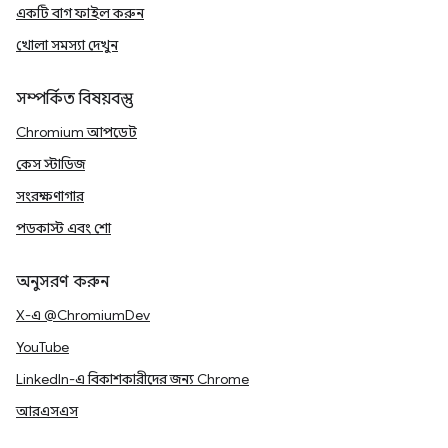
একটি বাগ ফাইল করুন
খোলা সমস্যা দেখুন
সম্পর্কিত বিষয়বস্তু
Chromium আপডেট
কেস স্টাডিজ
সংরক্ষণাগার
পডকাস্ট এবং শো
অনুসরণ করুন
X-এ @ChromiumDev
YouTube
LinkedIn-এ বিকাশকারীদের জন্য Chrome
আরএসএস