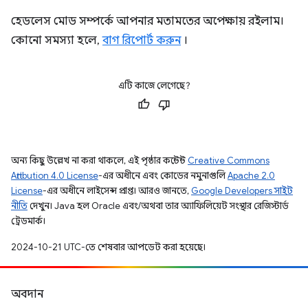
হেডলেস মোড সম্পর্কে আপনার মতামতের অপেক্ষায় রইলাম।
কোনো সমস্যা হলে,
বাগ রিপোর্ট করুন
।
এটি কাজে লেগেছে?
অন্য কিছু উল্লেখ না করা থাকলে, এই পৃষ্ঠার কন্টেন্ট
Creative Commons
Attribution 4.0 License
-এর অধীনে এবং কোডের নমুনাগুলি
Apache 2.0
License
-এর অধীনে লাইসেন্স প্রাপ্ত। আরও জানতে,
Google Developers সাইট
নীতি
দেখুন। Java হল Oracle এবং/অথবা তার অ্যাফিলিয়েট সংস্থার রেজিস্টার্ড
ট্রেডমার্ক।
2024-10-21 UTC-তে শেষবার আপডেট করা হয়েছে।
অবদান