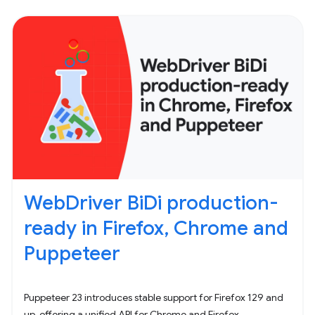
WebDriver BiDi production-
ready in Firefox, Chrome and
Puppeteer
Puppeteer 23 introduces stable support for Firefox 129 and
up, offering a unified API for Chrome and Firefox