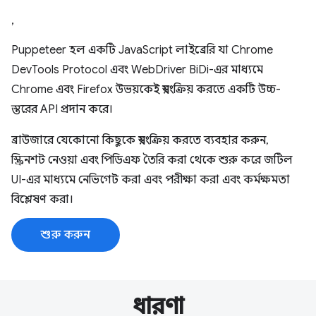
,
Puppeteer হল একটি JavaScript লাইব্রেরি যা Chrome
DevTools Protocol এবং WebDriver BiDi-এর মাধ্যমে
Chrome এবং Firefox উভয়কেই স্বয়ংক্রিয় করতে একটি উচ্চ-
স্তরের API প্রদান করে।
ব্রাউজারে যেকোনো কিছুকে স্বয়ংক্রিয় করতে ব্যবহার করুন,
স্ক্রিনশট নেওয়া এবং পিডিএফ তৈরি করা থেকে শুরু করে জটিল
UI-এর মাধ্যমে নেভিগেট করা এবং পরীক্ষা করা এবং কর্মক্ষমতা
বিশ্লেষণ করা।
শুরু করুন
ধারণা