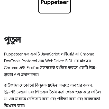
পুতুল
Puppeteer হল একটি JavaScript লাইব্রেরি যা Chrome
DevTools Protocol এবং WebDriver BiDi-এর মাধ্যমে
Chrome এবং Firefox উভয়কেই স্বয়ংক্রিয় করতে একটি উচ্চ-
স্তরের API প্রদান করে।
ব্রাউজারে যেকোনো কিছুকে স্বয়ংক্রিয় করতে ব্যবহার করুন,
স্ক্রিনশট নেওয়া এবং পিডিএফ তৈরি করা থেকে শুরু করে জটিল
UI-এর মাধ্যমে নেভিগেট করা এবং পরীক্ষা করা এবং কর্মক্ষমতা
বিশ্লেষণ করা।