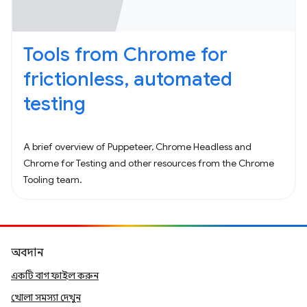
Tools from Chrome for
frictionless, automated
testing
A brief overview of Puppeteer, Chrome Headless and
Chrome for Testing and other resources from the Chrome
Tooling team.
অবদান
একটি বাগ ফাইল করুন
খোলা সমস্যা দেখুন