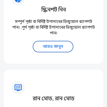
স্ক্রিনশট নিন
সম্পূর্ণ পৃষ্ঠা বা নির্দিষ্ট উপাদানের ভিজ্যুয়াল স্ন্যাপশট
পান। ,পূর্ণ পৃষ্ঠা বা নির্দিষ্ট উপাদানের ভিজ্যুয়াল স্ন্যাপশট
পান।
আরও জানুন
display_settings
রান মোড, রান মোড