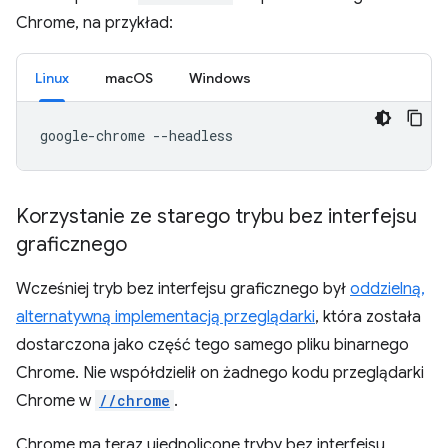
Chrome, na przykład:
Linux
macOS
Windows
google-chrome
Korzystanie ze starego trybu bez interfejsu
graficznego
Wcześniej tryb bez interfejsu graficznego był
oddzielną,
alternatywną implementacją przeglądarki
, która została
dostarczona jako część tego samego pliku binarnego
Chrome. Nie współdzielił on żadnego kodu przeglądarki
Chrome w
//chrome
.
Chrome ma teraz ujednolicone tryby bez interfejsu