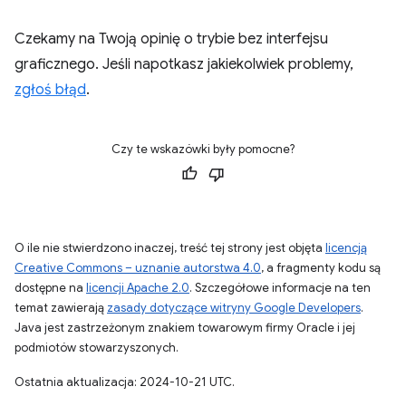
Czekamy na Twoją opinię o trybie bez interfejsu
graficznego. Jeśli napotkasz jakiekolwiek problemy,
zgłoś błąd
.
Czy te wskazówki były pomocne?
O ile nie stwierdzono inaczej, treść tej strony jest objęta
licencją
Creative Commons – uznanie autorstwa 4.0
, a fragmenty kodu są
dostępne na
licencji Apache 2.0
. Szczegółowe informacje na ten
temat zawierają
zasady dotyczące witryny Google Developers
.
Java jest zastrzeżonym znakiem towarowym firmy Oracle i jej
podmiotów stowarzyszonych.
Ostatnia aktualizacja: 2024-10-21 UTC.