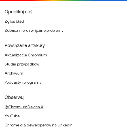
Opublikuj coś
Zgłoś błąd
Zobacz nierozwiązane problemy
Powiązane artykuły
Aktualizacje Chromium
Studia przypadków
Archiwum
Podcasty i programy
Obserwuj
@ChromiumDev na X
YouTube
Chrome dla deweloperów na LinkedIn