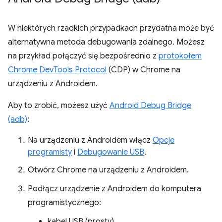
W niektórych rzadkich przypadkach przydatna może być
alternatywna metoda debugowania zdalnego. Możesz
na przykład połączyć się bezpośrednio z
protokołem
Chrome DevTools Protocol
(CDP) w Chrome na
urządzeniu z Androidem.
Aby to zrobić, możesz użyć
Android Debug Bridge
(adb)
:
Na urządzeniu z Androidem włącz
Opcje
programisty
i
Debugowanie USB
.
Otwórz Chrome na urządzeniu z Androidem.
Podłącz urządzenie z Androidem do komputera
programistycznego:
kabel USB (prosty).