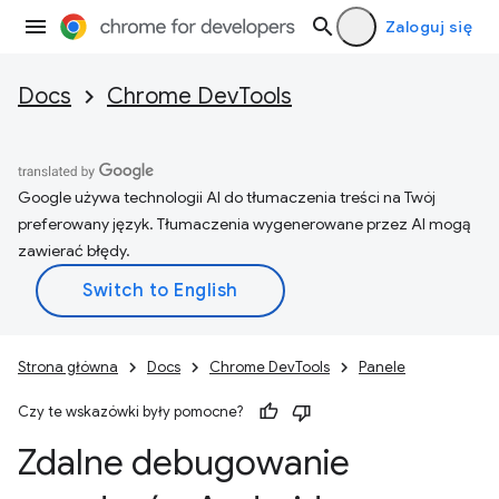
Zaloguj się
Docs
Chrome DevTools
Google używa technologii AI do tłumaczenia treści na Twój
preferowany język. Tłumaczenia wygenerowane przez AI mogą
zawierać błędy.
Strona główna
Docs
Chrome DevTools
Panele
Czy te wskazówki były pomocne?
Zdalne debugowanie