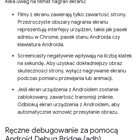
Kilka uwag na temat nagrań ekranu:
Filmy z ekranu zawierają tylko zawartość strony.
Przeźroczyste obszary nagrania ekranu
reprezentują interfejsy urządzeń, takie jak pasek
adresu w Chrome, pasek stanu Androida czy
klawiatura Androida.
Screencasty negatywnie wpływają na liczbę klatek
na sekundę. Aby uzyskać dokładniejszy obraz
skuteczności strony, wyłącz nagrywanie ekranu
podczas pomiaru przewijania lub animacji.
Jeśli ekran urządzenia z Androidem zostanie
zablokowany, zawartość transmisji zniknie.
Odblokuj ekran urządzenia z Androidem, aby
automatycznie wznowić przesyłanie obrazu.
Ręczne debugowanie za pomocą
Android Debug Bridge (adb)