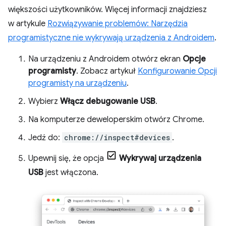
większości użytkowników. Więcej informacji znajdziesz
w artykule
Rozwiązywanie problemów: Narzędzia
programistyczne nie wykrywają urządzenia z Androidem
.
Na urządzeniu z Androidem otwórz ekran
Opcje
programisty
. Zobacz artykuł
Konfigurowanie Opcji
programisty na urządzeniu
.
Wybierz
Włącz debugowanie USB
.
Na komputerze deweloperskim otwórz Chrome.
Jedź do:
chrome://inspect#devices
.
Upewnij się, że opcja
Wykrywaj urządzenia
USB
jest włączona.