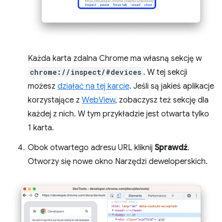
Każda karta zdalna Chrome ma własną sekcję w
chrome://inspect/#devices
. W tej sekcji
możesz
działać na tej karcie
. Jeśli są jakieś aplikacje
korzystające z
WebView
, zobaczysz też sekcję dla
każdej z nich. W tym przykładzie jest otwarta tylko
1 karta.
Obok otwartego adresu URL kliknij
Sprawdź
.
Otworzy się nowe okno Narzędzi deweloperskich.