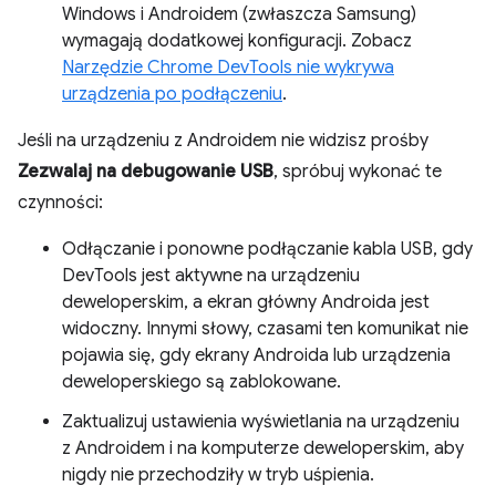
Windows i Androidem (zwłaszcza Samsung)
wymagają dodatkowej konfiguracji. Zobacz
Narzędzie Chrome DevTools nie wykrywa
urządzenia po podłączeniu
.
Jeśli na urządzeniu z Androidem nie widzisz prośby
Zezwalaj na debugowanie USB
, spróbuj wykonać te
czynności:
Odłączanie i ponowne podłączanie kabla USB, gdy
DevTools jest aktywne na urządzeniu
deweloperskim, a ekran główny Androida jest
widoczny. Innymi słowy, czasami ten komunikat nie
pojawia się, gdy ekrany Androida lub urządzenia
deweloperskiego są zablokowane.
Zaktualizuj ustawienia wyświetlania na urządzeniu
z Androidem i na komputerze deweloperskim, aby
nigdy nie przechodziły w tryb uśpienia.