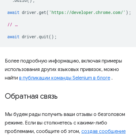
.
build
();
await
driver
.
get
(
'https://developer.chrome.com/'
);
// …
await
driver
.
quit
();
Более подробную информацию, включая примеры
использования других языковых привязок, можно
найти
в публикации команды Selenium в блоге
.
Обратная связь
Мы будем рады получить ваши отзывы о безголовом
режиме. Если вы столкнетесь с какими-либо
проблемами, сообщите об этом,
создав сообщение